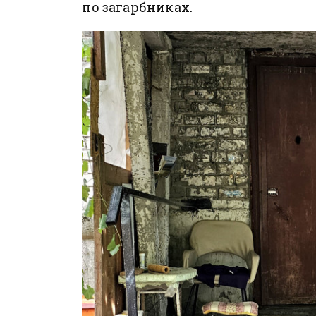
по загарбниках.