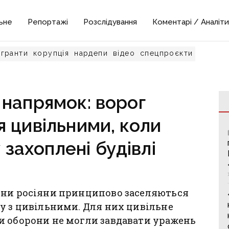
ьне
Репортажі
Розслідування
Коментарі / Аналіти
гранти
корупція
нардепи
відео
спецпроєкти
напрямок: ворог
 цивільними, коли
 захоплені будівлі
ини росіяни принципово заселяються
у з цивільними. Для них цивільне
и оборони не могли завдавати уражень