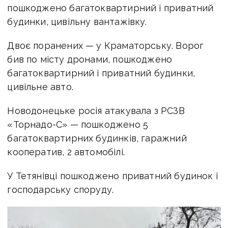
пошкоджено багатоквартирний і приватний
будинки, цивільну вантажівку.
Двоє поранених — у Краматорську. Ворог
бив по місту дронами, пошкоджено
багатоквартирний і приватний будинки,
цивільне авто.
Новодонецьке росія атакувала з РСЗВ
«Торнадо-С» — пошкоджено 5
багатоквартирних будинків, гаражний
кооператив, 2 автомобілі.
У Тетянівці пошкоджено приватний будинок і
господарську споруду.