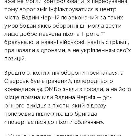
вже не могли контролювати їх пересування,
тому ворог зміг інфільтруватися в центр
міста. Вадим Черній переконаний: за таких
умов бодай якісь оборонні дії могла вести
лише добре навчена піхота. Проте її
бракувало, а наявні військові, навіть стрільці,
працювали з дронами, а не укріпленням своїх
позицій.
Зрештою, коли лінія оборони посипалася, а
Сіверськ був втрачений, попереднього
командира 54 ОМБр зняли з посади, а на його
місце призначили Вадима Чернія — 30-
річного вихідця з піхоти, який відразу
попередив підлеглих, що бригада
«повертається до піхоти обличчям».