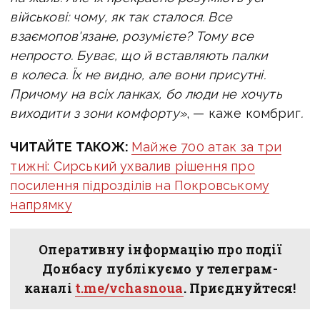
військові: чому, як так сталося. Все
взаємопов'язане, розумієте? Тому все
непросто. Буває, що й вставляють палки
в колеса. Їх не видно, але вони присутні.
Причому на всіх ланках, бо люди не хочуть
виходити з зони комфорту»
, — каже комбриг
.
ЧИТАЙТЕ ТАКОЖ:
Майже 700 атак за три
тижні: Сирський ухвалив рішення про
посилення підрозділів на Покровському
напрямку
Оперативну інформацію про події
Донбасу публікуємо у телеграм-
каналі
t.me/vchasnoua
. Приєднуйтеся!