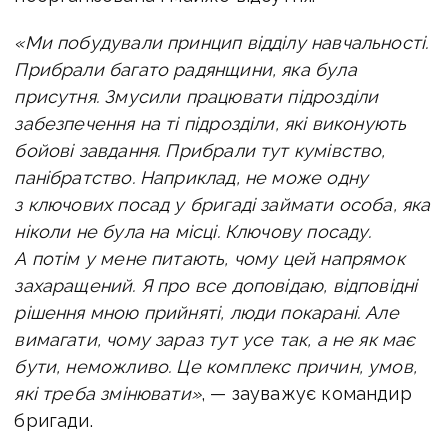
«Ми побудували принцип відділу навчальності.
Прибрали багато радянщини, яка була
присутня. Змусили працювати підрозділи
забезпечення на ті підрозділи, які виконують
бойові завдання. Прибрали тут кумівство,
панібратство. Наприклад, не може одну
з ключових посад у бригаді займати особа, яка
ніколи не була на місці. Ключову посаду.
А потім у мене питають, чому цей напрямок
захаращений. Я про все доповідаю, відповідні
рішення мною прийняті, люди покарані. Але
вимагати, чому зараз тут усе так, а не як має
бути, неможливо. Це комплекс причин, умов,
які треба змінювати»
, — зауважує командир
бригади.