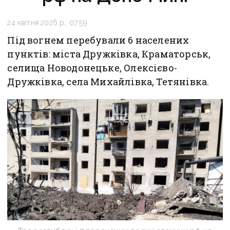
24 квітня 2026 р., 07:59
Під вогнем перебували 6 населених
пунктів: міста Дружківка, Краматорськ,
селища Новодонецьке, Олексієво-
Дружківка, села Михайлівка, Тетянівка.