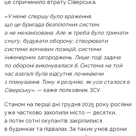
це спричинило втрату Сіверська.
«У мене спершу було враження,
що це бригада безпілотних систем,
а не механізована. Але ж треба було тримати
смугу, будувати оборону, створювати
системи вогневих позицій, системи
інженерних загороджень. Лише тоді задача
по обороні виконувалася б. Система на той
час взагалі була відсутня, починаючи
з планування. Тому я розумію, як усе сталося в
Сіверську»
, — каже полковник ЗСУ.
Станом на перші дні грудня 2025 року росіяни
уже частково захопили місто — десятки,
а потім сотні окупантів закріпилися
в будинках та підвалах. За таких умов дрони