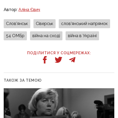
Автор:
Аліна Євич
Слов'янськ
Сіверськ
слов'янський напрямок
54 ОМБр
війна на сході
війна в Україні
ПОДІЛИТИСЯ У СОЦМЕРЕЖАХ:
ТАКОЖ ЗА ТЕМОЮ