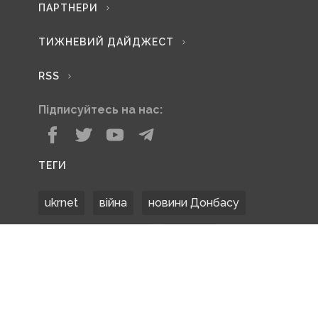
ПАРТНЕРИ
ТИЖНЕВИЙ ДАЙДЖЕСТ
RSS
Підписуйтесь на нас:
ТЕГИ
ukrnet
війна
новини Донбасу
Донецька область
Донбас
Донетчина
ЗСУ
Донбасс
російські окупанти