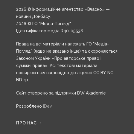
2026 © Інформаційне агентство «Вчасно» —
новини Донбасу.
2026 © ГО "Медіа-Погляд".
Ідентифікатор медіа R40-05538
Права на всі матеріали належать ГО "Медіа-
Погляд" (якщо не вказано інше) та охороняються
Законом України «Про авторське право і
суміжні права». Усі текстові матеріали
поширюються відповідно до ліцензії CC BY-NC-
ND 4.0.
Сайт створено за підтримки DW Akademie
Розроблено
iDev
ПРО НАС