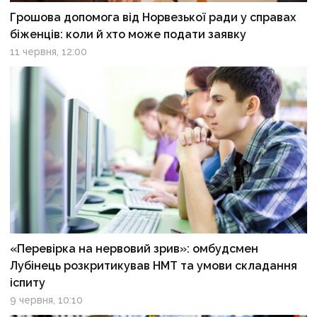
Грошова допомога від Норвезької ради у справах
біженців: коли й хто може подати заявку
11 червня, 12:00
«Перевірка на нервовий зрив»: омбудсмен
Лубінець розкритикував НМТ та умови складання
іспиту
9 червня, 10:10