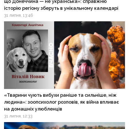
що Донеччина — не українська»: справжню
історію регіону зберуть в унікальному календарі
31 липня, 13:46
«Тварини чують вибухи раніше та сильніше, ніж
людина»: зоопсихолог розповів, як війна впливає
на домашніх улюбленців
31 липня, 12:33