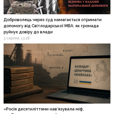
Доброволець через суд намагається отримати
допомогу від Світлодарської МВА: як громада
руйнує довіру до влади
3 серпня, 13:28
«Росія десятиліттями нав’язувала міф,