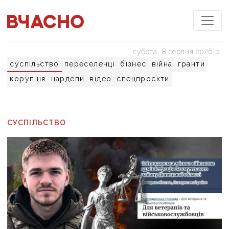
субота, 8 серпня 2026 р.
суспільство
переселенці
бізнес
війна
гранти
корупція
нардепи
відео
спецпроєкти
СУСПІЛЬСТВО