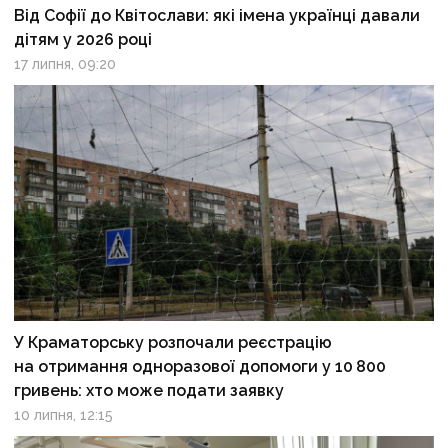
Від Софії до Квітослави: які імена українці давали
дітям у 2026 році
17 липня, 09:20
У Краматорську розпочали реєстрацію
на отримання одноразової допомоги у 10 800
гривень: хто може подати заявку
10 липня, 12:15