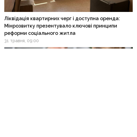
Ліквідація квартирних черг і доступна оренда:
Мінрозвитку презентувало ключові принципи
реформи соціального житла
31 травня, 09:00
Скринінг здоров’я 40+: як отримати кошти
на безоплатне обстеження