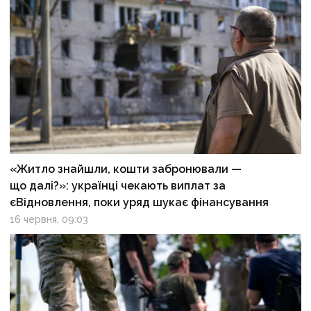
«Житло знайшли, кошти забронювали —
що далі?»: українці чекають виплат за
єВідновлення, поки уряд шукає фінансування
16 червня, 09:03