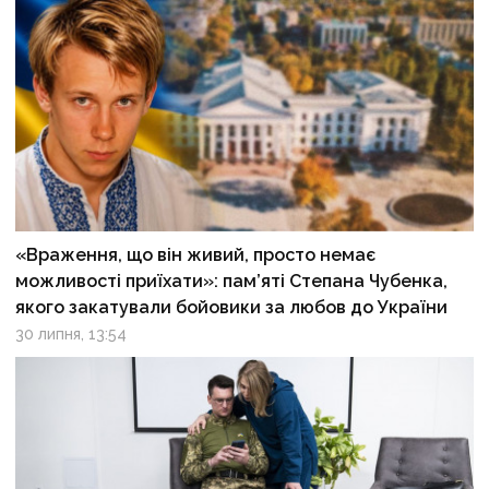
«Враження, що він живий, просто немає
можливості приїхати»: пам’яті Степана Чубенка,
якого закатували бойовики за любов до України
30 липня, 13:54