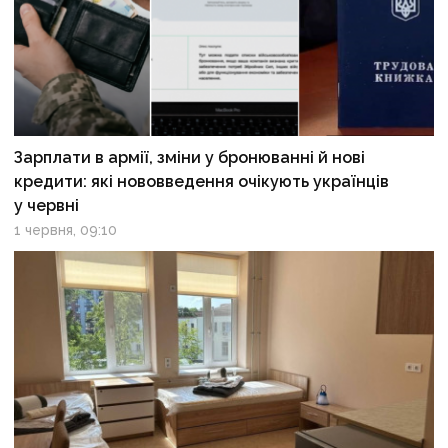
Зарплати в армії, зміни у бронюванні й нові
кредити: які нововведення очікують українців
у червні
1 червня, 09:10