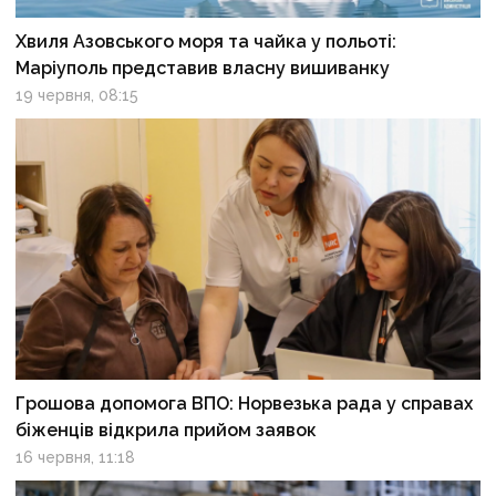
Хвиля Азовського моря та чайка у польоті:
Маріуполь представив власну вишиванку
19 червня, 08:15
Грошова допомога ВПО: Норвезька рада у справах
біженців відкрила прийом заявок
16 червня, 11:18