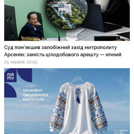
Суд пом’якшив запобіжний захід митрополиту
Арсенію: замість цілодобового арешту — нічний
25 червня, 10:05