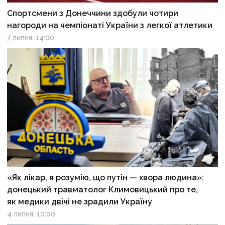
Спортсмени з Донеччини здобули чотири
нагороди на чемпіонаті України з легкої атлетики
7 липня, 14:00
«Як лікар, я розумію, що путін — хвора людина»:
донецький травматолог Климовицький про те,
як медики двічі не зрадили Україну
4 липня, 10:00