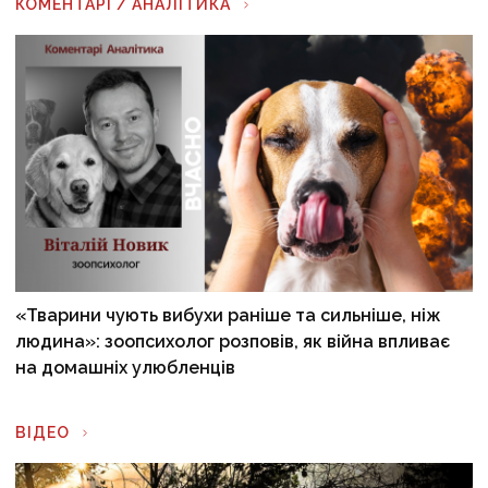
КОМЕНТАРІ / АНАЛІТИКА
«Тварини чують вибухи раніше та сильніше, ніж
людина»: зоопсихолог розповів, як війна впливає
на домашніх улюбленців
ВІДЕО