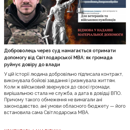
Доброволець через суд намагається отримати
допомогу від Світлодарської МВА: як громада
руйнує довіру до влади
У цій історії людина добровільно підписала контракт,
виконувала бойові завдання і ризикувала життям.
Коли ж військовий звернувся до своєї громади,
вирішальною стала не служба, а дата в довідці ВПО.
Причому такого обмеження не вимагали ані
законодавство, ані умови обласного бюджету — його
встановила сама Світлодарська МВА.