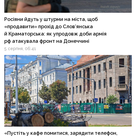
Росіяни йдуть у штурми на міста, щоб
«продавити» прохід до Слов’янська
й Краматорська: як упродовж доби армія
рф атакувала фронт на Донеччині
5 серпня, 06:41
«Пустіть у кафе помитися, зарядити телефон,