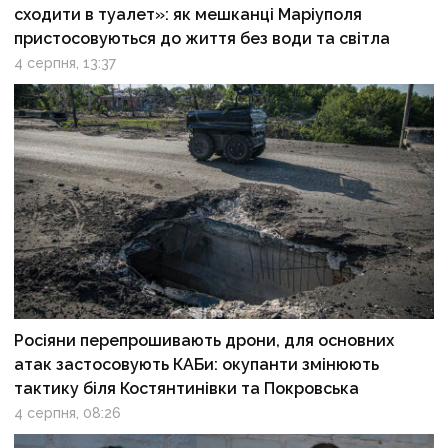
сходити в туалет»: як мешканці Маріуполя
пристосовуються до життя без води та світла
4 серпня, 13:37
Росіяни перепрошивають дрони, для основних
атак застосовують КАБи: окупанти змінюють
тактику біля Костянтинівки та Покровська
4 серпня, 08:26