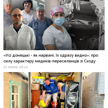
«Усі донецькі - як нарвані, їх одразу видно»: про
силу характеру медиків-переселенців зі Сходу
27 липня, 06:10