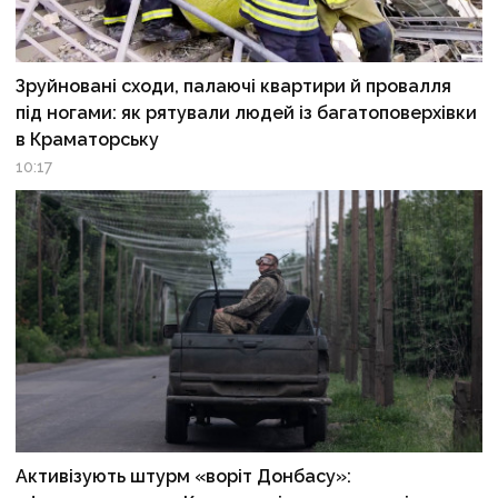
Зруйновані сходи, палаючі квартири й провалля
під ногами: як рятували людей із багатоповерхівки
в Краматорську
10:17
Активізують штурм «воріт Донбасу»: