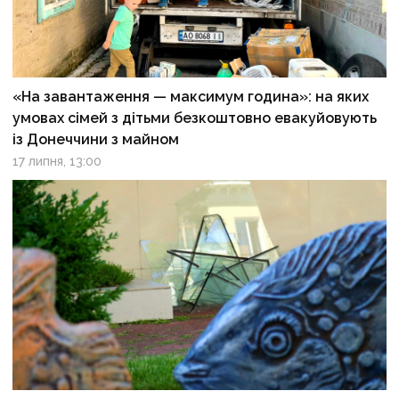
«На завантаження — максимум година»: на яких
умовах сімей з дітьми безкоштовно евакуйовують
із Донеччини з майном
17 липня, 13:00