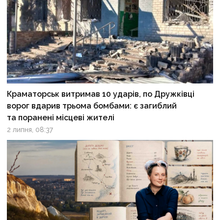
Краматорськ витримав 10 ударів, по Дружківці
ворог вдарив трьома бомбами: є загиблий
та поранені місцеві жителі
2 липня, 08:37