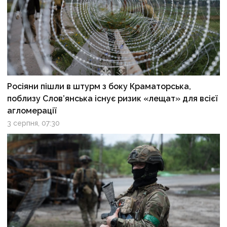
Росіяни пішли в штурм з боку Краматорська,
поблизу Слов’янська існує ризик «лещат» для всієї
агломерації
3 серпня, 07:30