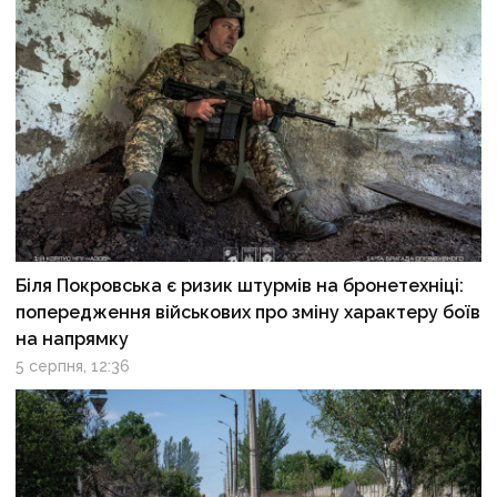
Біля Покровська є ризик штурмів на бронетехніці:
попередження військових про зміну характеру боїв
на напрямку
5 серпня, 12:36