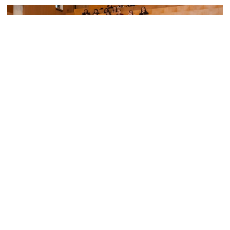
Студенти можуть отримати гранти в Дії для
здобуття вищої освіти
16 вересня 2024 р., 09:54