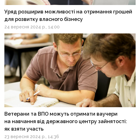
Уряд розширив можливості на отримання грошей
для розвитку власного бізнесу
24 вересня 2024 р., 14:00
Ветерани та ВПО можуть отримати ваучери
на навчання від державного центру зайнятості:
як взяти участь
23 вересня 2024 р., 14:36