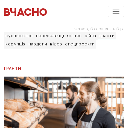
четвер, 6 серпня 2026 р.
суспільство
переселенці
бізнес
війна
гранти
корупція
нардепи
відео
спецпроєкти
ГРАНТИ