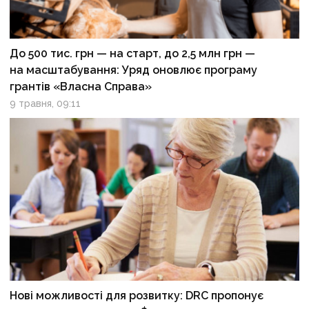
До 500 тис. грн — на старт, до 2,5 млн грн —
на масштабування: Уряд оновлює програму
грантів «Власна Справа»
9 травня, 09:11
Нові можливості для розвитку: DRC пропонує