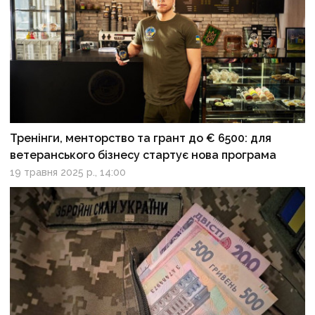
Тренінги, менторство та грант до € 6500: для
ветеранського бізнесу стартує нова програма
19 травня 2025 р., 14:00