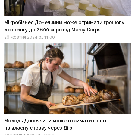
Мікробізнес Донеччини може отримати грошову
допомогу до 2 600 євро від Mercy Corps
26 жовтня 2024 р., 11:00
Молодь Донеччини може отримати грант
на власну справу через Дію