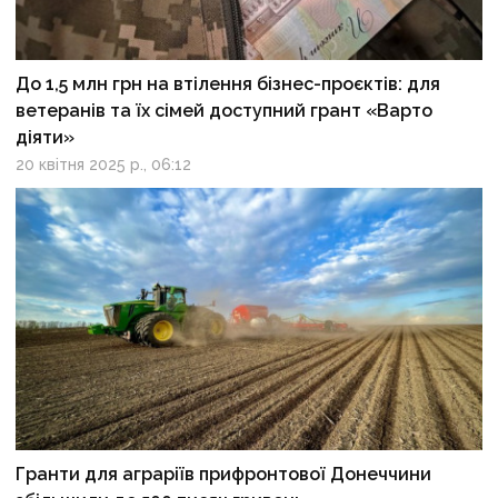
До 1,5 млн грн на втілення бізнес-проєктів: для
ветеранів та їх сімей доступний грант «Варто
діяти»
20 квітня 2025 р., 06:12
Гранти для аграріїв прифронтової Донеччини