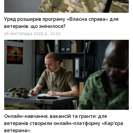
Уряд розширив програму «Власна справа» для
ветеранів: що змінилося?
16 листопада 2025 р., 10:22
Онлайн-навчання, вакансій та гранти: для
ветеранів створили онлайн-платформу «Кар'єра
ветерана»