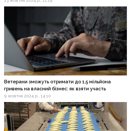
23 жовтня 2024 р., 11:19
Ветерани зможуть отримати до 1,5 мільйона
гривень на власний бізнес: як взяти участь
9 жовтня 2024 р., 14:10