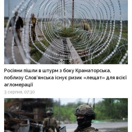
Росіяни пішли в штурм з боку Краматорська,
поблизу Слов’янська існує ризик «лещат» для всієї
агломерації
3 серпня, 07:30