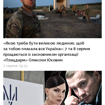
«Якою треба бути великою людиною, щоб
за тобою плакала вся Україна»: 7 та 8 серпня
прощаються із засновником організації
«Плацдарм» Олексієм Юковим
7 серпня, 05:23