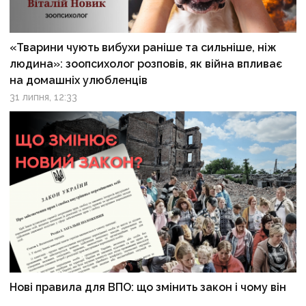
«Тварини чують вибухи раніше та сильніше, ніж
людина»: зоопсихолог розповів, як війна впливає
на домашніх улюбленців
31 липня, 12:33
Нові правила для ВПО: що змінить закон і чому він
ще не гарантує житла та виплат