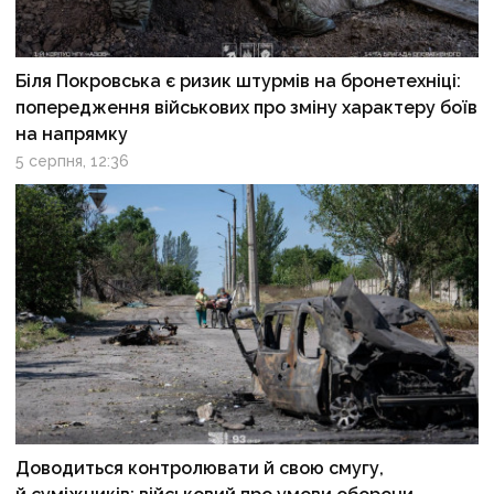
Біля Покровська є ризик штурмів на бронетехніці:
попередження військових про зміну характеру боїв
на напрямку
5 серпня, 12:36
Доводиться контролювати й свою смугу,