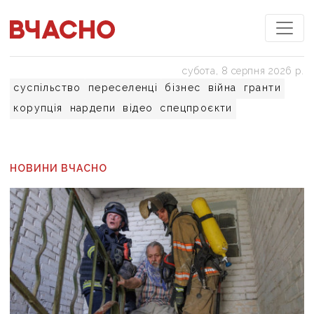
субота, 8 серпня 2026 р.
суспільство
переселенці
бізнес
війна
гранти
корупція
нардепи
відео
спецпроєкти
НОВИНИ ВЧАСНО