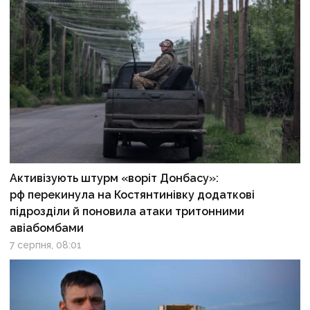
Активізують штурм «воріт Донбасу»:
рф перекинула на Костянтинівку додаткові
підрозділи й поновила атаки тритонними
авіабомбами
7 серпня, 08:01