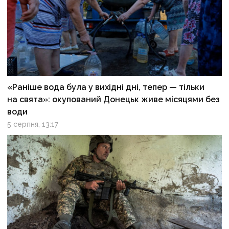
«Раніше вода була у вихідні дні, тепер — тільки
на свята»: окупований Донецьк живе місяцями без
води
5 серпня, 13:17