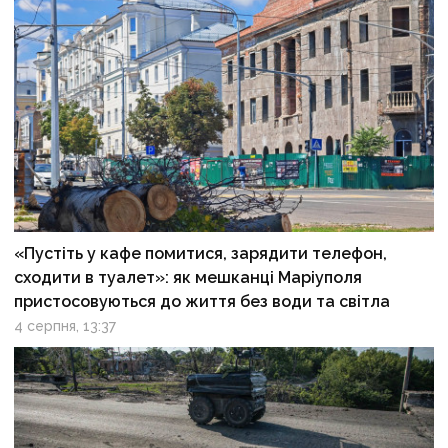
«Пустіть у кафе помитися, зарядити телефон,
сходити в туалет»: як мешканці Маріуполя
пристосовуються до життя без води та світла
4 серпня, 13:37