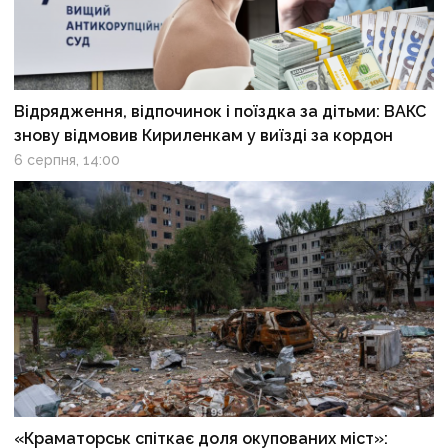
Відрядження, відпочинок і поїздка за дітьми: ВАКС
знову відмовив Кириленкам у виїзді за кордон
6 серпня, 14:00
«Краматорськ спіткає доля окупованих міст»: