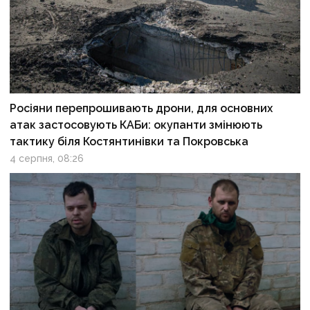
Росіяни перепрошивають дрони, для основних
атак застосовують КАБи: окупанти змінюють
тактику біля Костянтинівки та Покровська
4 серпня, 08:26