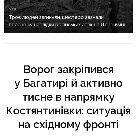
08:28
Троє людей загинули, шестеро зазнали
поранень: наслідки російських атак на Донеччині
Ворог закріпився
у Багатирі й активно
тисне в напрямку
Костянтинівки: ситуація
на східному фронті