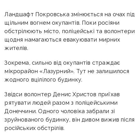
Ландшафт Покровська змінюється на очах під
щільним вогнем окупантів. Поки росіяни
обстрілюють місто, поліцейські та волонтери
щодня намагаються евакуювати мирних
жителів.
Зокрема, сильно від окупантів страждає
мікрорайон «Лазурний».
Тут не залишилося
жодного вцілілого будинку.
Звідси волонтер Денис Христов приїхав
рятувати людей разом з поліцейськими
Донеччини. Одного чоловіка забрали зі
зруйнованого будинку, він дивом вижив після
російських обстрілів.