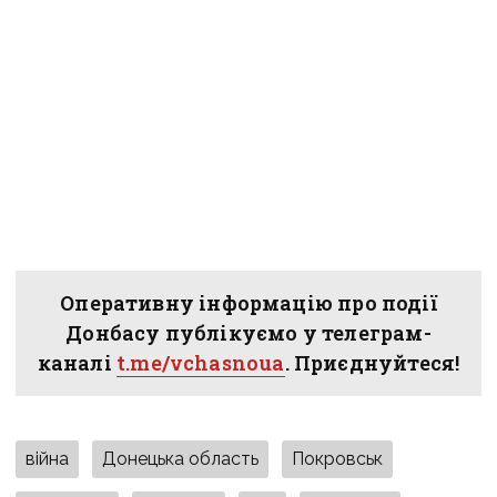
Оперативну інформацію про події
Донбасу публікуємо у телеграм-
каналі
t.me/vchasnoua
. Приєднуйтеся!
війна
Донецька область
Покровськ