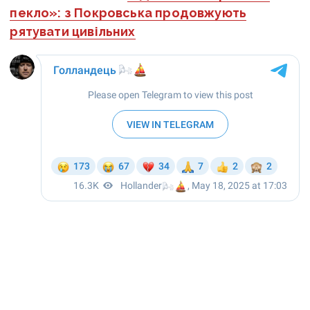
пекло»: з Покровська продовжують
рятувати цивільних