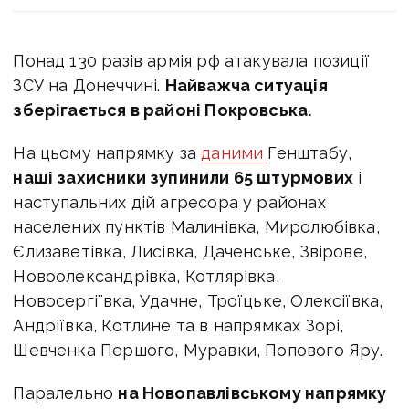
Понад 130 разів армія рф атакувала позиції
ЗСУ на Донеччині.
Найважча ситуація
зберігається в районі Покровська.
На цьому напрямку за
даними
Генштабу,
наші захисники зупинили 65 штурмових
і
наступальних дій агресора у районах
населених пунктів Малинівка, Миролюбівка,
Єлизаветівка, Лисівка, Даченське, Звірове,
Новоолександрівка, Котлярівка,
Новосергіївка, Удачне, Троїцьке, Олексіївка,
Андріївка, Котлине та в напрямках Зорі,
Шевченка Першого, Муравки, Попового Яру.
Паралельно
на
Новопавлівському напрямку