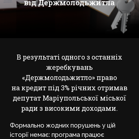
від Держмолодьжитла
В результаті одного з останніх
жеребкувань
«Держмолодьжитло» право
на кредит під 3% річних отримав
депутат Маріупольської міської
ради з високими доходами.
Формально жодних порушень у цій
історії немає: програма працює