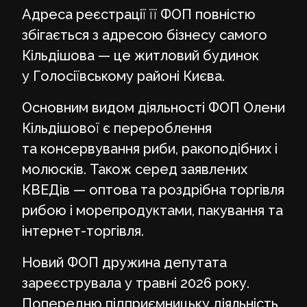
Адреса реєстрації її ФОП повністю
збігається з адресою бізнесу самого
Кільдішова — це житловий будинок
у Голосіївському районі Києва.
Основним видом діяльності ФОП Олени
Кільдішової є перероблення
та консервування риби, ракоподібних і
молюсків. Також серед заявлених
КВЕДів — оптова та роздрібна торгівля
рибою і морепродуктами, пакування та
інтернет-торгівля.
Новий ФОП дружина депутата
зареєструвала у травні 2026 року.
Попередню підприємницьку діяльність