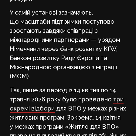
У самій установі зазначають,
що масштаби підтримки поступово
зростають завдяки співпраці з
міжнародними партнерами — урядом
Німеччини через банк розвитку KfW,
Банком розвитку Ради Європи та
Міжнародною організацією з міграції
(МОМ).
Так, лише за період із 14 квітня по 14
травня 2026 року було проведено
три
окремі відбори
для ВПО у межах різних
житлових програм. Зокрема, 14 квітня
у межах програми «Житло для ВПО»
право на пільговий кредит під 3% річних