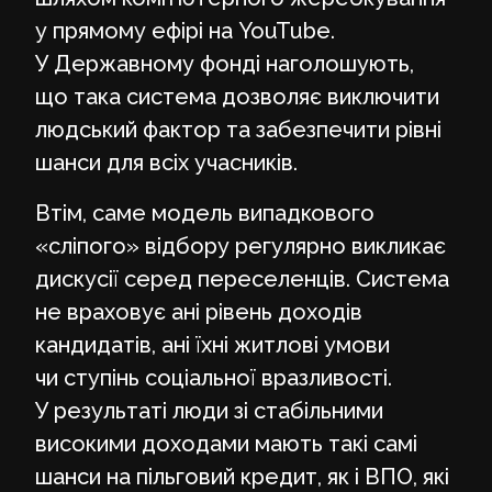
у прямому ефірі на YouTube.
У Державному фонді наголошують,
що така система дозволяє виключити
людський фактор та забезпечити рівні
шанси для всіх учасників.
Втім, саме модель випадкового
«сліпого» відбору регулярно викликає
дискусії серед переселенців. Система
не враховує ані рівень доходів
кандидатів, ані їхні житлові умови
чи ступінь соціальної вразливості.
У результаті люди зі стабільними
високими доходами мають такі самі
шанси на пільговий кредит, як і ВПО, які