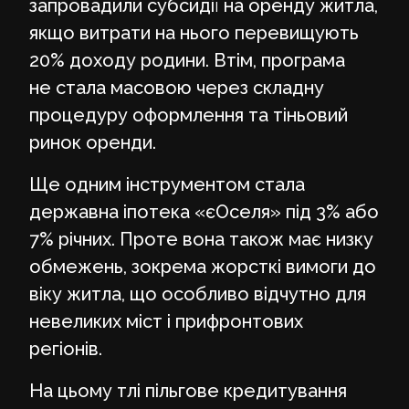
запровадили субсидії на оренду житла,
якщо витрати на нього перевищують
20% доходу родини. Втім, програма
не стала масовою через складну
процедуру оформлення та тіньовий
ринок оренди.
Ще одним інструментом стала
державна іпотека «єОселя» під 3% або
7% річних. Проте вона також має низку
обмежень, зокрема жорсткі вимоги до
віку житла, що особливо відчутно для
невеликих міст і прифронтових
регіонів.
На цьому тлі пільгове кредитування