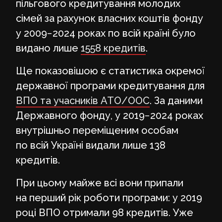
пільгового кредитування молодих
сімей за рахунок власних коштів фонду
у 2009−2024 роках по всій країні було
видано лише
1558 кредитів
.
Ще показовішою є статистика окремої
державної програми кредитування для
ВПО та учасників АТО/ООС
. За даними
Державного фонду, у 2019−2024 роках
внутрішньо переміщеним особам
по всій Україні видали лише 138
кредитів.
При цьому майже всі вони припали
на перший рік роботи програми: у 2019
році ВПО отримали 98 кредитів. Уже