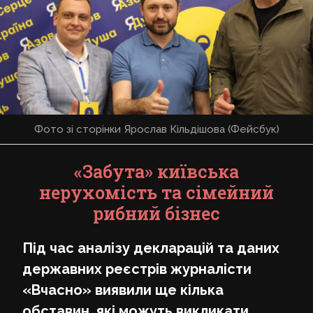
Фото зі сторінки Ярослав Кільдішова (Фейсбук)
«Забута» київська
нерухомість та сімейний
рибний бізнес
Під час аналізу декларацій та даних
державних реєстрів журналісти
«Вчасно» виявили ще кілька
обставин, які можуть викликати