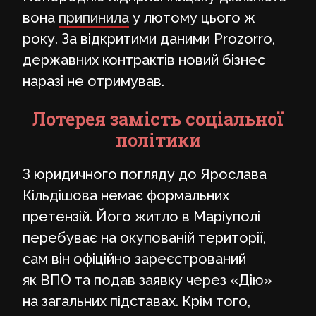
вона
припинила
у лютому цього ж
року. За відкритими даними Prozorro,
державних контрактів новий бізнес
наразі не отримував.
Лотерея замість соціальної
політики
З юридичного погляду до Ярослава
Кільдішова немає формальних
претензій. Його житло в Маріуполі
перебуває на окупованій території,
сам він офіційно зареєстрований
як ВПО та подав заявку через «Дію»
на загальних підставах. Крім того,