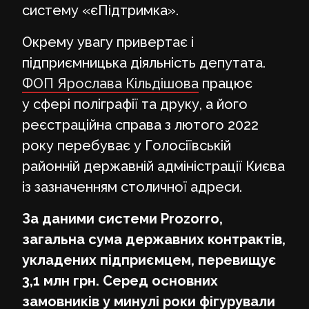
систему «єПідтримка».
Окрему увагу привертає і
підприємницька діяльність депутата.
ФОП Ярослава Кільдішова
працює
у сфері поліграфії та друку, а його
реєстраційна справа з лютого 2022
року перебуває у Голосіївській
районній державній адміністрації Києва
із зазначенням столичної адреси.
За даними системи Prozorro,
загальна сума державних контрактів,
укладених підприємцем, перевищує
3,1 млн грн. Серед основних
замовників у минулі роки фігурували