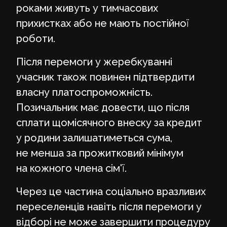
роками живуть у тимчасових
прихистках або не мають постійної
роботи.
Після перемоги у жеребкуванні
учасник також повинен підтвердити
власну платоспроможність.
Позичальник має довести, що після
сплати щомісячного внеску за кредит
у родини залишатиметься сума,
не менша за прожитковий мінімум
на кожного члена сім'ї.
Через це частина соціально вразливих
переселенців навіть після перемоги у
відборі не може завершити процедуру