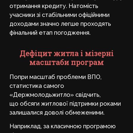
отримання кредиту. Натомість
учасники зі стабільними офіційними
доходами значно легше проходять
фінальний етап погодження.
Дефіцит житла і мізерні
масштаби програм
Попри масштаб проблеми ВПО,
статистика самого
«Держмолодьжитло» свідчить,
що обсяги житлової підтримки роками
залишалися доволі обмеженими.
Наприклад, за класичною програмою