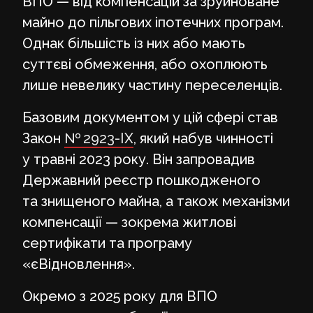
ВПО — від компенсацій за зруйноване
майно до пільгових іпотечних програм.
Однак більшість із них або мають
суттєві обмеження, або охоплюють
лише невелику частину переселенців.
Базовим документом у цій сфері став
Закон
№ 2923-IX
, який набув чинності
у травні 2023 року. Він запровадив
Державний реєстр пошкодженого
та знищеного майна, а також механізми
компенсації — зокрема житлові
сертифікати та програму
«єВідновлення».
Окремо з 2025 року для ВПО