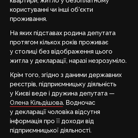
квартири, житло у безоплатному
користуванні чи інші об'єкти
проживання.
На яких підставах родина депутата
протягом кількох років проживає
у столиці без відображення цього
житла у декларації, наразі незрозуміло.
Крім того, згідно з даними державних
реєстрів, підприємницьку діяльність
у Києві веде і дружина депутата —
Олена Кільдішова
. Водночас
у декларації чоловіка відсутня
інформація про її доходи від
підприємницької діяльності.