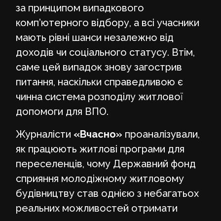
за принципом випадкового
комп’ютерного відбору, а всі учасники
мають рівні шанси незалежно від
доходів чи соціального статусу. Втім,
саме цей випадок знову загострив
питання, наскільки справедливою є
чинна система розподілу житлової
допомоги для ВПО.
Журналісти
«Вчасно»
проаналізували,
як працюють житлові програми для
переселенців, чому Державний фонд
сприяння молодіжному житловому
будівництву став однією з небагатьох
реальних можливостей отримати