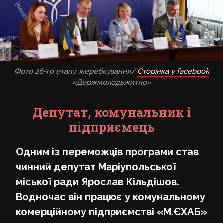
Фото 26-го етапу жеребкування/
Сторінка у facebook
«Держмолодьжитло»
Депутат, комунальник і
підприємець
Одним із переможців програми став
чинний депутат Маріупольської
міської ради Ярослав Кільдішов.
Водночас він працює у комунальному
комерційному підприємстві «М.ЄХАБ»