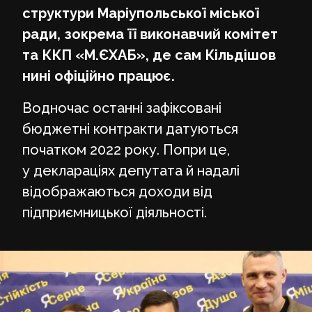
структури Маріупольської міської
ради, зокрема її виконавчий комітет
та ККП «М.ЄХАБ», де сам Кільдішов
нині офіційно працює.
Водночас останні зафіксовані
бюджетні контракти датуються
початком 2022 року. Попри це,
у деклараціях депутата й надалі
відображаються доходи від
підприємницької діяльності.