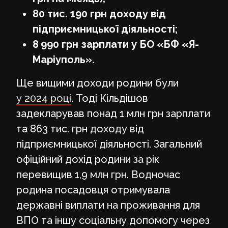
80 тис. 190 грн доходу від
підприємницької діяльності;
8 990 грн зарплати у БО «БФ «Я-
Маріуполь».
Ще вищими доходи родини були
у 2024 році
. Тоді Кільдішов
задекларував понад 1 млн грн зарплати
та 863 тис. грн доходу від
підприємницької діяльності. Загальний
офіційний дохід родини за рік
перевищив 1,9 млн грн. Водночас
родина посадовця отримувала
державні виплати на проживання для
ВПО та іншу соціальну допомогу через