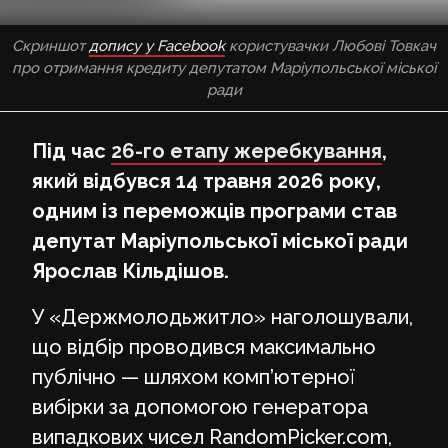
Скриншот
допису у Facebook
користувачки Любові Товкач
про отримання кредиту депутатом Маріупольської міської
ради
Під час
26-го етапу жеребкування
,
який відбувся 14 травня 2026 року,
одним із переможців програми став
депутат Маріупольської міської ради
Ярослав Кільдішов.
У «Держмолодьжитло» наголошували,
що відбір проводився максимально
публічно — шляхом комп’ютерної
вибірки за допомогою генератора
випадкових чисел RandomPicker.com,