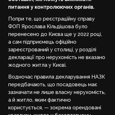
питання у контролюючих органів.
Попри те, що реєстраційну справу
ФОП Ярослава Кільдішова було
перенесено до Києва ще у 2022 році,
а сам підприємець офіційно
зареєстрований у столиці, у розділі
декларації про нерухомість не вказано
жодного житла у Києві.
Водночас правила декларування НАЗК
передбачають, що посадовець має
зазначати не лише власну нерухомість,
а й житло, яким фактично
користується, — зокрема орендовані