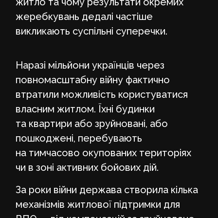
житло та чому результати окремих
жеребкувань дедалі частіше
викликають суспільні суперечки.
Наразі мільйони українців через
повномасштабну війну фактично
втратили можливість користуватися
власним житлом. Їхні будинки
та квартири або зруйновані, або
пошкоджені, перебувають
на тимчасово окупованих територіях
чи в зоні активних бойових дій.
За роки війни держава створила кілька
механізмів житлової підтримки для