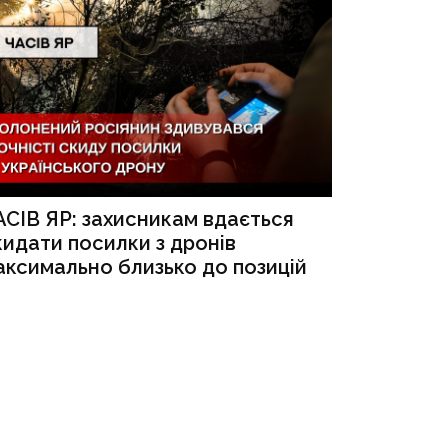
АСІВ ЯР: захисникам вдається
кидати посилки з дронів
аксимально близько до позицій