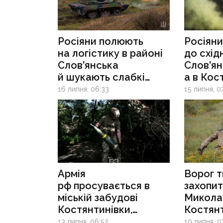
Росіяни полюють
Росіяни
на логістику в районі
до схід
Слов’янська
Слов’ян
й шукають слабкі
а в Кос
місця оборони
ведуть б
16 липня, 06:33
15 липня, 0
на Покровському
забудов
напрямку
Армія
Ворог т
рф просувається в
захопи
міській забудові
Миколай
Костянтинівки,
Костян
проривається
й Микол
13 липня, 06:52
10 липня, 0