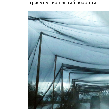
просунутися вглиб оборони.