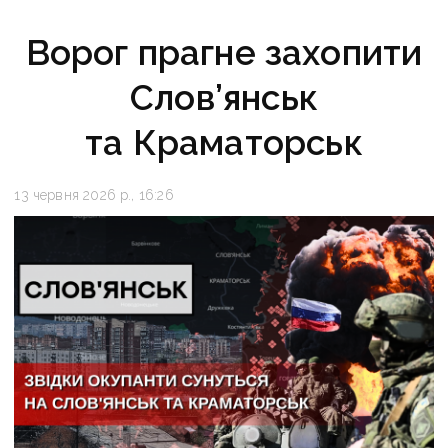
Ворог прагне захопити
Слов’янськ
та Краматорськ
13 червня 2026 р., 16:26