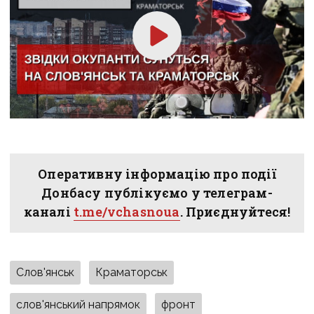
Оперативну інформацію про події
Донбасу публікуємо у телеграм-
каналі
t.me/vchasnoua
. Приєднуйтеся!
Слов'янськ
Краматорськ
слов'янський напрямок
фронт