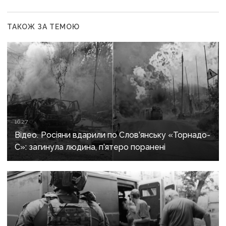
ТАКОЖ ЗА ТЕМОЮ
16:27
Відео. Росіяни вдарили по Слов’янську «Торнадо-
С»: загинула людина, п’ятеро поранені