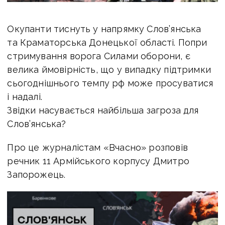
Окупанти тиснуть у напрямку Слов’янська
та Краматорська Донецької області. Попри
стримування ворога Силами оборони, є
велика ймовірність, що у випадку підтримки
сьогоднішнього темпу рф може просуватися
і надалі.
Звідки насувається найбільша загроза для
Слов’янська?
Про це журналістам «Вчасно» розповів
речник 11 Армійського корпусу Дмитро
Запорожець.