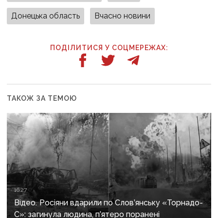
Донецька область
Вчасно новини
ПОДІЛИТИСЯ У СОЦМЕРЕЖАХ:
ТАКОЖ ЗА ТЕМОЮ
16:27
Відео. Росіяни вдарили по Слов’янську «Торнадо-
С»: загинула людина, п’ятеро поранені