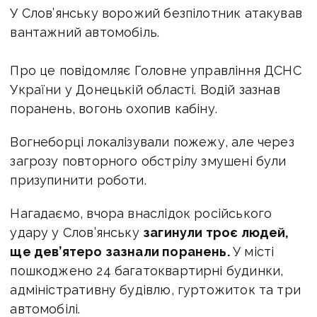
У Слов’янську ворожий безпілотник атакував
вантажний автомобіль.
Про це повідомляє Головне управління ДСНС
України у Донецькій області. Водій зазнав
поранень, вогонь охопив кабіну.
Вогнеборці локалізували пожежу, але через
загрозу повторного обстрілу змушені були
призупинити роботи.
Нагадаємо, вчора в
наслідок російського
удару у
Слов’янську
загинули троє людей,
ще дев’ятеро зазнали поранень.
У місті
пошкоджено 24 багатоквартирні будинки,
адміністративну будівлю, гуртожиток та три
автомобілі.