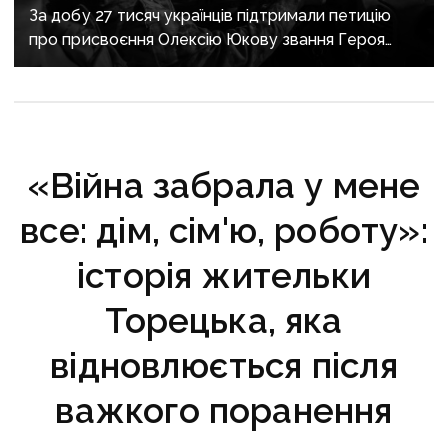
За добу 27 тисяч українців підтримали петицію
про присвоєння Олексію Юкову звання Героя
України посмертно
«Війна забрала у мене
все: дім, сім'ю, роботу»:
історія жительки
Торецька, яка
відновлюється після
важкого поранення