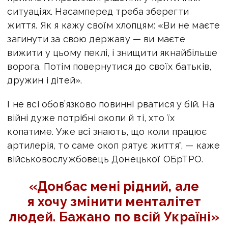
ситуаціях. Насамперед треба зберегти
життя. Як я кажу своїм хлопцям: «Ви не маєте
загинути за свою державу — ви маєте
вижити у цьому пеклі, і знищити якнайбільше
ворога. Потім повернутися до своїх батьків,
дружин і дітей».
І не всі обов’язково повинні рватися у бій. На
війні дуже потрібні окопи й ті, хто їх
копатиме. Уже всі знають, що коли працює
артилерія, то саме окоп рятує життя", — каже
військовослужбовець Донецької ОБрТРО.
«Донбас мені рідний, але
я хочу змінити менталітет
людей. Бажано по всій Україні»