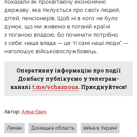
показали як проквітаючу економічно
державу, яка піклується про своїх людей,
дітей, пенсіонерів. Щоб ні в кого не було
думок, що ми живемо в поганій країні
з поганою владою. Бо починати потрібно
з себе: наша влада — це ті самі наші люди", —
наголошує військовослужбовець.
Оперативну інформацію про події
Донбасу публікуємо у телеграм-
каналі
t.me/vchasnoua
. Приєднуйтеся!
Автор:
Аліна Євич
Лиман
Донецька область
війна в Україні