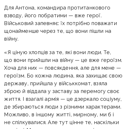
Для Антона, командира протитанкового
взводу, його побратими — вже герої.
Військовий запевняє: їх потрібно поважати
щонайменше через те, що вони пішли на
війну.
«Я ціную хлопців за те, які вони люди. Те,
що вони прийшли на війну — це вже героїзм.
Хоча для них — повсякдення, але для мене —
героїзм. Бо кожна людина, яка захищає свою
державу, прийшла у військкомат, взяла
зброю й віддала у заставу за перемогу своє
життя. І взагалі армія — це дзеркало соціуму,
де збираються люди з різними характерами.
Можливо, в іншому житті, мирному, ми б і
не спілкувалися. Але тут цінне те, наскільки