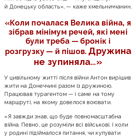
й Донецьку область», — каже хмельниччанин.
«Коли почалася Велика війна, я
зібрав мінімум речей, які мені
були треба — бронік і
Дружина
розгрузку — й пішов.
не зупиняла…»
У цивільному житті після війни Антон вирішив
жити на Донеччині разом із дружиною.
Працював турагентом — і саме на тому
маршруті, на якому довелося воювати.
«Я завжди знав, що буде повномасштабна
війна. Певно, це розуміли всі військові. І коли
у родині підіймалося питання, чи купувати