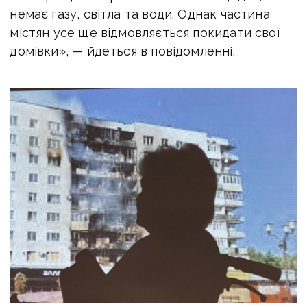
немає газу, світла та води. Однак частина
містян усе ще відмовляється покидати свої
домівки», — йдеться в повідомленні.