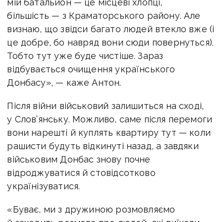
мій батальйон — це місцеві хлопці,
більшість — з Краматорського району. Але
визнаю, що звідси багато людей втекло вже (і
це добре, бо навряд вони сюди повернуться).
Тобто тут уже буде чистіше. Зараз
відбувається очищення українського
Донбасу», — каже Антон.
Після війни військовий залишиться на сході,
у Слов’янську. Можливо, саме після перемоги
вони нарешті й куплять квартиру тут — коли
рашисти будуть відкинуті назад, а завдяки
військовим Донбас знову почне
відроджуватися й стовідсотково
українізуватися.
«Буває, ми з дружиною розмовляємо