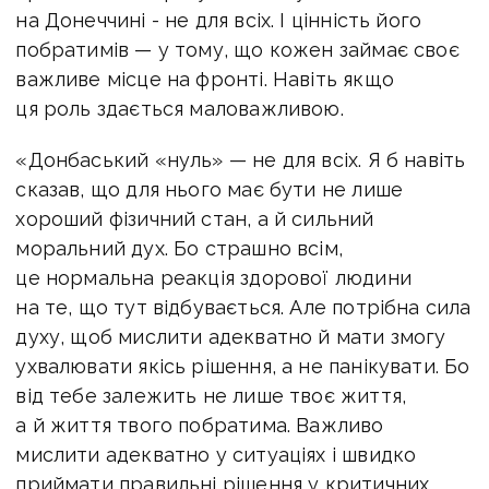
на Донеччині - не для всіх. І цінність його
побратимів — у тому, що кожен займає своє
важливе місце на фронті. Навіть якщо
ця роль здається маловажливою.
«Донбаський «нуль» — не для всіх. Я б навіть
сказав, що для нього має бути не лише
хороший фізичний стан, а й сильний
моральний дух. Бо страшно всім,
це нормальна реакція здорової людини
на те, що тут відбувається. Але потрібна сила
духу, щоб мислити адекватно й мати змогу
ухвалювати якісь рішення, а не панікувати. Бо
від тебе залежить не лише твоє життя,
а й життя твого побратима. Важливо
мислити адекватно у ситуаціях і швидко
приймати правильні рішення у критичних