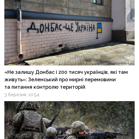
«Не залишу Донбас і 200 тисяч українців, які там
живуть»: Зеленський про мирні перемовини
та питання контролю територій
3 березня, 10:54