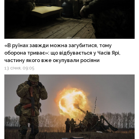
«В руїнах завжди можна загубитися, тому
оборона триває»: що відбувається у Часів Ярі,
частину якого вже окупували росіяни
13 січня, 09:05