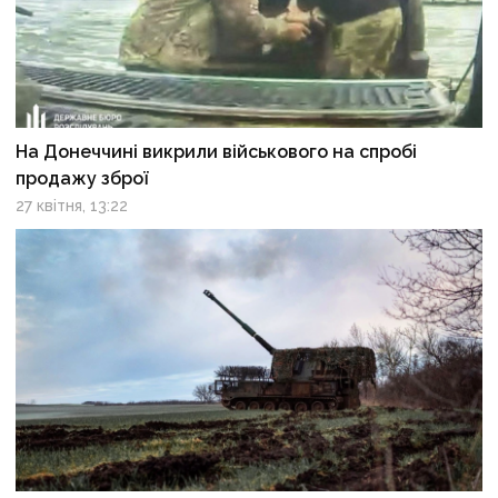
На Донеччині викрили військового на спробі
продажу зброї
27 квітня, 13:22