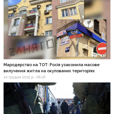
Мародерство на ТОТ: Росія узаконила масове
вилучення житла на окупованих територіях
10 грудня 2025 р., 06:16