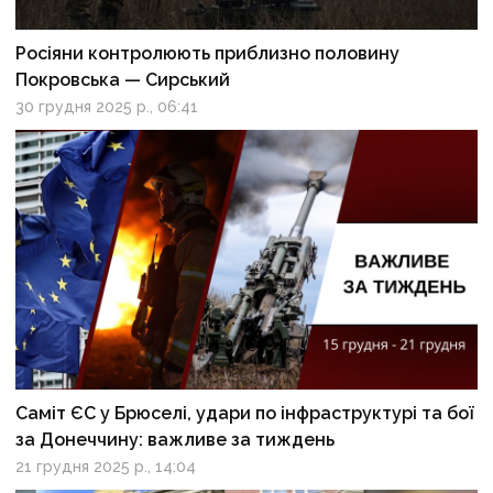
Росіяни контролюють приблизно половину
Покровська — Сирський
30 грудня 2025 р., 06:41
Саміт ЄС у Брюселі, удари по інфраструктурі та бої
за Донеччину: важливе за тиждень
21 грудня 2025 р., 14:04