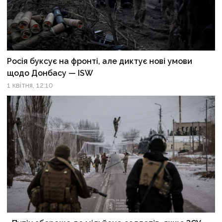
Росія буксує на фронті, але диктує нові умови
щодо Донбасу — ISW
1 квітня, 12:10