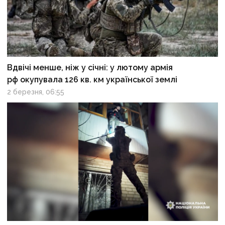
Вдвічі менше, ніж у січні: у лютому армія
рф окупувала 126 кв. км української землі
2 березня, 06:55