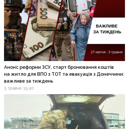
Анонс реформи ЗСУ, старт бронювання коштів
на житло для ВПО з ТОТ та евакуація з Донеччини:
важливе за тиждень
3 травня, 15:40