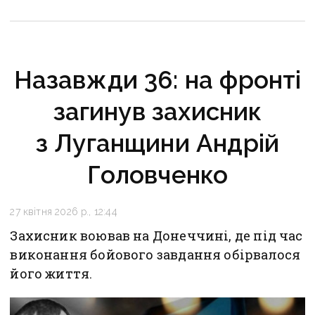
Назавжди 36: на фронті
загинув захисник
з Луганщини Андрій
Головченко
27 квітня 2026 р., 12:44
Захисник воював на Донеччині, де під час
виконання бойового завдання обірвалося
його життя.