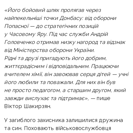
«Його бойовий шлях пролягав через
найпекельніші точки Донбасу: від оборони
Попасної — до стратегічних позицій
у Часовому Яру. Під час служби Андрій
Головченко отримав низку нагород та відзнак
від Міністерства оборони України.
Рідні та друзі пригадують його добрим,
життєрадісним і відповідальним. Працюючи
вчителем хімії, він завоював серця дітей — учні
його любили та поважали. Для них він був
не просто педагогом, а старшим другом, який
завжди вислухає та підтримає», —
пише
Віктор Шакирзян.
У загиблого захисника залишилися дружина
та син.
Поховають військовослужбовця