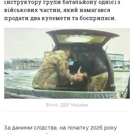
інструктору групи батальйону однієї з
військових частин, який намагався
продати два кулемети та боєприпаси.
Фото: ДБР України
За даними слідства, на початку 2026 року