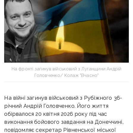
На фронті загинув військовий з Луганщини Андрій
Головченко/ Колаж "Вчасно"
На війні загинув військовий з Рубіжного 36-
річний Андрій Головченко.
Його життя
обірвалося 20 квітня 2026 року під час
виконання бойового завдання на Донеччині,
повідомляє с
екретар Рівненської міської