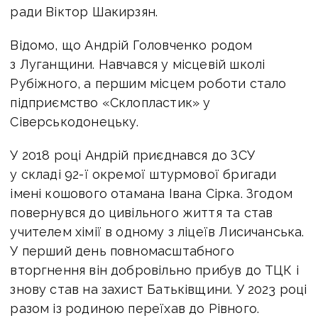
ради Віктор Шакирзян.
Відомо, що Андрій Головченко родом
з Луганщини. Навчався у місцевій школі
Рубіжного, а першим місцем роботи стало
підприємство «Склопластик» у
Сіверськодонецьку.
У 2018 році Андрій приєднався до ЗСУ
у складі 92-ї окремої штурмової бригади
імені кошового отамана Івана Сірка. Згодом
повернувся до цивільного життя та став
учителем хімії в одному з ліцеїв Лисичанська.
У перший день повномасштабного
вторгнення він добровільно прибув до ТЦК і
знову став на захист Батьківщини. У 2023 році
разом із родиною переїхав до Рівного.