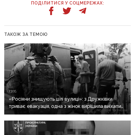
ПОДІЛИТИСЯ У СОЦМЕРЕЖАХ:
ТАКОЖ ЗА ТЕМОЮ
13:05
«Росіяни знищують цілі вулиці»: з Дружківки
триває евакуація, одна з жінок вирішила виїхати
після загибелі чоловіка