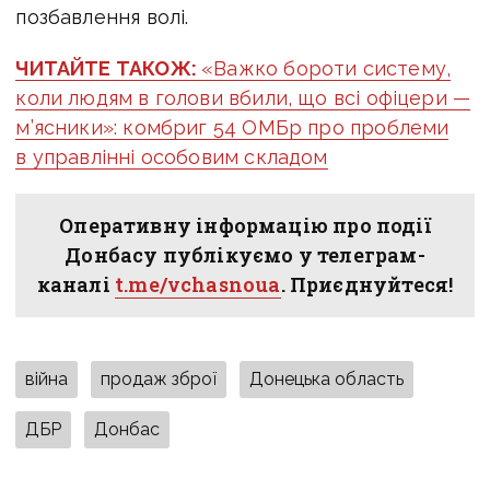
позбавлення волі.
ЧИТАЙТЕ ТАКОЖ:
«Важко бороти систему,
коли людям в голови вбили, що всі офіцери —
м’ясники»: комбриг 54 ОМБр про проблеми
в управлінні особовим складом
Оперативну інформацію про події
Донбасу публікуємо у телеграм-
каналі
t.me/vchasnoua
. Приєднуйтеся!
війна
продаж зброї
Донецька область
ДБР
Донбас