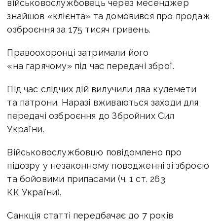
військовослужбовець через месенджер
знайшов «клієнта» та домовився про продаж
озброєння за 175 тисяч гривень.
Правоохоронці затримали його
«на гарячому» під час передачі зброї.
Під час слідчих дій вилучили два кулемети
та патрони. Наразі вживаються заходи для
передачі озброєння до Збройних Сил
України.
Військовослужбовцю повідомлено про
підозру у незаконному поводженні зі зброєю
та бойовими припасами (ч. 1 ст. 263
КК України).
Санкція статті передбачає до 7 років