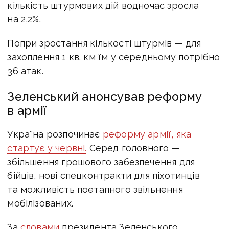
кількість штурмових дій водночас зросла
на 2,2%.
Попри зростання кількості штурмів — для
захоплення 1 кв. км їм у середньому потрібно
36 атак.
Зеленський анонсував реформу
в армії
Україна розпочинає
реформу армії, яка
стартує у червні.
Серед головного —
збільшення грошового забезпечення для
бійців, нові спецконтракти для піхотинців
та можливість поетапного звільнення
мобілізованих.
За
словами
президента Зеленського,