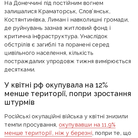
На Донеччині під постійним вогнем
залишалися Краматорськ, Слов’янськ,
Костянтинівка, Лиман і навколишні громади,
де руйнувань зазнав житловий фонд і
критична інфраструктура. Унаслідок
обстрілів є загиблі та поранені серед
цивільного населення, кількість
постраждалих упродовж тижня вимірюється
десятками.
У квітні рф окупувала на 12%
менше території, попри зростання
штурмів
Російські окупаційні війська у квітні знизили
темпи просування,
окупувавши на 11,9%
менше території, ніж у березні
, попри те, що