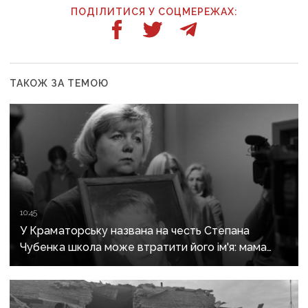
ПОДІЛИТИСЯ У СОЦМЕРЕЖАХ:
ТАКОЖ ЗА ТЕМОЮ
10:45
У Краматорську названа на честь Степана
Чубенка школа може втратити його ім'я: мама
загиблого героя розповіла про рішення влади