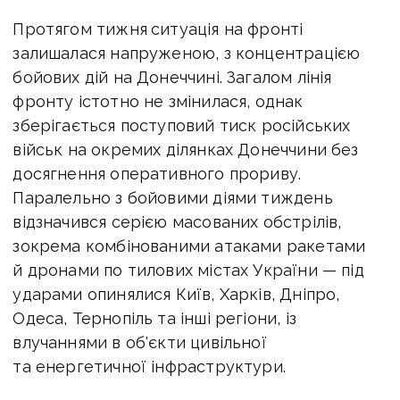
Протягом тижня
ситуація на фронті
залишалася напруженою, з концентрацією
бойових дій на Донеччині. Загалом лінія
фронту істотно не змінилася, однак
зберігається поступовий тиск російських
військ на окремих ділянках Донеччини без
досягнення оперативного прориву.
Паралельно з бойовими діями тиждень
відзначився
серією масованих обстрілів
,
зокрема комбінованими атаками ракетами
й дронами по тилових містах України — під
ударами опинялися Київ, Харків, Дніпро,
Одеса, Тернопіль та інші регіони, із
влучаннями в об'єкти цивільної
та енергетичної інфраструктури.