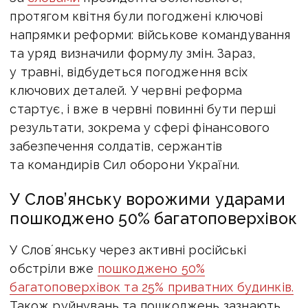
протягом квітня були погоджені ключові
напрямки реформи: військове командування
та уряд визначили формулу змін. Зараз,
у травні, відбудеться погодження всіх
ключових деталей. У червні реформа
стартує, і вже в червні повинні бути перші
результати, зокрема у сфері фінансового
забезпечення солдатів, сержантів
та командирів Сил оборони України.
У Слов’янську ворожими ударами
пошкоджено 50% багатоповерхівок
У Словʼянську через активні російські
обстріли вже
пошкоджено 50%
багатоповерхівок та 25% приватних будинків.
Також руйнувань та пошкоджень зазнають