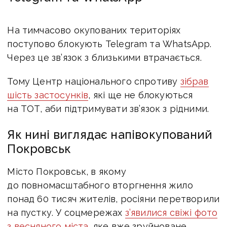
На тимчасово окупованих територіях
поступово блокують Telegram та WhatsApp.
Через це зв’язок з близькими втрачається.
Тому Центр національного спротиву
зібрав
шість застосунків
, які ще не блокуються
на ТОТ, аби підтримувати зв’язок з рідними.
Як нині виглядає напівокупований
Покровськ
Місто Покровськ, в якому
до повномасштабного вторгнення жило
понад 60 тисяч жителів, росіяни перетворили
на пустку. У соцмережах
з’явилися свіжі фото
з весняного міста
, яке вже зруйноване