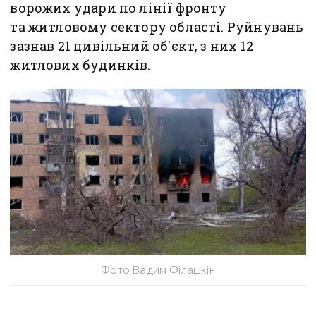
ворожих удари по лінії фронту
та житловому сектору області. Руйнувань
зазнав 21 цивільний об'єкт, з них 12
житлових будинків.
Фото Вадим Філашкін