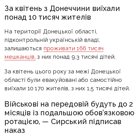
За квітень з Донеччини виїхали
понад 10 тисяч жителів
На території Донецької області,
підконтрольній українській владі,
залишаються
проживати 166 тисяч
мешканців,
з них понад 9,3 тисячі дітей.
За квітень цього року за межі Донецької
області були евакуйовані або самостійно
виїхали 10 170 жителів, з них 1,5 тисячі дітей.
Військові на передовій будуть до 2
місяців із подальшою обов’язковою
ротацією, — Сирський підписав
наказ