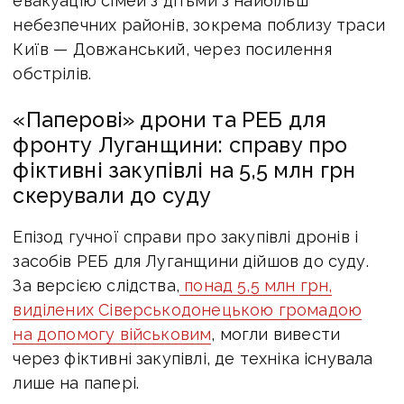
евакуацію сімей з дітьми з найбільш
небезпечних районів, зокрема поблизу траси
Київ — Довжанський, через посилення
обстрілів.
«Паперові» дрони та РЕБ для
фронту Луганщини: справу про
фіктивні закупівлі на 5,5 млн грн
скерували до суду
Епізод гучної справи про закупівлі дронів і
засобів РЕБ для Луганщини дійшов до суду.
За версією слідства,
понад 5,5 млн грн,
виділених Сіверськодонецькою громадою
на допомогу військовим
, могли вивести
через фіктивні закупівлі, де техніка існувала
лише на папері.