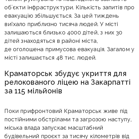
обʼєкти інфраструктури.
Кількість запитів про
евакуацію збільшується. За цей тиждень
виїхало приблизно тисяча людей. У
місті
залишаються близько 4000 дітей, з них 30
дітей знаходяться в районі міста,
де оголошена примусова евакуація. Загалом у
місті залишається 48 тис. людей.
Краматорськ збудує укриття для
релокованого ліцею на Закарпатті
за 115 мільйонів
Поки прифронтовий Краматорськ живе під
постійними обстрілами та загрозою наступу,
міська влада запускає масштабний
будівельний проєкт за тисячу кілометрів від