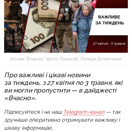
Колаж "Вчасно", фото: Генштаб, Поліція Донеччини
Про важливі і цікаві новини
за тиждень, з 27 квітня по 3 травня, які
ви могли пропустити — в дайджесті
«Вчасно».
Підписуйтеся і на наш
Telegram-канал
— так
зручніше оперативно отримувати важливу і
цікаву інформацію.