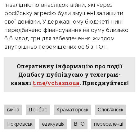
інвалідністю внаслідок війни, які через
російську агресію були змушені залишити
свої домівки.
У державному бюджеті нині
передбачено фінансування на суму близько
6,6 млрд грн для забезпечення житлом
внутрішньо переміщених осіб з ТОТ.
Оперативну інформацію про події
Донбасу публікуємо у телеграм-
каналі
t.me/vchasnoua
. Приєднуйтеся!
війна
Донбас
Краматорськ
Слов'янськ
Покровськ
евакуація
ВПО
переселенці