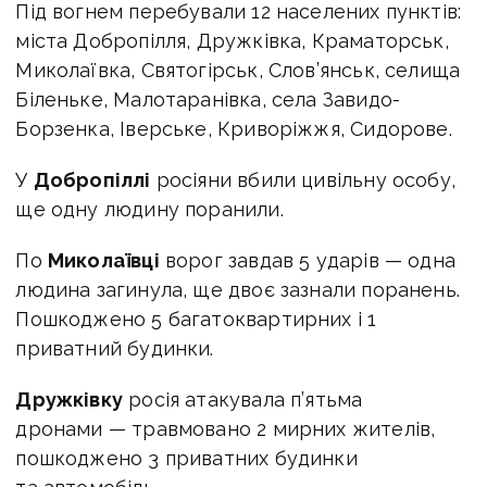
Під вогнем перебували 12 населених пунктів:
міста Добропілля, Дружківка, Краматорськ,
Миколаївка, Святогірськ, Слов’янськ, селища
Біленьке, Малотаранівка, села Завидо-
Борзенка, Іверське, Криворіжжя, Сидорове.
У
Добропіллі
росіяни вбили цивільну особу,
ще одну людину поранили.
По
Миколаївці
ворог завдав 5 ударів — одна
людина загинула, ще двоє зазнали поранень.
Пошкоджено 5 багатоквартирних і 1
приватний будинки.
Дружківку
росія атакувала п’ятьма
дронами — травмовано 2 мирних жителів,
пошкоджено 3 приватних будинки