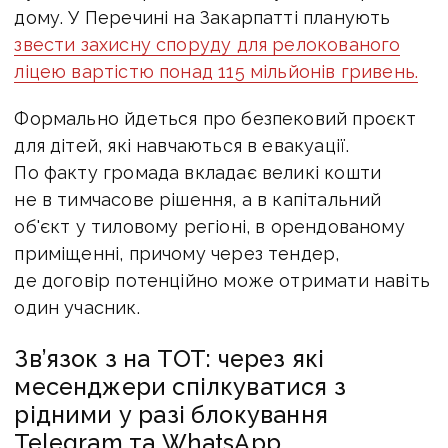
дому. У Перечині на Закарпатті планують
звести захисну споруду для релокованого
ліцею вартістю понад 115 мільйонів гривень.
Формально йдеться про безпековий проєкт
для дітей, які навчаються в евакуації.
По факту громада вкладає великі кошти
не в тимчасове рішення, а в капітальний
об'єкт у тиловому регіоні, в орендованому
приміщенні, причому через тендер,
де договір потенційно може отримати навіть
один учасник.
Зв’язок з на ТОТ: через які
месенджери спілкуватися з
рідними у разі блокування
Telegram та WhatsApp