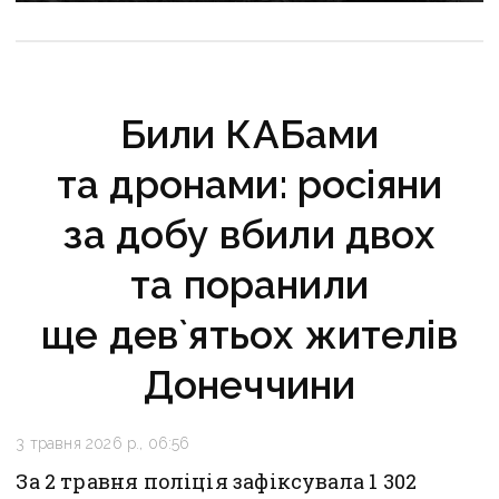
Били КАБами
та дронами: росіяни
за добу вбили двох
та поранили
ще дев`ятьох жителів
Донеччини
3 травня 2026 р., 06:56
За 2 травня поліція зафіксувала 1 302