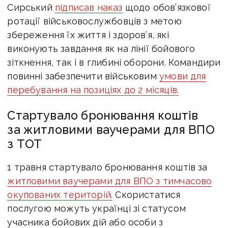
Сирський
підписав наказ
щодо обов’язкової
ротації військовослужбовців з метою
збереження їх життя і здоров’я, які
виконують завдання як на лінії бойового
зіткнення, так і в глибині оборони.
Командири
повинні забезпечити військовим
умови для
перебування на позиціях до 2 місяців.
Стартувало бронювання коштів
за житловими ваучерами для ВПО
з ТОТ
1 травня
стартувало бронювання коштів за
житловими ваучерами для ВПО з тимчасово
окупованих територій.
Скористатися
послугою можуть українці зі статусом
учасника бойових дій або особи з