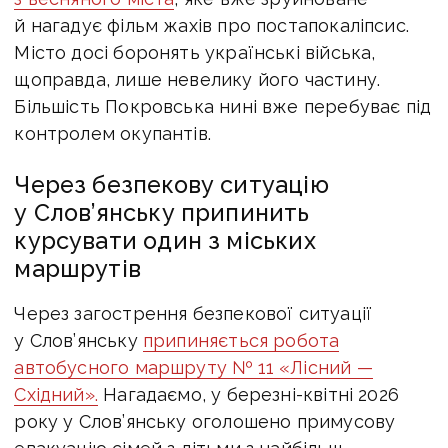
й нагадує фільм жахів про постапокаліпсис.
Місто досі боронять українські війська,
щоправда, лише невелику його частину.
Більшість Покровська нині вже перебуває під
контролем окупантів.
Через безпекову ситуацію
у Слов’янську припинить
курсувати один з міських
маршрутів
Через загострення безпекової ситуації
у Слов’янську
припиняється робота
автобусного маршруту № 11 «Лісний —
Східний».
Нагадаємо, у березні-квітні 2026
року у Слов’янську оголошено примусову