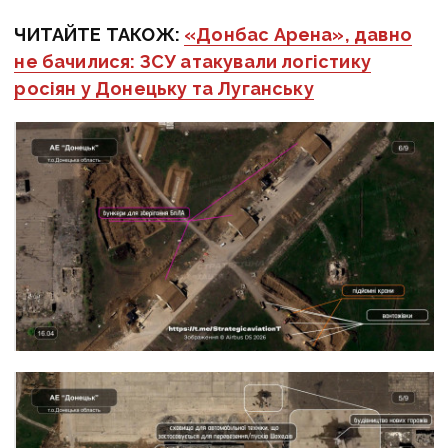
ЧИТАЙТЕ ТАКОЖ:
«Донбас Арена», давно
не бачилися: ЗСУ атакували логістику
росіян у Донецьку та Луганську