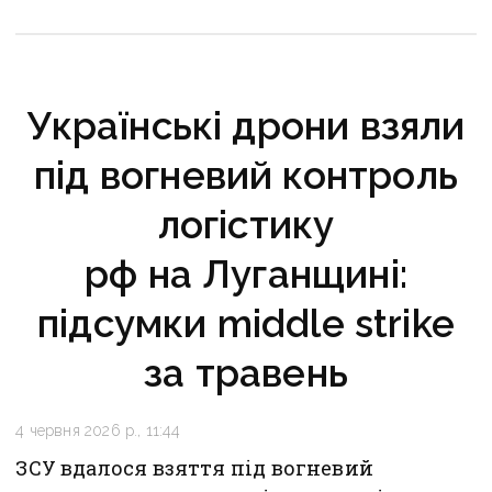
логістику
Українські дрони взяли
під вогневий контроль
логістику
рф на Луганщині:
підсумки middle strike
за травень
4 червня 2026 р., 11:44
ЗСУ вдалося взяття під вогневий