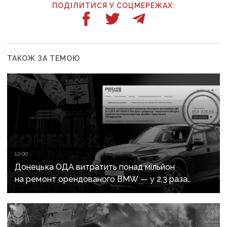
ПОДІЛИТИСЯ У СОЦМЕРЕЖАХ:
ТАКОЖ ЗА ТЕМОЮ
12:00
Донецька ОДА витратить понад мільйон
на ремонт орендованого BMW — у 2,3 раза
дорожче за його залишкову вартість