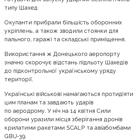
типу Шахед
Окупанти прибрали більшість оборонних
укріплень, а також зводили стоянки для
пального, гаражі та складські приміщення.
Використання ж Донецького аеропорту
значно скорочує відстань підльоту Шахедів
до підконтрольної українському уряду
території.
Українські військові намагаються протидіяти
цим планам та завдають ударів
по аеродрому. У ніч на 14 квітня Сили
оборони уразили місця зберігання дронів
крилатими ракетами SCALP та авіабомбами
GBU-39.