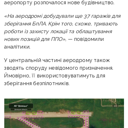
аеропорту розпочалося нове будівництво.
«На аеродромі добудували ще 37 гаражів для
зберігання БпЛА. Крім того, схоже, тривають
роботи із захисту локації та облаштування
нових позицій для ППО»,
— повідомили
аналітики.
У центральній частині аеродрому також
зводять споруду невідомого призначення.
Ймовірно, її використовуватимуть для
зберігання безпілотників.