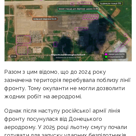
Разом з цим відомо, що до 2024 року
зазначена територія перебувала поблизу лінії
фронту. Тому окупанти не могли дозволити
жодних робіт на аеродромі.
Однак після наступу російської армії лінія
фронту посунулася від Донецького
аеродрому. У 2025 році льотну смугу почали
готувати для запуску ударних безпілотників