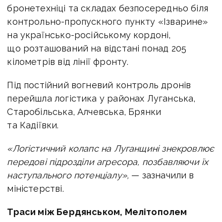
бронетехніці та складах безпосередньо біля
контрольно-пропускного пункту «Ізварине»
на українсько-російському кордоні,
що розташований на відстані понад 205
кілометрів від лінії фронту.
Під постійний вогневий контроль дронів
перейшла логістика у районах Луганська,
Старобільська, Алчевська, Брянки
та Кадіївки.
«Логістичний колапс на Луганщині знекровлює
передові підрозділи агресора, позбавляючи їх
наступального потенціалу»,
— зазначили в
міністерстві.
Траси між Бердянськом, Мелітополем