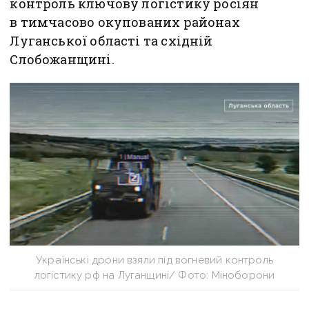
контроль ключову логістику росіян
в тимчасово окупованих районах
Луганської області та східній
Слобожанщині.
Українські дрони взяли під вогневий контроль
логістику рф на Луганщині/ Фото: Міноборони