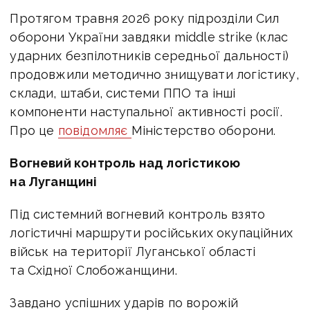
Протягом травня 2026 року підрозділи Сил
оборони України завдяки middle strike (клас
ударних безпілотників середньої дальності)
продовжили методично знищувати логістику,
склади, штаби, системи ППО та інші
компоненти наступальної активності росії.
Про це
повідомляє
Міністерство оборони.
Вогневий контроль над логістикою
на Луганщині
Під системний вогневий контроль взято
логістичні маршрути російських окупаційних
військ на території Луганської області
та Східної Слобожанщини.
Завдано успішних ударів по ворожій