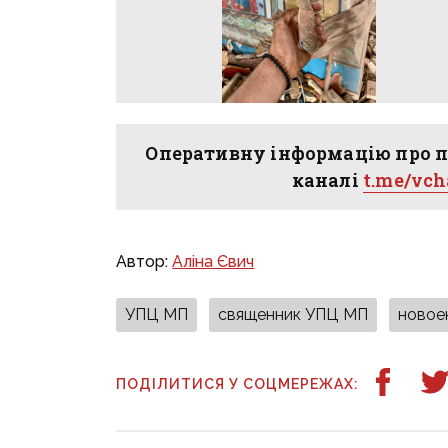
Оперативну інформацію про п
каналі
t.me/vc
Автор:
Аліна Євич
УПЦ МП
священник УПЦ МП
новое
ПОДІЛИТИСЯ У СОЦМЕРЕЖАХ: