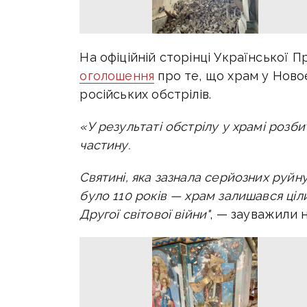
На офіційній сторінці Української 
оголошення
про те, що храм у Нов
російських обстрілів.
«У результаті обстрілу у храмі розби
частину.
Святині, яка зазнала серйозних руйн
було 110 років — храм залишався ціли
Другої світової війни"
, — зауважили н