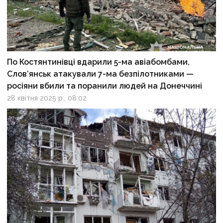
По Костянтинівці вдарили 5-ма авіабомбами,
Слов’янськ атакували 7-ма безпілотниками —
росіяни вбили та поранили людей на Донеччині
28 квітня 2025 р., 08:02