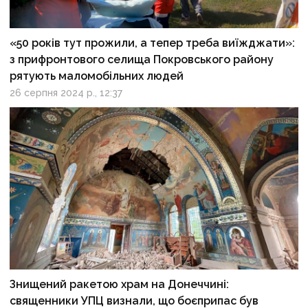
«50 років тут прожили, а тепер треба виїжджати»:
з прифронтового селища Покровського району
рятують маломобільних людей
26 серпня 2024 р., 12:37
Знищений ракетою храм на Донеччині:
священники УПЦ визнали, що боєприпас був