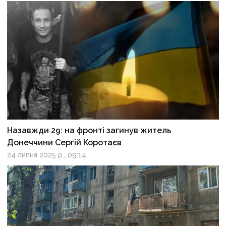
Назавжди 29: на фронті загинув житель
Донеччини Сергій Коротаєв
24 липня 2025 р., 09:14