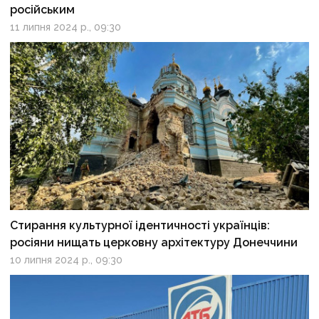
російським
11 липня 2024 р., 09:30
Стирання культурної ідентичності українців:
росіяни нищать церковну архітектуру Донеччини
10 липня 2024 р., 09:30