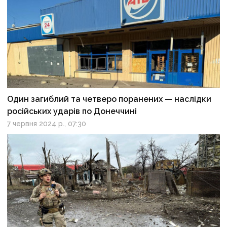
Один загиблий та четверо поранених — наслідки
російських ударів по Донеччині
7 червня 2024 р., 07:30