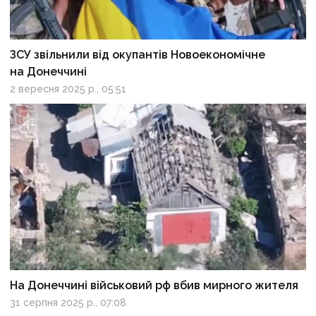
ЗСУ звільнили від окупантів Новоекономічне
на Донеччині
2 вересня 2025 р., 05:51
На Донеччині військовий рф вбив мирного жителя
31 серпня 2025 р., 07:08