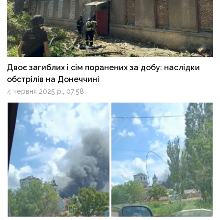
Двоє загиблих і сім поранених за добу: наслідки
обстрілів на Донеччині
4 червня 2025 р., 07:58