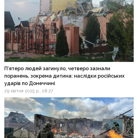
П’ятеро людей загинуло, четверо зазнали
поранень, зокрема дитина: наслідки російських
ударів по Донеччині
29 квітня 2025 р., 08:27