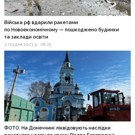
Війська рф вдарили ракетами
по Новоекономічному — пошкоджено будинки
та заклади освіти
3 грудня 2023 р., 08:25
ФОТО. На Донеччині ліквідовують наслідки