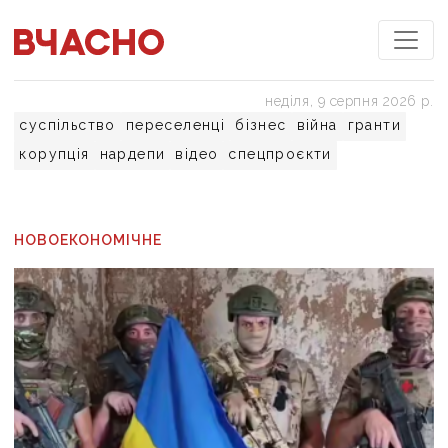
неділя, 9 серпня 2026 р.
суспільство
переселенці
бізнес
війна
гранти
корупція
нардепи
відео
спецпроєкти
НОВОЕКОНОМІЧНЕ