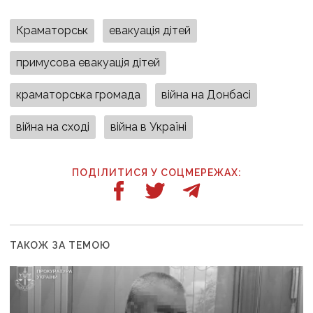
Краматорськ
евакуація дітей
примусова евакуація дітей
краматорська громада
війна на Донбасі
війна на сході
війна в Україні
ПОДІЛИТИСЯ У СОЦМЕРЕЖАХ:
ТАКОЖ ЗА ТЕМОЮ