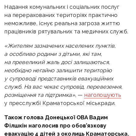
Надання комунальних і соціальних послуг
на перерахованих територіях практично
неможливе, існує реальна загроза життю
працівників рятувальних та медичних служб.
«Жителям зазначених населених пунктів,
а особливо родини з дітьми, які там,
на превеликий жаль досі залишаються,
необхідно негайно залишити територію
у супроводі представників евакуаційних
служб. На вас чекає супровід, перевезення,
розміщення та підтримка»
, —
наголошують
у пресслужбі Краматорської міськради.
Також голова Донецької ОВА Вадим
Філшкін наголосив про обов’язкову
евакуацію 4 дітей з околиць Краматорська.