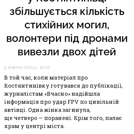
збільшується кількість
стихійних могил,
волонтери під дронами
вивезли двох дітей
9 жовтня 2025 р., 15:00
В той час, коли матеріал про
Костянтинівку готувався до публікації,
журналістам «Вчасно» надійшла
інформація про удар FPV по цивільній
автівці. Одна жінка загинула,
ще четверо — поранені. Крім того, палає
храм у центрі міста.