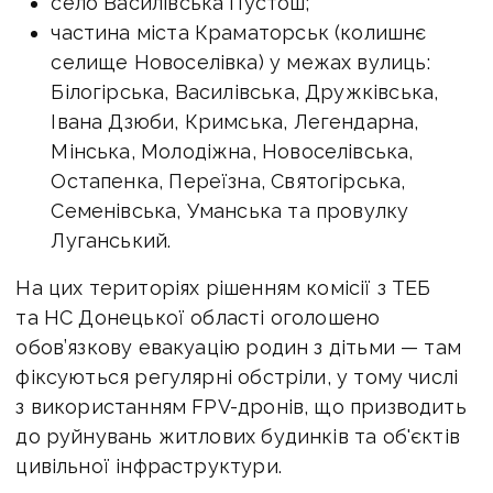
село Василівська Пустош;
частина міста Краматорськ (колишнє
селище Новоселівка) у межах вулиць:
Білогірська, Василівська, Дружківська,
Івана Дзюби, Кримська, Легендарна,
Мінська, Молодіжна, Новоселівська,
Остапенка, Переїзна, Святогірська,
Семенівська, Уманська та провулку
Луганський.
На цих територіях рішенням комісії з ТЕБ
та НС Донецької області оголошено
обов’язкову евакуацію родин з дітьми — там
фіксуються регулярні обстріли, у тому числі
з використанням FPV-дронів, що призводить
до руйнувань житлових будинків та об'єктів
цивільної інфраструктури.