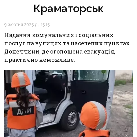
Краматорськ
9 жовтня 2025 р., 15:15
Надання комунальних і соціальних
послуг на вулицях та населених пунктах
Донеччини, де оголошена евакуація,
практично неможливе.