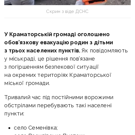
Скрин з віде ДСНС
У Краматорській громаді оголошено
обов’язкову евакуацію родин з дітьми
з трьох населених пунктів.
Як повідомляють
у міськраді, це рішення пов’язане
з погіршенням безпекової ситуації
на окремих територіях Краматорської
міської громади.
Тривалий час під постійними ворожими
обстрілами перебувають такі населені
пункти:
село Семенівка;