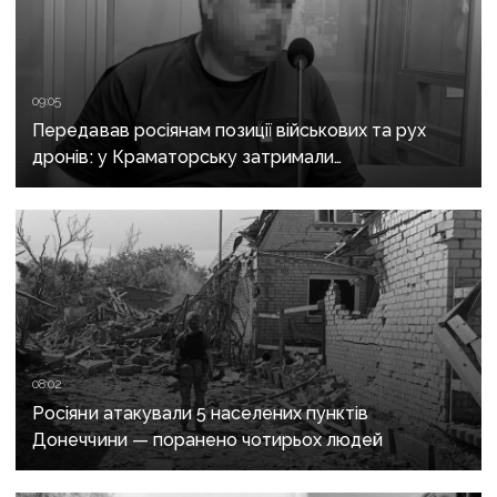
09:05
Передавав росіянам позиції військових та рух
дронів: у Краматорську затримали
адміністратора Telegram-каналу
08:02
Росіяни атакували 5 населених пунктів
Донеччини — поранено чотирьох людей