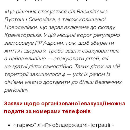
«Це рішення стосується сіл Василівська
Пустош і Семенівка, а також колишньої
Новоселівки, що зараз включена до складу
Краматорська.
У цій місцині ворог регулярно
застосовує FPV-дрони, тож, щоб зберегти
життя і здоров’я, треба звідти евакуюватися,
а найважливіше — евакуювати дітей, які
не здатні діяти самостійно. Таких дітей на цій
території залишилося 4 — усіх їх разом із
сім'ями маємо доставити до більш безпечних
регіонів».
Заявки щодо організованої евакуації можна
подати за номерами телефонів
:
«гарячої лінії» облдержадміністрації -