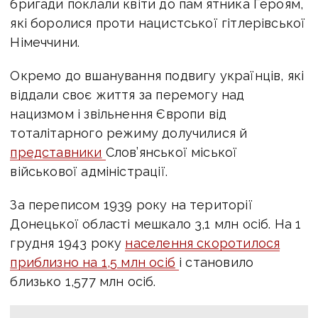
бригади поклали квіти до памʼятника Героям,
які боролися проти нацистської гітлерівської
Німеччини.
Окремо до вшанування подвигу українців, які
віддали своє життя за перемогу над
нацизмом і звільнення Європи від
тоталітарного режиму долучилися й
представники
Слов’янської міської
військової адміністрації.
За переписом 1939 року на території
Донецької області мешкало 3,1 млн осіб. На 1
грудня 1943 року
населення скоротилося
приблизно на 1,5 млн осіб
і становило
близько 1,577 млн осіб.