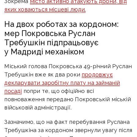
Зокрема
місто активно атакують дрони, від
яких ховаються місцеві люди.
На двох роботах за кордоном:
мер Покровська Руслан
Требушкін підпрацьовує
у Мадриді механіком
Міський голова Покровська 49-річний Руслан
Требушкін вже як два роки
продовжує
декларувати заробітну плату на займаній
посаді
попри те, що офіційно всі
повноваження передано Покровській міській
військовій адміністрації.
Зазначимо, що на факт перебування Руслана
Требушкіна за кордоном звернули увагу після