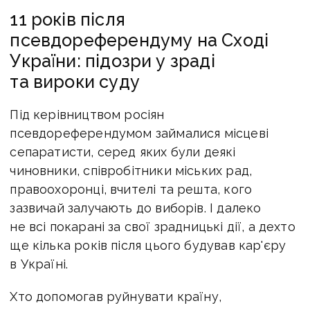
11 років після
псевдореферендуму на Сході
України: підозри у зраді
та вироки суду
Під керівництвом росіян
псевдореферендумом займалися місцеві
сепаратисти, серед яких були деякі
чиновники, співробітники міських рад,
правоохоронці, вчителі та решта, кого
зазвичай залучають до виборів. І далеко
не всі покарані за свої зрадницькі дії, а дехто
ще кілька років після цього будував кар'єру
в Україні.
Хто допомогав руйнувати країну,