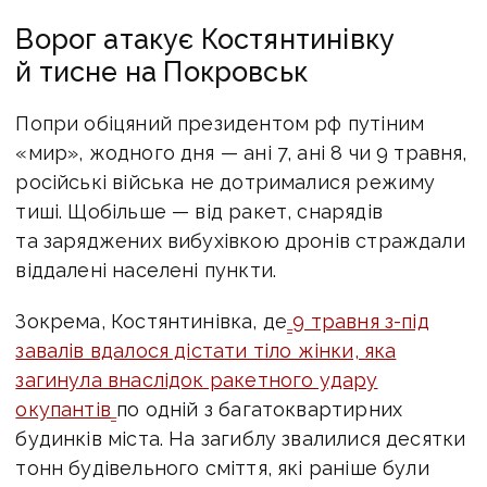
Ворог атакує Костянтинівку
й тисне на Покровськ
Попри обіцяний президентом рф путіним
«мир», жодного дня — ані 7, ані 8 чи 9 травня,
російські війська не дотрималися режиму
тиші. Щобільше — від ракет, снарядів
та заряджених вибухівкою дронів страждали
віддалені населені пункти.
Зокрема, Костянтинівка, де
9 травня з-під
завалів вдалося дістати тіло жінки, яка
загинула внаслідок ракетного удару
окупантів
по одній з багатоквартирних
будинків міста. На загиблу звалилися десятки
тонн будівельного сміття, які раніше були