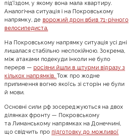
під'їздом, у якому вона мала квартиру.
Аналогічна ситуація і на Покровському
напрямку, де
ворожий дрон вбив 71-річного
велосипедиста.
На Покровському напрямку ситуація усі дні
лишалася стабільно неспокійною. Зокрема,
між атаками подекуди інколи не було
перерв —
росіяни йшли в штурми відразу з
кількох напрямків.
Тож про жодне
припинення вогню якоїсь зі сторін не були
й мови.
Основні сили рф зосереджуються на двох
ділянках фронту — Покровському
та Лиманському напрямках на Донеччині,
що свідчить про
підготовку до можливої