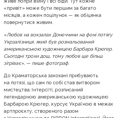
живе попри війну і всі біди. Тут кожне
«привіт» може бути першим за багато
місяців, а кожен поцілунок — як обіцянка
повернутися живим.
«Любов на вокзалах Донеччини на фоні потягу
Укрзалізниця, який був розмальований
американською художницею Барбара Крюгер.
Сьогодні трохи дощ, тому
любов ще більш
зігріває», — пише фотограф.
До Краматорська закохані прибувають
на потязі, що сам по собі став витвором
мистецтва. Інтерсіті, розписаний
легендарною американською художницею
Барбарою Крюгер, курсує Україною в межах
артпроєкту, створеного разом