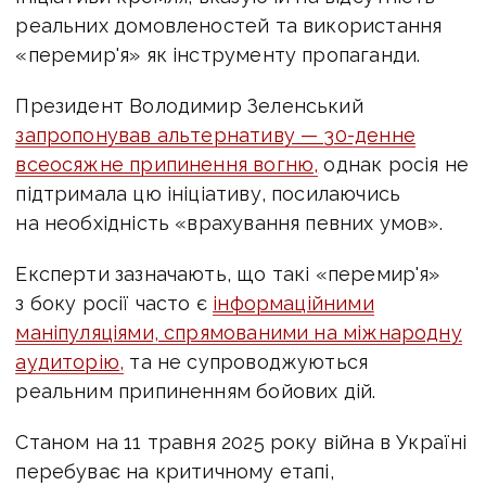
реальних домовленостей та використання
«перемир'я» як інструменту пропаганди.
Президент Володимир Зеленський
запропонував альтернативу — 30-денне
всеосяжне припинення вогню,
однак росія не
підтримала цю ініціативу, посилаючись
на необхідність «врахування певних умов».
Експерти зазначають, що такі «перемир'я»
з боку росії часто є
інформаційними
маніпуляціями, спрямованими на міжнародну
аудиторію,
та не супроводжуються
реальним припиненням бойових дій.
Станом на 11 травня 2025 року війна в Україні
перебуває на критичному етапі,