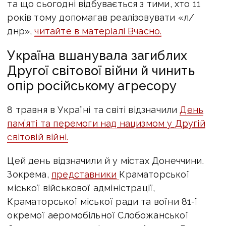
та що сьогодні відбувається з тими, хто 11
років тому допомагав реалізовувати «л/
днр»,
читайте в матеріалі Вчасно.
Україна вшанувала загиблих
Другої світової війни й чинить
опір російському агресору
8 травня в Україні та світі відзначили
День
пам’яті та перемоги над нацизмом у Другій
світовій війні.
Цей день відзначили й у містах Донеччини.
Зокрема,
представники
Краматорської
міської військової адміністрації,
Краматорської міської ради та воїни 81-ї
окремої аеромобільної Слобожанської