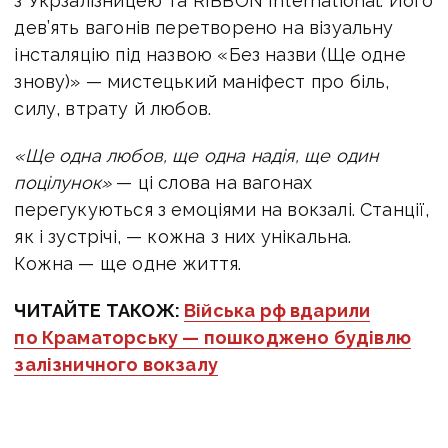
з Укрзалізницею та RIBBON International. Його
дев’ять вагонів перетворено на візуальну
інсталяцію під назвою «Без назви (Ще одне
знову)» — мистецький маніфест про біль,
силу, втрату й любов.
«Ще одна любов, ще одна надія, ще один
поцілунок»
— ці слова на вагонах
перегукуються з емоціями на вокзалі. Станції,
як і зустрічі, — кожна з них унікальна.
Кожна — ще одне життя.
ЧИТАЙТЕ ТАКОЖ:
Війська рф вдарили
по Краматорську — пошкоджено будівлю
залізничного вокзалу