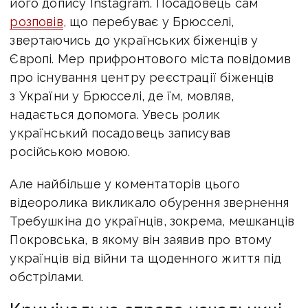
його допису Instagram. Посадовець сам
розповів
,
що перебуває у Брюсселі,
звертаючись до українських біженців у
Європі. Мер прифронтового міста повідомив
про існування центру реєстрації біженців
з України у Брюсселі, де їм, мовляв,
надається допомога. Увесь ролик
український посадовець записував
російською мовою.
Але найбільше у коментаторів цього
відеоролика викликало обурення звернення
Требушкіна до українців, зокрема, мешканців
Покровська, в якому він заявив про втому
українців від війни та щоденного життя під
обстрілами.