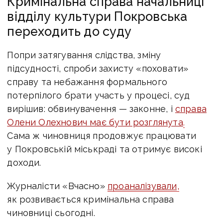
Кримінальна справа начальниці
відділу культури Покровська
переходить до суду
Попри затягування слідства, зміну
підсудності, спроби захисту «поховати»
справу та небажання формального
потерпілого брати участь у процесі, суд
вирішив: обвинувачення — законне, і
справа
Олени Олехнович має бути розглянута
.
Сама ж чиновниця продовжує працювати
у Покровській міськраді та отримує високі
доходи.
Журналісти «Вчасно»
проаналізували,
як розвивається кримінальна справа
чиновниці сьогодні.