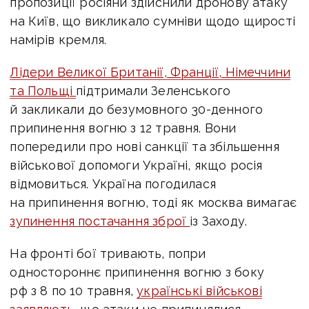
пропозиції росіяни здійснили дронову атаку
на Київ, що викликало сумніви щодо щирості
намірів кремля.
Лідери Великої Британії, Франції, Німеччини
та Польщі
підтримали Зеленського
й закликали до безумовного 30-денного
припинення вогню з 12 травня. Вони
попередили про нові санкції та збільшення
військової допомоги Україні, якщо росія
відмовиться. Україна погодилася
на припинення вогню, тоді як москва вимагає
зупинення постачання зброї
із Заходу.
На фронті бої тривають, попри
одностороннє припинення вогню з боку
рф з 8 по 10 травня,
українські військові