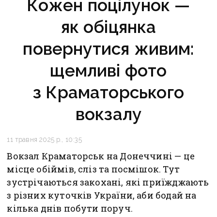
Кожен поцілунок —
як обіцянка
повернутися живим:
щемливі фото
з Краматорського
вокзалу
11 травня 2025 р., 10:35
Вокзал Краматорськ на Донеччині — це
місце обіймів, сліз та посмішок. Тут
зустрічаються закохані, які приїжджають
з різних куточків України, аби бодай на
кілька днів побути поруч.