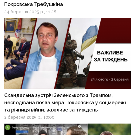
Покровська Требушкіна
24 березня 2025 р., 11:28
Скандальна зустріч Зеленського з Трампом,
несподівана поява мера Покровська у соцмережі
та річниця війни: важливе за тиждень
2 березня 2025 р., 10:00