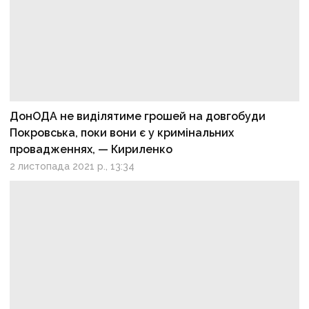
ДонОДА не виділятиме грошей на довгобуди
Покровська, поки вони є у кримінальних
провадженнях, — Кириленко
2 листопада 2021 р., 13:34