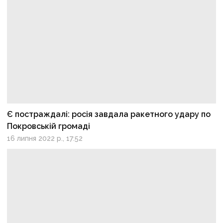
Є постраждалі: росія завдала ракетного удару по
Покровській громаді
16 липня 2022 р., 17:52