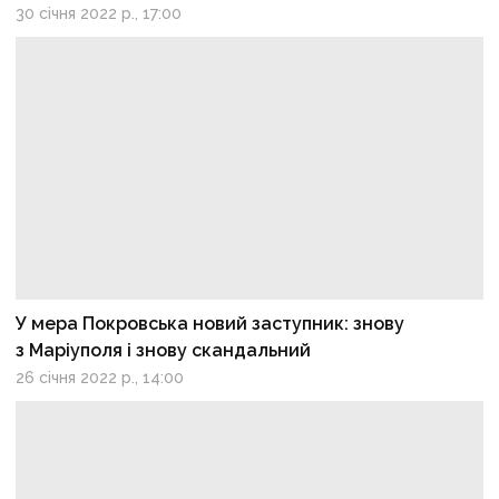
30 січня 2022 р., 17:00
У мера Покровська новий заступник: знову
з Маріуполя і знову скандальний
26 січня 2022 р., 14:00