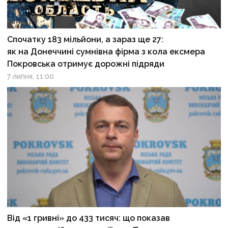
Спочатку 183 мільйони, а зараз ще 27:
як на Донеччині сумнівна фірма з кола ексмера
Покровська отримує дорожні підряди
7 липня, 11:00
Від «1 гривні» до 433 тисяч: що показав