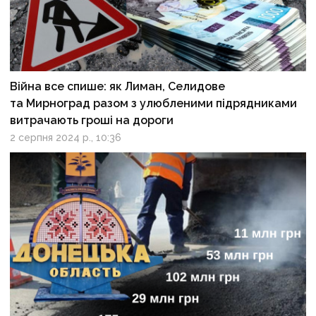
Війна все спише: як Лиман, Селидове
та Мирноград разом з улюбленими підрядниками
витрачають гроші на дороги
2 серпня 2024 р., 10:36