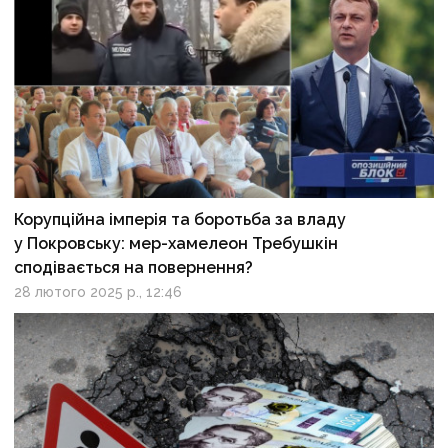
Корупційна імперія та боротьба за владу
у Покровську: мер-хамелеон Требушкін
сподівається на повернення?
28 лютого 2025 р., 12:46