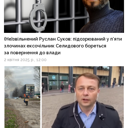
(Не)звільнений Руслан Суков: підозрюваний у п’яти
злочинах ексочільник Селидового бореться
за повернення до влади
2 квітня 2025 р., 12:00