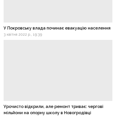
У Покровську влада починає евакуацію населення
3 квітня 2022 р., 19:39
Урочисто відкрили, але ремонт триває: чергові
мільйони на опорну школу в Новогродівці