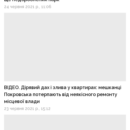
24 червня 2021 р., 11:06
ВІДЕО. Дірявий дах і злива у квартирах: мешканці
Покровська потерпають від неякісного ремонту
місцевої влади
23 червня 2021 р., 15:12