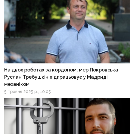
На двох роботах за кордоном: мер Покровська
Руслан Требушкін підпрацьовує у Мадриді
механіком
5 травня 2025 р., 10:05