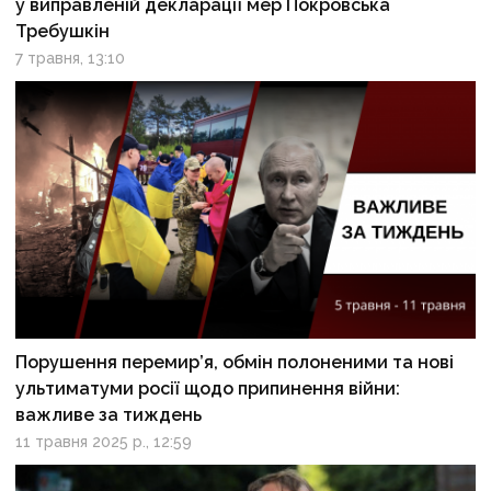
у виправленій декларації мер Покровська
Требушкін
7 травня, 13:10
Порушення перемир’я, обмін полоненими та нові
ультиматуми росії щодо припинення війни:
важливе за тиждень
11 травня 2025 р., 12:59