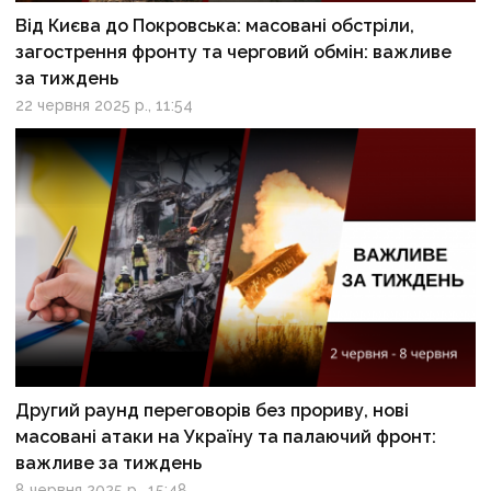
Від Києва до Покровська: масовані обстріли,
загострення фронту та черговий обмін: важливе
за тиждень
22 червня 2025 р., 11:54
Другий раунд переговорів без прориву, нові
масовані атаки на Україну та палаючий фронт:
важливе за тиждень
8 червня 2025 р., 15:48