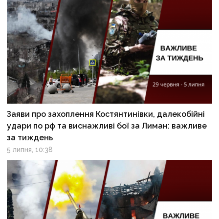
Заяви про захоплення Костянтинівки, далекобійні
удари по рф та виснажливі бої за Лиман: важливе
за тиждень
5 липня, 10:38