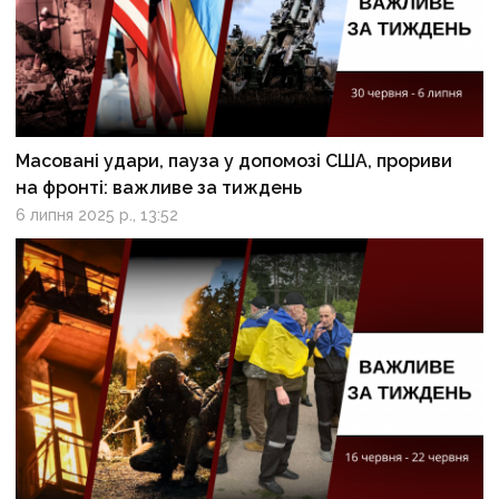
Масовані удари, пауза у допомозі США, прориви
на фронті: важливе за тиждень
6 липня 2025 р., 13:52