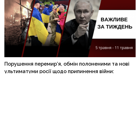
Порушення перемир’я, обмін полоненими та нові
ультиматуми росії щодо припинення війни:
важливе за тиждень
11 травня 2025 р., 12:59