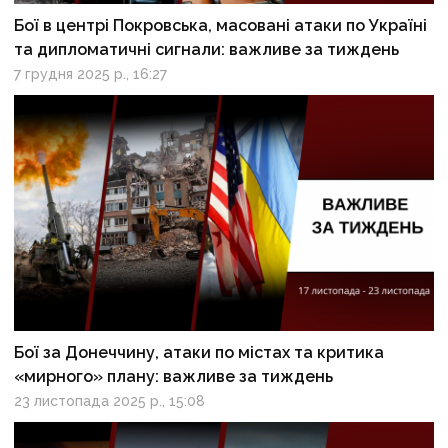
Бої в центрі Покровська, масовані атаки по Україні
та дипломатичні сигнали: важливе за тиждень
7 грудня 2025 р., 16:27
Бої за Донеччину, атаки по містах та критика
«мирного» плану: важливе за тиждень
23 листопада 2025 р., 15:08