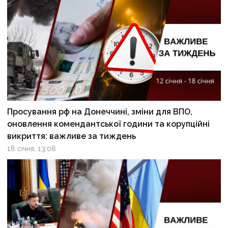
Просування рф на Донеччині, зміни для ВПО,
оновлення комендантської години та корупційні
викриття: важливе за тиждень
18 січня, 13:08