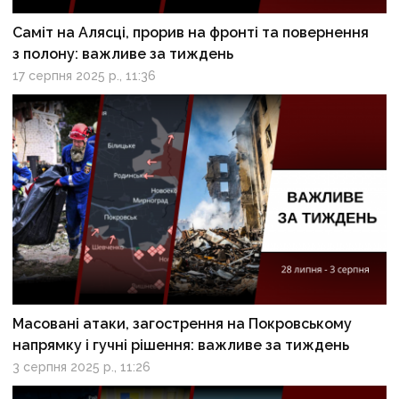
Саміт на Алясці, прорив на фронті та повернення
з полону: важливе за тиждень
17 серпня 2025 р., 11:36
Масовані атаки, загострення на Покровському
напрямку і гучні рішення: важливе за тиждень
3 серпня 2025 р., 11:26