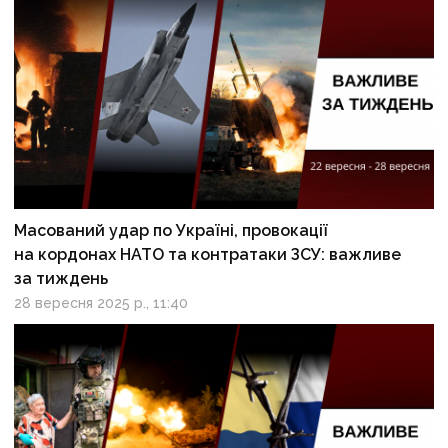
Масований удар по Україні, провокації
на кордонах НАТО та контратаки ЗСУ: важливе
за тиждень
28 вересня 2025 р., 11:40