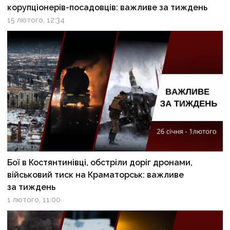
корупціонерів-посадовців: важливе за тиждень
15 лютого, 12:34
Бої в Костянтинівці, обстріли доріг дронами,
військовий тиск на Краматорськ: важливе
за тиждень
1 лютого, 11:00