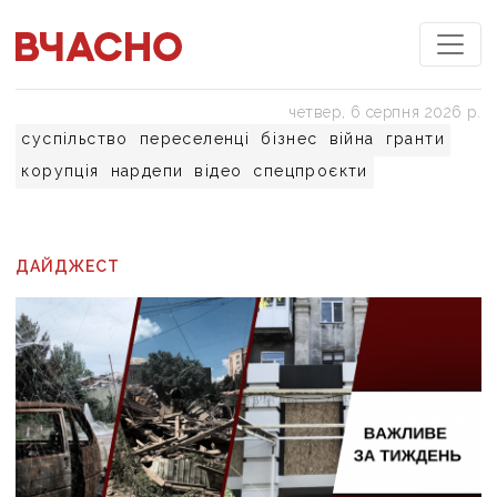
четвер, 6 серпня 2026 р.
суспільство
переселенці
бізнес
війна
гранти
корупція
нардепи
відео
спецпроєкти
ДАЙДЖЕСТ