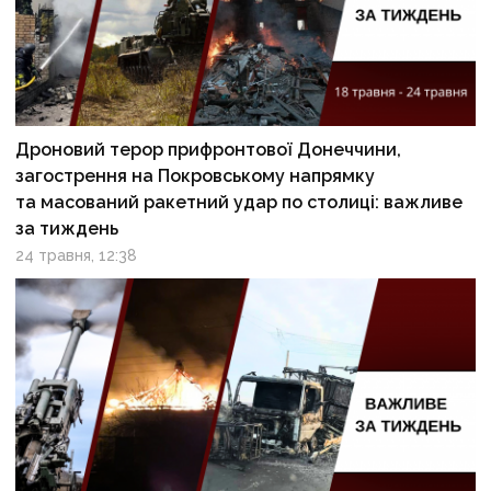
Дроновий терор прифронтової Донеччини,
загострення на Покровському напрямку
та масований ракетний удар по столиці: важливе
за тиждень
24 травня, 12:38