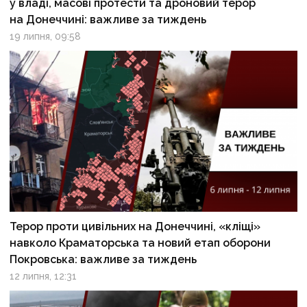
у владі, масові протести та дроновий терор
на Донеччині: важливе за тиждень
19 липня, 09:58
Терор проти цивільних на Донеччині, «кліщі»
навколо Краматорська та новий етап оборони
Покровська: важливе за тиждень
12 липня, 12:31