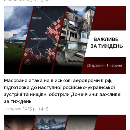
Масована атака на військові аеродроми в рф,
підготовка до наступної російсько-української
зустрічі та нищівні обстріли Донеччини: важливе
за тиждень
1 червня 2025 р., 14:15