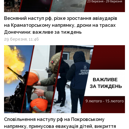
Весняний наступ рф, різке зростання авіаударів
на Краматорському напрямку, дрони на трасах
Донеччини: важливе за тиждень
29 березня, 11:46
Сповільнення наступу рф на Покровському
напрямку, примусова евакуація дітей, викриття