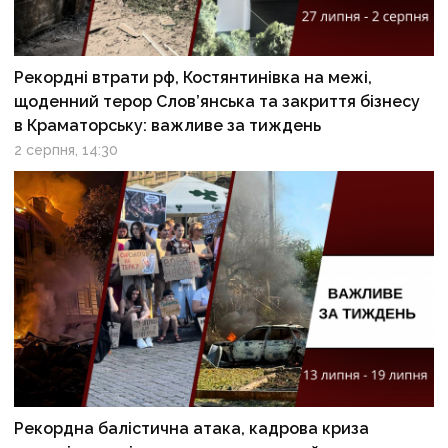
Рекордні втрати рф, Костянтинівка на межі,
щоденний терор Слов’янська та закриття бізнесу
в Краматорську: важливе за тиждень
2 серпня, 14:30
Рекордна балістична атака, кадрова криза