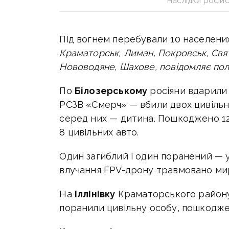
Наслідки російс
Під вогнем перебували 10 населених
Краматорськ, Лиман, Покровськ, Свят
Нововодяне, Шахове, повідомляє пол
По
Білозерському
росіяни вдарили
РСЗВ «Смерч» — вбили двох цивільни
серед них — дитина. Пошкоджено 12 
8 цивільних авто.
Один загиблий і один поранений — 
влучання FPV-дрону травмовано ми
На
Іллінівку
Краматорського району
поранили цивільну особу, пошкодж