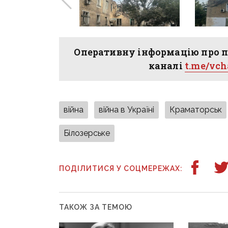
Оперативну інформацію про п
каналі
t.me/vc
війна
війна в Україні
Краматорськ
Білозерське
ПОДІЛИТИСЯ У СОЦМЕРЕЖАХ:
ТАКОЖ ЗА ТЕМОЮ