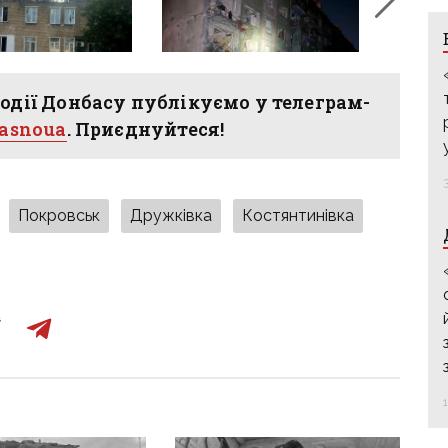
одії Донбасу публікуємо у телеграм-
hasnoua
. Приєднуйтеся!
Покровськ
Дружківка
Костянтинівка