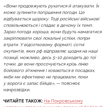
«Вони продовжують рухатися й атакувати. Їх
може зупинити погіршення погоди. Це
відбувається щороку. Тоді російські військові
сповільнюються і спадає в дечому їх темп.
Зараз погода хороша, вони будуть намагатися
закріплювати свої локальні успіхи, попри
втрати. У відсотковому форматі, сотні
окупантів, яких рф відправляє щодня на наші
позиції, можливо, десь 5−10 доходять до тої
точки, де вони просочуються крізь лінію
бойового зіткнення і ховаються в посадках,
якби ми ефективно не працювали, поки
у ворога є запас бійців»
, — пояснює
начрозвідки.
ЧИТАЙТЕ ТАКОЖ:
На Покровському