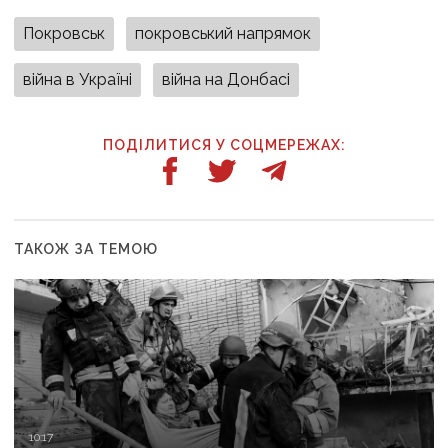
Покровськ
покровський напрямок
війна в Україні
війна на Донбасі
ПОДІЛИТИСЯ У СОЦМЕРЕЖАХ:
ТАКОЖ ЗА ТЕМОЮ
10:17