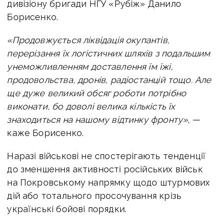
дивізіону бригади НГУ «Рубіж» Данило
Борисенко.
«Продовжується ліквідація окупантів,
перерізання їх логістичних шляхів з подальшим
унеможливленням доставлення їм їжі,
продовольства, дронів, радіостанцій тощо. Але
ще дуже великий обсяг роботи потрібно
виконати, бо доволі велика кількість їх
знаходиться на нашому відтинку фронту»
, —
каже Борисенко.
Наразі військові не спостерігають тенденції
до зменшення активності російських військ
на Покровському напрямку щодо штурмових
дій або тотального просочування крізь
українські бойові порядки.