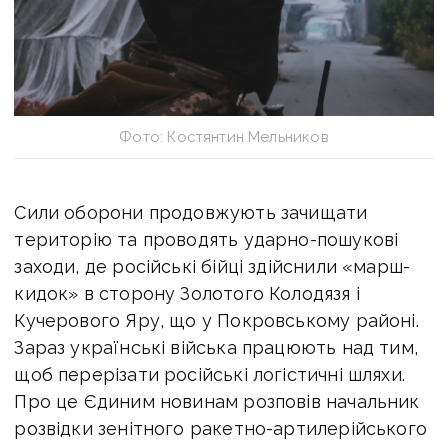
Фото: Костянтин Мельников
Сили оборони продовжують зачищати
територію та проводять ударно-пошукові
заходи, де російські бійці здійснили «марш-
кидок» в сторону Золотого Колодязя і
Кучерового Яру, що у Покровському районі.
Зараз українські війська працюють над тим,
щоб перерізати російські логістичні шляхи.
Про це Єдиним новинам розповів начальник
розвідки зенітного ракетно-артилерійського