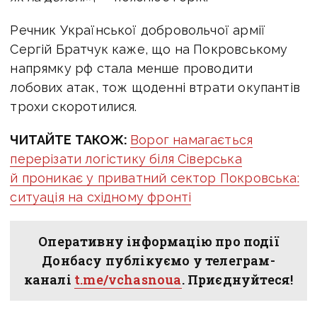
Речник Української добровольчої армії
Сергій Братчук каже, що на Покровському
напрямку рф стала менше проводити
лобових атак, тож щоденні втрати окупантів
трохи скоротилися.
ЧИТАЙТЕ ТАКОЖ:
Ворог намагається
перерізати логістику біля Сіверська
й проникає у приватний сектор Покровська:
ситуація на східному фронті
Оперативну інформацію про події
Донбасу публікуємо у телеграм-
каналі
t.me/vchasnoua
. Приєднуйтеся!