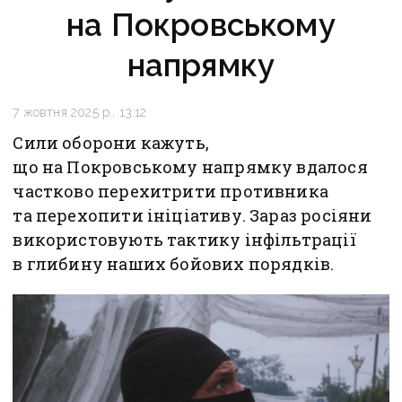
на Покровському
напрямку
7 жовтня 2025 р., 13:12
Сили оборони кажуть,
що на Покровському напрямку вдалося
частково перехитрити противника
та перехопити ініціативу. Зараз росіяни
використовують тактику інфільтрації
в глибину наших бойових порядків.