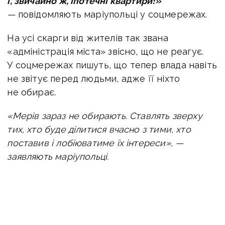
і, звичайно ж, іпотечні квартири!»
—
повідомляють маріупольці у соцмережах.
На усі скарги від жителів так звана
«адміністрація міста» звісно, що не реагує.
У соцмережах пишуть, що тепер влада навіть
не звітує перед людьми, адже її ніхто
не обирає.
«Мерів зараз не обирають. Ставлять зверху
тих, хто буде ділитися вчасно з тими, хто
поставив і лобіюватиме їх інтереси», —
заявляють маріупольці.