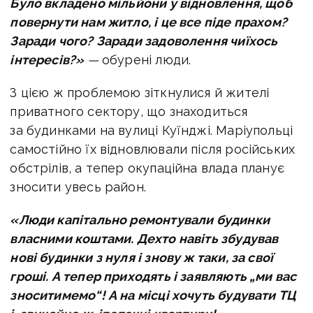
Було вкладено мільйони у відновлення, щоб
повернути нам житло, і це все піде прахом?
Заради чого? Заради задоволення чиїхось
інтересів?»
—
обурені люди.
З цією ж проблемою зіткнулися й жителі
приватного сектору, що знаходиться
за будинками на вулиці Куїнджі. Маріупольці
самостійно їх відновлювали після російських
обстрілів, а тепер окупаційна влада планує
зносити увесь район.
«Люди капітально ремонтували будинки
власними коштами. Дехто навіть збудував
нові будинки з нуля і знову ж таки, за свої
гроші. А тепер приходять і заявляють „ми вас
зноситимемо“! А на місці хочуть будувати ТЦ