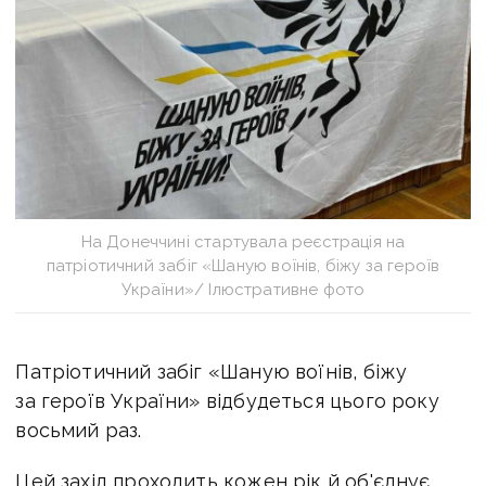
На Донеччині стартувала реєстрація на
патріотичний забіг «Шаную воїнів, біжу за героїв
України»/ Ілюстративне фото
Патріотичний забіг «Шаную воїнів, біжу
за героїв України» відбудеться цього року
восьмий раз.
Цей захід проходить кожен рік й об'єднує