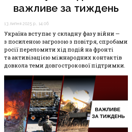
важливе за тиждень
13 липня 2025 р., 14:06
Україна вступає у складну фазу війни —
з посиленою загрозою з повітря, спробами
росії переломити хід подій на фронті
та активізацією міжнародних контактів
довкола теми довгострокової підтримки.