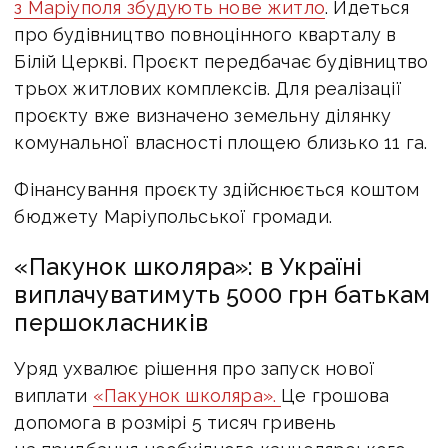
з Маріуполя збудують нове житло
. Йдеться
про будівництво повноцінного кварталу в
Білій Церкві.
Проєкт передбачає будівництво
трьох житлових комплексів. Для реалізації
проєкту вже визначено земельну ділянку
комунальної власності площею близько 11 га.
Фінансування проєкту здійснюється коштом
бюджету Маріупольської громади.
«Пакунок школяра»: в Україні
виплачуватимуть 5000 грн батькам
першокласників
Уряд ухвалює рішення про запуск нової
виплати
«Пакунок школяра».
Це грошова
допомога в розмірі 5 тисяч гривень