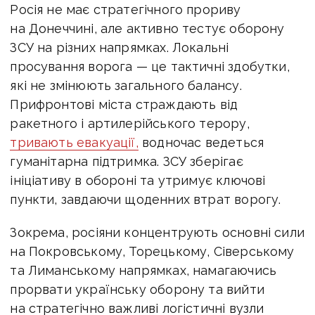
Росія не має стратегічного прориву
на Донеччині, але активно тестує оборону
ЗСУ на різних напрямках. Локальні
просування ворога — це тактичні здобутки,
які не змінюють загального балансу.
Прифронтові міста страждають від
ракетного і артилерійського терору,
тривають евакуації,
водночас ведеться
гуманітарна підтримка. ЗСУ зберігає
ініціативу в обороні та утримує ключові
пункти, завдаючи щоденних втрат ворогу.
Зокрема, росіяни концентрують основні сили
на Покровському, Торецькому, Сіверському
та Лиманському напрямках, намагаючись
прорвати українську оборону та вийти
на стратегічно важливі логістичні вузли