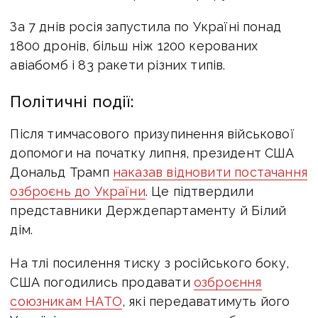
За 7 днів росія запустила по Україні понад
1800 дронів, більш ніж 1200 керованих
авіабомб і 83 ракети різних типів.
Політичні події:
Після тимчасового призупинення військової
допомоги на початку липня, президент США
Дональд Трамп
наказав відновити постачання
озброєнь до України
. Це підтвердили
представники Держдепартаменту й Білий
дім.
На тлі посилення тиску з російського боку
,
США погодились продавати
озброєння
союзникам НАТО
, які передаватимуть його