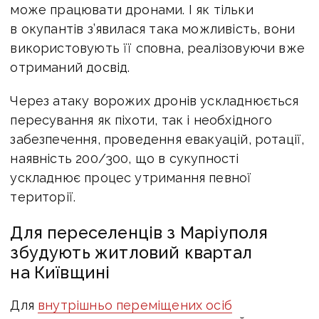
може працювати дронами. І як тільки
в окупантів з’явилася така можливість, вони
використовують її сповна, реалізовуючи вже
отриманий досвід.
Через атаку ворожих дронів ускладнюється
пересування як піхоти, так і необхідного
забезпечення, проведення евакуацій, ротації,
наявність 200/300, що в сукупності
ускладнює процес утримання певної
території.
Для переселенців з Маріуполя
збудують житловий квартал
на Київщині
Для
внутрішньо переміщених осіб