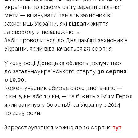
українців по всьому світу заради спільної
мети — вшанувати пам’ять захисників і
захисниць України, які віддали життя
за свободу й незалежність.
Забіг проводиться до Дня пам’яті захисників
України, який відзначається 29 серпня.
У 2025 році Донецька область долучиться
до загальноукраїнського старту
30 серпня
о 10:00.
Кожен учасник обирає свою дистанцію —
2 км, 5 км або 10 км, — та біжить з ім'ям Героя,
який загинув у боротьбі за Україну з 2014
по 2025 роки.
Зареєструватися можна до 10 серпня
тут
.