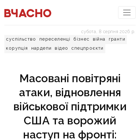
субота, 8 серпня 2026 р.
суспільство
переселенці
бізнес
війна
гранти
корупція
нардепи
відео
спецпроєкти
Масовані повітряні
атаки, відновлення
військової підтримки
США та ворожий
наступ на фронті: