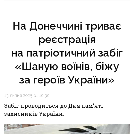
На Донеччині триває
реєстрація
на патріотичний забіг
«Шаную воїнів, біжу
за героїв України»
13 липня 2025 р., 10:30
Забіг проводиться до Дня пам’яті
захисників України.