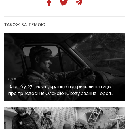
ТАКОЖ ЗА ТЕМОЮ
07:00
За добу 27 тисяч українців підтримали петицію
про присвоєння Олексію Юкову звання Героя
України посмертно