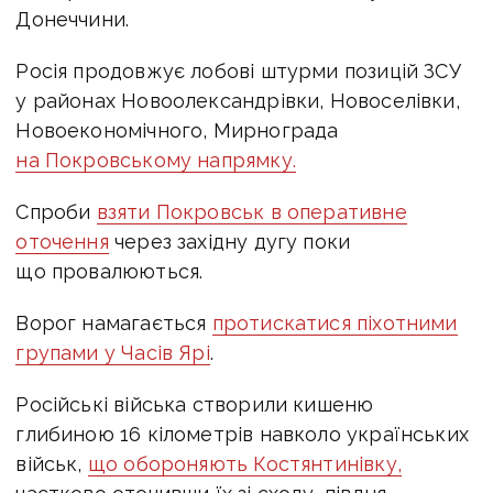
Донеччини.
Росія продовжує лобові штурми позицій ЗСУ
у районах Новоолександрівки, Новоселівки,
Новоекономічного, Мирнограда
на Покровському напрямку.
Спроби
взяти Покровськ в оперативне
оточення
через західну дугу поки
що провалюються.
Ворог намагається
протискатися піхотними
групами у Часів Ярі
.
Російські війська створили кишеню
глибиною 16 кілометрів навколо українських
військ,
що обороняють Костянтинівку,