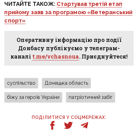
ЧИТАЙТЕ ТАКОЖ:
Стартував третій етап
прийому заяв за програмою «Ветеранський
спорт»
Оперативну інформацію про події
Донбасу публікуємо у телеграм-
каналі
t.me/vchasnoua
. Приєднуйтеся!
суспільство
Донецька область
біжу за героїв України
патріотичний забіг
ПОДІЛИТИСЯ У СОЦМЕРЕЖАХ: