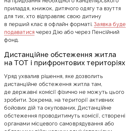
на придбання необхідного канцелярського
приладдя, книжок, дитячого одягу та взуття
для тих, хто відправляє свою дитину
в перший клас в офлайн форматі.
Заявка буде
подаватися
через Дію або через Пенсійний
фонд.
Дистанційне обстеження житла
на ТОТ і прифронтових територіях
Уряд ухвалив рішення, яке дозволить
дистанційне обстеження житла там,
де державні комісії фізично не можуть цього
зробити. Зокрема, на території активних
бойових дій та окупованих. Дистанційне
обстеження проводитимуть комісії, створені
органами місцевого самоврядування або