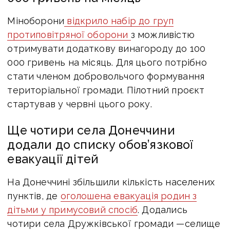
Міноборони
відкрило набір до груп
протиповітряної оборони
з можливістю
отримувати додаткову винагороду до 100
000 гривень на місяць. Для цього потрібно
стати членом добровольчого формування
територіальної громади. Пілотний проєкт
стартував у червні цього року.
Ще чотири села Донеччини
додали до списку обов’язкової
евакуації дітей
На Донеччині збільшили кількість населених
пунктів, де
оголошена евакуація родин з
дітьми у примусовий спосіб
. Додались
чотири села Дружківської громади —
селище