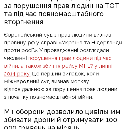
за порушення прав людин на ТОТ
та під час повномасштабного
вторгнення
Європейський суд з прав людини визнав
провину рф у справі «Україна та Нідерланди
проти росії». У провадженні розглядали
численні
порушення прав людини під час
війни, а також збиття рейсу MH17 у липні
2014 року.
Це перший випадок, коли
міжнародний суд визнав москву
відповідальною за порушення прав людини
з початку повномасштабної війни.
Міноборони дозволило цивільним
збивати дрони й отримувати 100
000 гривень на місяць