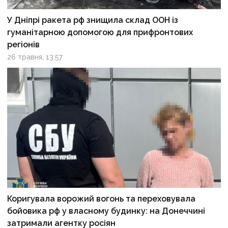
У Дніпрі ракета рф знищила склад ООН із
гуманітарною допомогою для прифронтових
регіонів
26 травня, 13:57
Коригувала ворожий вогонь та переховувала
бойовика рф у власному будинку: на Донеччині
затримали агентку росіян