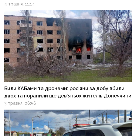
4 травня, 11:14
Били КАБами та дронами: росіяни за добу вбили
двох та поранили ще дев`ятьох жителів Донеччини
3 травня, 06:56