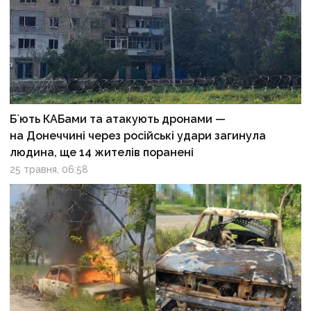
Б`ють КАБами та атакують дронами —
на Донеччині через російські удари загинула
людина, ще 14 жителів поранені
25 травня, 06:58