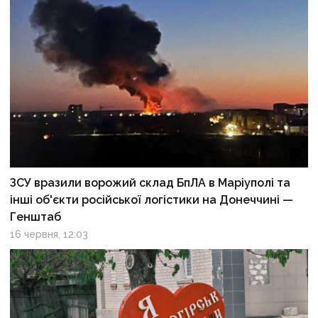
ЗСУ вразили ворожий склад БпЛА в Маріуполі та
інші об'єкти російської логістики на Донеччині —
Генштаб
16 червня, 12:03