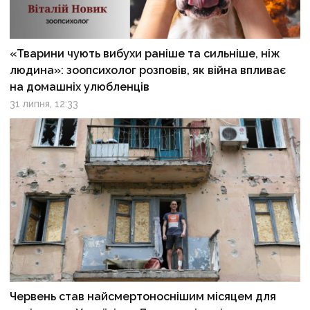
«Тварини чують вибухи раніше та сильніше, ніж
людина»: зоопсихолог розповів, як війна впливає
на домашніх улюбленців
31 липня, 12:33
Червень став найсмертоноснішим місяцем для