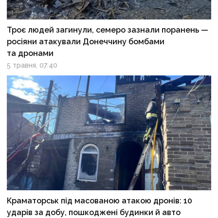
Троє людей загинули, семеро зазнали поранень —
росіяни атакували Донеччину бомбами
та дронами
5 травня, 07:40
Краматорськ під масованою атакою дронів: 10
ударів за добу, пошкоджені будинки й авто