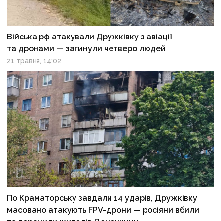
Війська рф атакували Дружківку з авіації
та дронами — загинули четверо людей
21 травня, 14:02
По Краматорську завдали 14 ударів, Дружківку
масовано атакують FPV-дрони — росіяни вбили