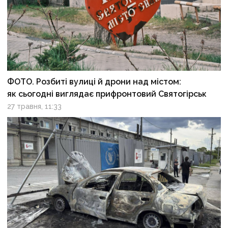
ФОТО. Розбиті вулиці й дрони над містом:
як сьогодні виглядає прифронтовий Святогірськ
27 травня, 11:33