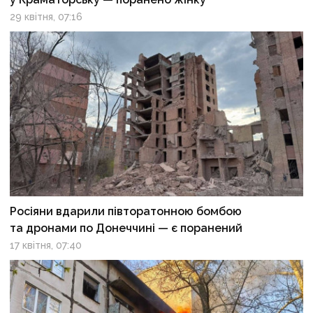
29 квітня, 07:16
Росіяни вдарили півторатонною бомбою
та дронами по Донеччині — є поранений
17 квітня, 07:40