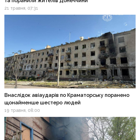
та поранили жителів Донеччини
21 травня, 07:31
Внаслідок авіаударів по Краматорську поранено
щонайменше шестеро людей
19 травня, 08:00