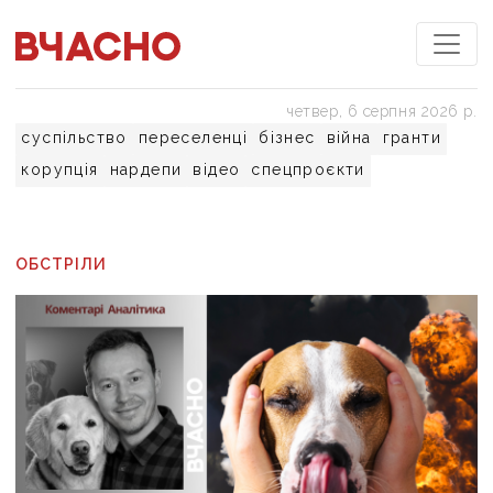
четвер, 6 серпня 2026 р.
суспільство
переселенці
бізнес
війна
гранти
корупція
нардепи
відео
спецпроєкти
ОБСТРІЛИ