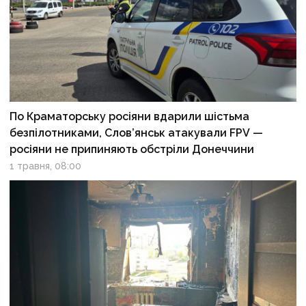
По Краматорську росіяни вдарили шістьма
безпілотниками, Слов’янськ атакували FPV —
росіяни не припиняють обстріли Донеччини
1 травня, 08:00