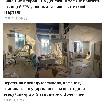
цивільних в Україні: на Донеччині росіяни полюють
на людей FPV-дронами та нищать житлові
квартали
10 липня, 09:55
Пережила блокаду Маріуполя, але знову
опинилася під ударом: росіяни пошкодили
евакуйовану до Києва лікарню Донеччини
2 липня, 11:22