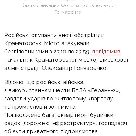
безпілотниками/ Фото взято: Олександр
Гончаренко
Російські окупанти вночі обстріляли
Краматорськ. Місто атакували
безпілотниками з 23:10 по 23:59,
повідомив
начальник Краматорської міської військової
адміністрації Олександр Гончаренко.
Відомо, що російські війська,
з використанням шести БпЛА «Герань-2»,
завдали ударів по житловому кварталу
та промисловій зоні міста.
Пошкоджено багатоквартирні будинки,
садок, дорожню інфраструктуру, господарчі
обʼєкти приватного підприємства