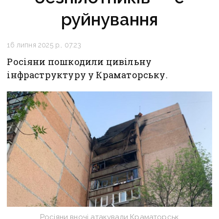
руйнування
16 липня 2025 р., 07:23
Росіяни пошкодили цивільну
інфраструктуру у Краматорську.
Росіяни вночі атакували Краматорськ