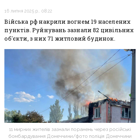
16 липня 2025 р., 08:22
Війська рф накрили вогнем 19 населених
пунктів. Руйнувань зазнали 82 цивільних
об'єкти, з них 71 житловий будинок.
11 мирних жителів зазнали поранень через російські
бомбардування Донеччини/фото поліція Донеччини