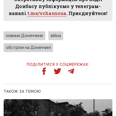
Донбасу публікуємо у телеграм-
каналі
t.me/vchasnoua
. Приєднуйтеся!
новини Донеччини
війна
обстріли на Донеччині
ПОДІЛИТИСЯ У СОЦМЕРЕЖАХ:
ТАКОЖ ЗА ТЕМОЮ