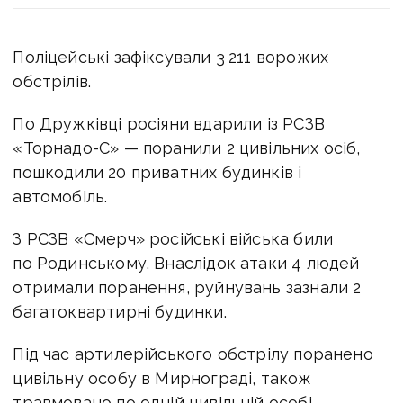
Поліцейські зафіксували 3 211 ворожих
обстрілів.
По Дружківці росіяни вдарили із РСЗВ
«Торнадо-С» — поранили 2 цивільних осіб,
пошкодили 20 приватних будинків і
автомобіль.
З РСЗВ «Смерч» російські війська били
по Родинському. Внаслідок атаки 4 людей
отримали поранення, руйнувань зазнали 2
багатоквартирні будинки.
Під час артилерійського обстрілу поранено
цивільну особу в Мирнограді, також
травмовано по одній цивільній особі