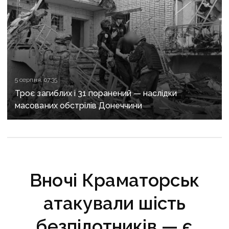
5 серпня, 07:35
Троє загиблих і 31 поранений — наслідки
масованих обстрілів Донеччини
Вночі Краматорськ
атакували шість
безпілотників — є