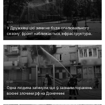
10:20
У Дружківці цієї зими не буде опалювального
сезону: фронт наближається, інфраструктура
критично зруйнована
07:16
Одна людина загинула, ще 9 зазнали поранень:
воєнні злочини рф на Донеччині