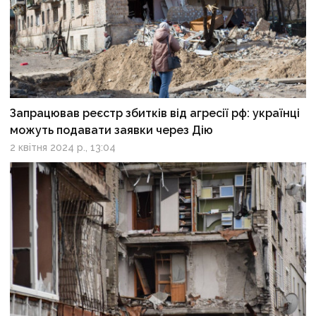
Запрацював реєстр збитків від агресії рф: українці
можуть подавати заявки через Дію
2 квітня 2024 р., 13:04