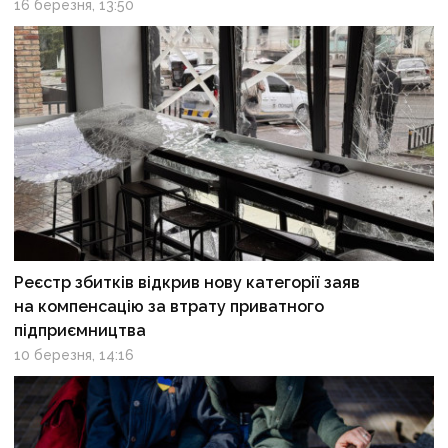
16 березня, 13:50
Реєстр збитків відкрив нову категорії заяв
на компенсацію за втрату приватного
підприємництва
10 березня, 14:16