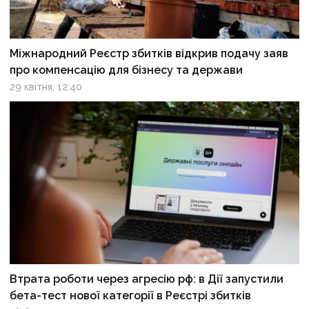
Міжнародний Реєстр збитків відкрив подачу заяв
про компенсацію для бізнесу та держави
29 квітня, 12:40
Втрата роботи через агресію рф: в Дії запустили
бета-тест нової категорії в Реєстрі збитків