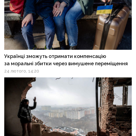
Українці зможуть отримати компенсацію
за моральні збитки через вимушене переміщення
24 лютого, 14:20