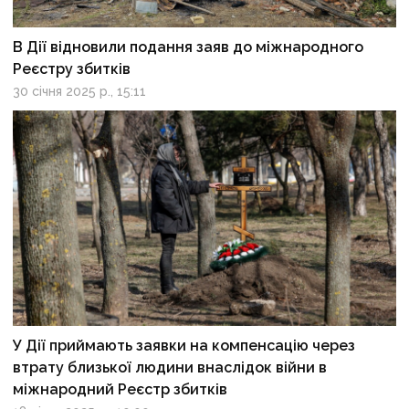
В Дії відновили подання заяв до міжнародного
Реєстру збитків
30 січня 2025 р., 15:11
У Дії приймають заявки на компенсацію через
втрату близької людини внаслідок війни в
міжнародний Реєстр збитків