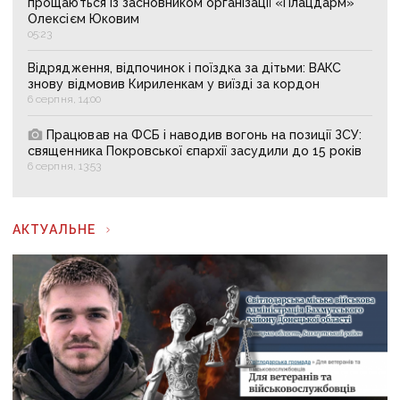
прощаються із засновником організації «Плацдарм»
Олексієм Юковим
05:23
Відрядження, відпочинок і поїздка за дітьми: ВАКС
знову відмовив Кириленкам у виїзді за кордон
6 серпня, 14:00
Працював на ФСБ і наводив вогонь на позиції ЗСУ:
священника Покровської єпархії засудили до 15 років
6 серпня, 13:53
АКТУАЛЬНЕ