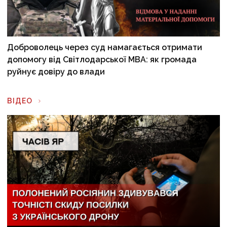
Доброволець через суд намагається отримати
допомогу від Світлодарської МВА: як громада
руйнує довіру до влади
ВІДЕО