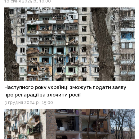
18 січня 2025 р., 10:00
Наступного року українці зможуть подати заяву
про репарації за злочини росії
3 грудня 2024 р., 15:00