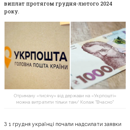
виплат протягом грудня-лютого 2024
року.
Отриману «тисячу» від держави на «Укрпошті»
можна витратити тільки там/ Колаж "Вчасно"
З 1 грудня українці почали надсилати заявки