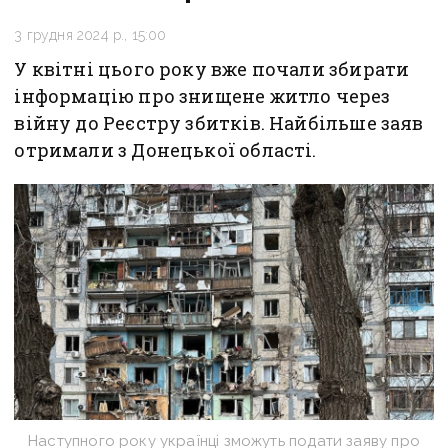
3 грудня 2024 р., 15:00
У квітні цього року вже почали збирати
інформацію про знищене житло через
війну до Реєстру збитків. Найбільше заяв
отримали з Донецької області.
Наступного року українці зможуть подати заяву про