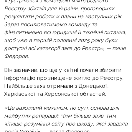
«Зустрічався з командою міжнародного
Реєстру збитків для України, проговорили
результати роботи й плани на наступний рік.
Зараз посилюватимемо команду та
фіналитимемо всі юридичні й технічні питання,
щоб уже в першій половині 2025 року були
доступні всі категорії заяв до Реєстр», — пише
Федоров.
Він зазначив, що ще у квітні почали збирати
інформацію про знищене житло до Реєстру.
Найбільше заяв отримали з Донецької,
Харківської та Херсонської областей.
«Це важливий механізм, по суті, основа для
майбутніх репарацій. Чим більше заяв, тим
чіткіше розуміння світу про шкоду, якої завдала
росія Україні». — додав Федоров
.