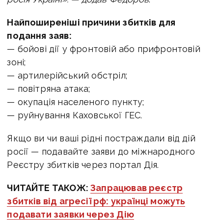
Найпоширеніші причини збитків для
подання заяв:
— бойові дії у фронтовій або прифронтовій
зоні;
— артилерійський обстріл;
— повітряна атака;
— окупація населеного пункту;
— руйнування Каховської ГЕС.
Якщо ви чи ваші рідні постраждали від дій
росії — подавайте заяви до міжнародного
Реєстру збитків через портал Дія.
ЧИТАЙТЕ ТАКОЖ:
Запрацював реєстр
збитків від агресії рф: українці можуть
подавати заявки через Дію