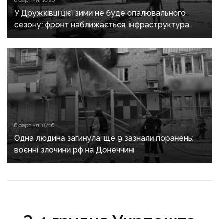
6 серпня, 10:20
У Дружківці цієї зими не буде опалювального
сезону: фронт наближається, інфраструктура
критично зруйнована
6 серпня, 07:16
Одна людина загинула, ще 9 зазнали поранень:
воєнні злочини рф на Донеччині