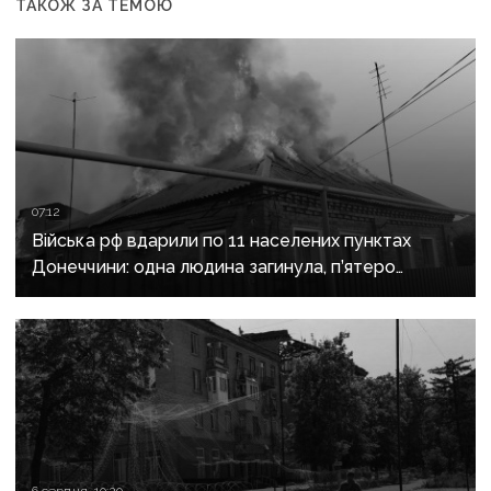
ТАКОЖ ЗА ТЕМОЮ
07:12
Війська рф вдарили по 11 населених пунктах
Донеччини: одна людина загинула, п’ятеро
поранені