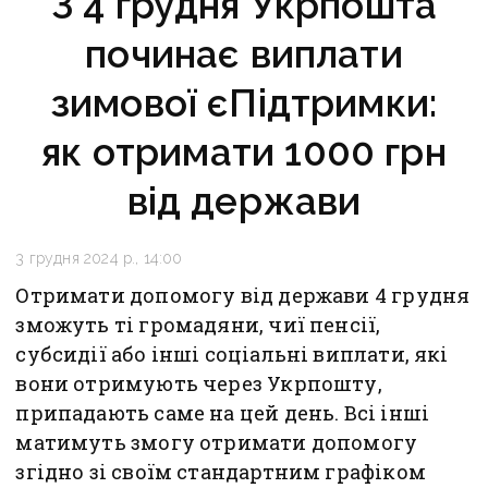
З 4 грудня Укрпошта
починає виплати
зимової єПідтримки:
як отримати 1000 грн
від держави
3 грудня 2024 р., 14:00
Отримати допомогу від держави 4 грудня
зможуть ті громадяни, чиї пенсії,
субсидії або інші соціальні виплати, які
вони отримують через Укрпошту,
припадають саме на цей день. Всі інші
матимуть змогу отримати допомогу
згідно зі своїм стандартним графіком