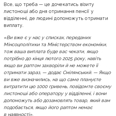
Все, що треба — це дочекатись візиту
листоноші або дня отримання пенсії у
відділенні, де людині допоможуть отримати
виплату.
«Ви вже є у нас у списках, переданих
Мінсоцполітики та Міністерством економіки,
тож ваша виплата буде вас чекати, якщо
потрібно до кінця лютого 2025 року, навіть
якщо ви раптом захворіли й не можете її
отримати зараз, — додає Смілянський. —
Якщо
ви вже визначились, на що саме плануєте
витратити цю 1000 гривень, повідомте своєму
листоноші або оператору у відділенні, і вони
допоможуть або дозамовлять товар, який вам
подобається, якщо його раптом немає
в наявності».