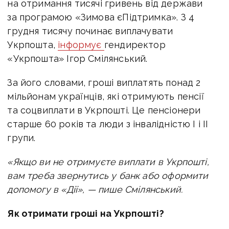
на отримання тисячі гривень від держави
за програмою «Зимова єПідтримка».
З 4
грудня тисячу починає виплачувати
Укрпошта,
інформує
гендиректор
«Укрпошта» Ігор Смілянський.
За його словами, гроші виплатять понад 2
мільйонам українців, які отримують пенсії
та соцвиплати в Укрпошті. Це пенсіонери
старше 60 років та люди з інвалідністю І і ІІ
групи.
«Якщо ви не отримуєте виплати в Укрпошті,
вам треба звернутись у банк або оформити
допомогу в «Дії», — пише Смілянський.
Як отримати гроші на Укрпошті?