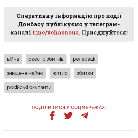
Оперативну інформацію про події
Донбасу публікуємо у телеграм-
каналі
t.me/vchasnoua
. Приєднуйтеся!
війна
реєстр збитків
репарації
знищене майно
житло
збитки
російські окупанти
ПОДІЛИТИСЯ У СОЦМЕРЕЖАХ: