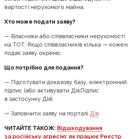
вартості нерухомого майна.
Хто може подати заяву?
— Власники або співвласники нерухомості
на ТОТ. Якщо співвласників кілька — кожен
подає заяву окремо.
Що потрібно для подання?
— Підготувати доказову базу, електронний
підпис (або активувати Дія.Підпис
в застосунку Дія).
— Заповнити заяву на порталі
Дія
.
ЧИТАЙТЕ ТАКОЖ:
Відшкодування
за російську агресію: як працює Реєстр