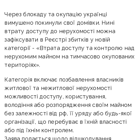
Через блокаду та окупацію українці
вимушено покинули свої домівки. Нині
втрату доступу до нерухомості можна
зафіксувати в Реєстрі збитків у новій
категорії - «Втрата доступу та контролю над
нерухомим майном на тимчасово окупованих
територіях».
Категорія включає позбавлення власників
житлової та нежитлової нерухомості
можливості доступу, користування,
володіння або розпорядження своїм майном
без залежності від рф, її уряду або будь-якої
організації, що перебуває в їхній власності
або під їхнім контролем.
Заява подається щодо відшкодування