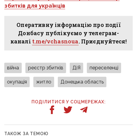
збитків для українців
Оперативну інформацію про події
Донбасу публікуємо у телеграм-
каналі
t.me/vchasnoua
. Приєднуйтеся!
війна
реєстр збитків
ДіЯ
переселенці
окупація
житло
Донецька область
ПОДІЛИТИСЯ У СОЦМЕРЕЖАХ:
ТАКОЖ ЗА ТЕМОЮ