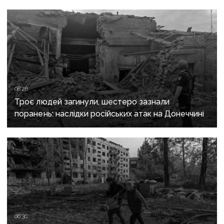
08:28
Троє людей загинули, шестеро зазнали
поранень: наслідки російських атак на Донеччині
06:30