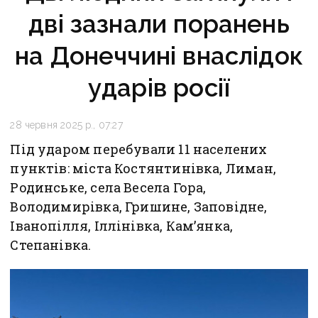
дві зазнали поранень
на Донеччині внаслідок
ударів росії
28 червня 2025 р., 07:27
Під ударом перебували 11 населених
пунктів: міста Костянтинівка, Лиман,
Родинське, села Весела Гора,
Володимирівка, Гришине, Заповідне,
Іванопілля, Іллінівка, Кам’янка,
Степанівка.