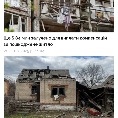
Ще $ 84 млн залучено для виплати компенсацій
за пошкоджене житло
21 квітня 2025 р., 11:04