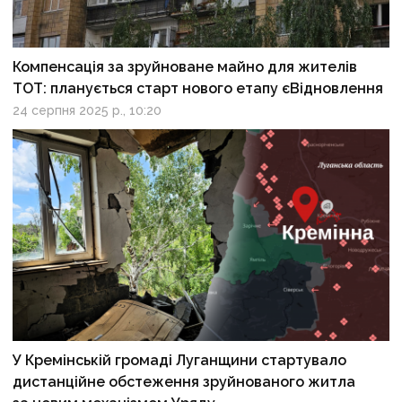
Компенсація за зруйноване майно для жителів
ТОТ: планується старт нового етапу єВідновлення
24 серпня 2025 р., 10:20
У Кремінській громаді Луганщини стартувало
дистанційне обстеження зруйнованого житла