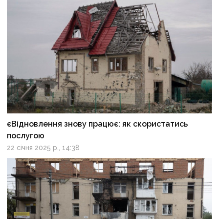
єВідновлення знову працює: як скористатись
послугою
22 січня 2025 р., 14:38