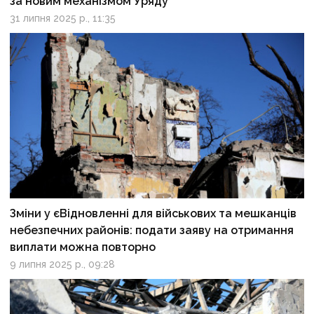
за новим механізмом Уряду
31 липня 2025 р., 11:35
Зміни у єВідновленні для військових та мешканців
небезпечних районів: подати заяву на отримання
виплати можна повторно
9 липня 2025 р., 09:28