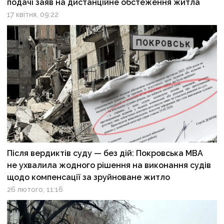
подачі заяв на дистанційне обстеження житла
17 квітня, 09:22
Після вердиктів суду — без дій: Покровська МВА
не ухвалила жодного рішення на виконання судів
щодо компенсації за зруйноване житло
26 лютого, 11:16