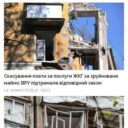
Скасування плати за послуги ЖКГ за зруйноване
майно: ВРУ підтримала відповідний закон
14 травня 2025 р., 09:11