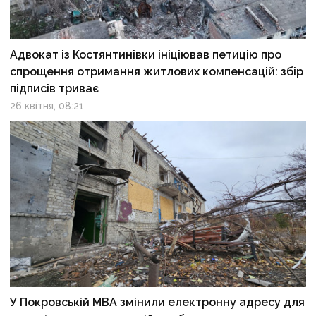
Адвокат із Костянтинівки ініціював петицію про
спрощення отримання житлових компенсацій: збір
підписів триває
26 квітня, 08:21
У Покровській МВА змінили електронну адресу для