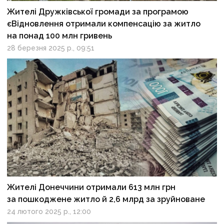
Жителі Дружківської громади за програмою
єВідновлення отримали компенсацію за житло
на понад 100 млн гривень
28 березня 2025 р., 09:51
Жителі Донеччини отримали 613 млн грн
за пошкоджене житло й 2,6 млрд за зруйноване
24 лютого 2025 р., 12:00