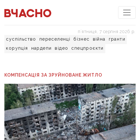
пʼятниця, 7 серпня 2026 р.
суспільство
переселенці
бізнес
війна
гранти
корупція
нардепи
відео
спецпроєкти
КОМПЕНСАЦІЯ ЗА ЗРУЙНОВАНЕ ЖИТЛО