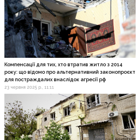
Компенсації для тих, хто втратив житло з 2014
року: що відомо про альтернативний законопроєкт
для постраждалих внаслідок агресії рф
23 червня 2025 р., 11:11