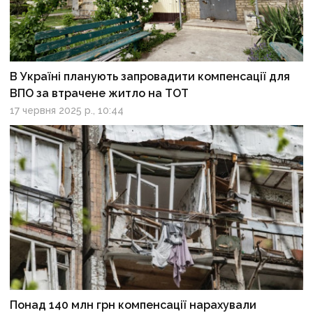
В Україні планують запровадити компенсації для
ВПО за втрачене житло на ТОТ
17 червня 2025 р., 10:44
Понад 140 млн грн компенсації нарахували