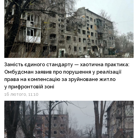
Замість єдиного стандарту — хаотична практика:
Омбудсман заявив про порушення у реалізації
права на компенсацію за зруйноване житло
у прифронтовій зоні
16 лютого, 11:10