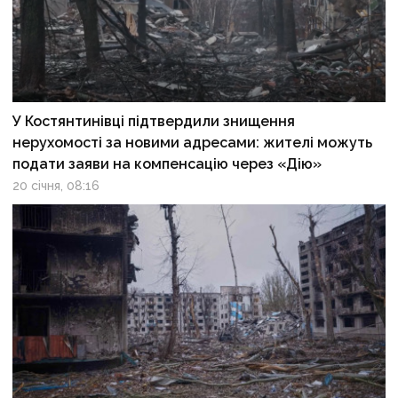
У Костянтинівці підтвердили знищення
нерухомості за новими адресами: жителі можуть
подати заяви на компенсацію через «Дію»
20 січня, 08:16