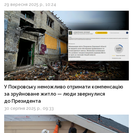
29 вересня 2025 р., 10:24
У Покровську неможливо отримати компенсацію
за зруйноване житло — люди звернулися
до Президента
30 серпня 2025 р., 09:33