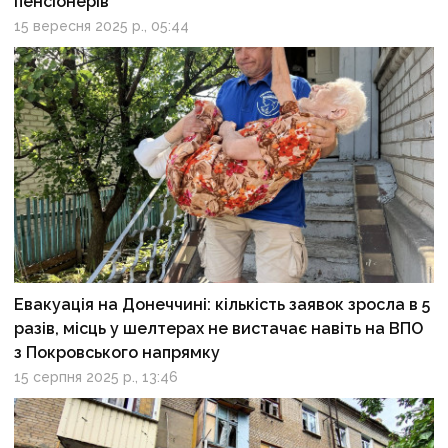
пенсіонерів
15 вересня 2025 р., 05:44
Евакуація на Донеччині: кількість заявок зросла в 5
разів, місць у шелтерах не вистачає навіть на ВПО
з Покровського напрямку
15 серпня 2025 р., 13:46