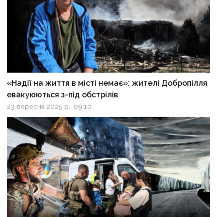
«Надії на життя в місті немає»: жителі Добропілля
евакуюються з-під обстрілів
23 вересня 2025 р., 09:10