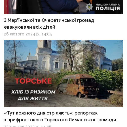
З Мар'їнської та Очеретинської громад
евакуювали всіх дітей
26 лютого 2024 р., 14:05
«Тут кожного дня стріляють»: репортаж
з прифронтового Торського Лиманської громади
23 жовтня 2023 р., 14:46