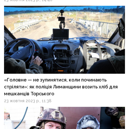
«Головне — не зупинятися, коли починають
стріляти»: як поліція Лиманщини возить хліб для
мешканців Торського
23 жовтня 2023 р., 11:38