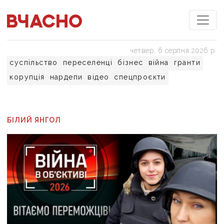
четвер, 6 серпня 2026 р.
суспільство
переселенці
бізнес
війна
гранти
корупція
нардепи
відео
спецпроєкти
БІЛИЙ ЯНГОЛ