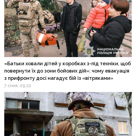
«Батьки ховали дітей у коробках з-під техніки, щоб
повернути їх до зони бойових дій»: чому евакуація
з прифронту досі нагадує бій із «вітряками»
7 січня, 09:22