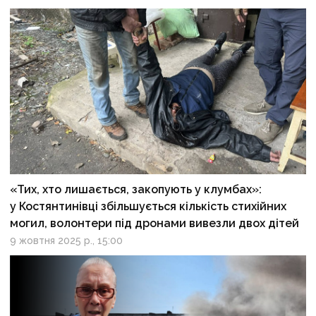
«Тих, хто лишається, закопують у клумбах»:
у Костянтинівці збільшується кількість стихійних
могил, волонтери під дронами вивезли двох дітей
9 жовтня 2025 р., 15:00