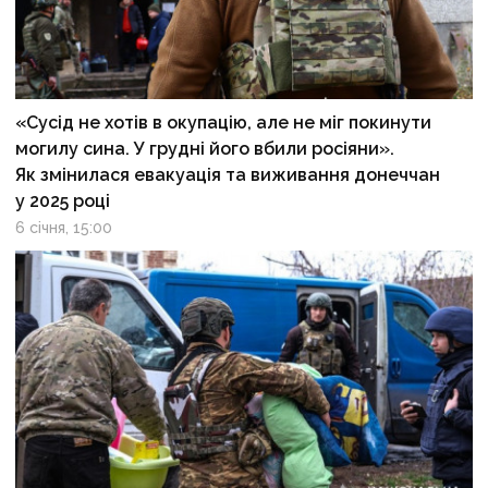
«Сусід не хотів в окупацію, але не міг покинути
могилу сина. У грудні його вбили росіяни».
Як змінилася евакуація та виживання донеччан
у 2025 році
6 січня, 15:00