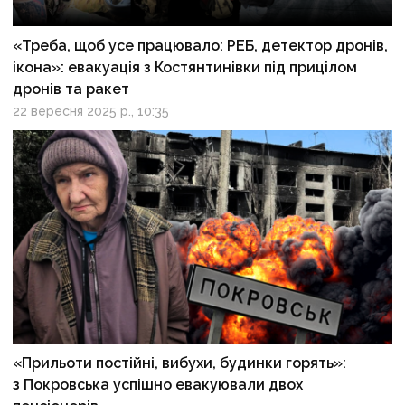
«Треба, щоб усе працювало: РЕБ, детектор дронів,
ікона»: евакуація з Костянтинівки під прицілом
дронів та ракет
22 вересня 2025 р., 10:35
«Прильоти постійні, вибухи, будинки горять»:
з Покровська успішно евакуювали двох