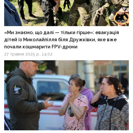
«Ми знаємо, що далі — тільки гірше»: евакуація
дітей із Миколайпілля біля Дружківки, яке вже
почали кошмарити FPV-дрони
27 травня 2025 р., 14:02