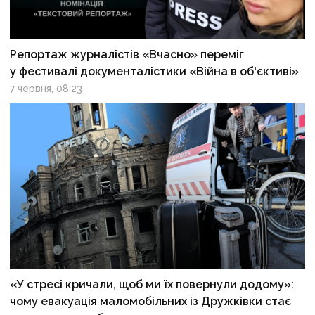
Репортаж журналістів «Вчасно» переміг
у фестивалі документалістики «Війна в об'єктиві»
7 червня, 08:23
«У стресі кричали, щоб ми їх повернули додому»:
чому евакуація маломобільних із Дружківки стає