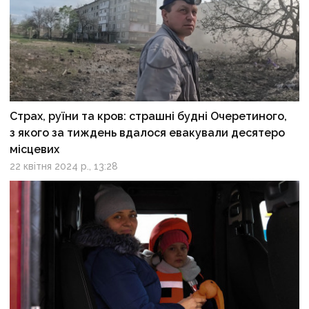
Страх, руїни та кров: страшні будні Очеретиного,
з якого за тиждень вдалося евакували десятеро
місцевих
22 квітня 2024 р., 13:28