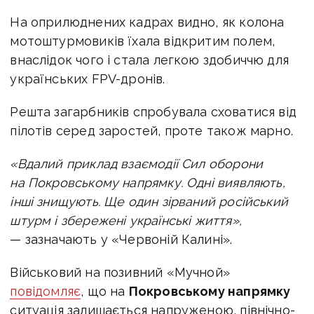
На оприлюднених кадрах видно, як колона
мотоштурмовиків їхала відкритим полем,
внаслідок чого і стала легкою здобиччю для
українських FPV-дронів.
Решта загарбників спробувала сховатися від
пілотів серед заростей, проте також марно.
«Вдалий приклад взаємодії Сил оборони
на Покровському напрямку. Одні виявляють,
інші знищують. Ще один зірваний російський
штурм і збережені українські життя»,
— зазначають у «Червоній Калині».
Військовий на позивний «Мучной»
повідомляє
, що на
Покровському напрямку
ситуація залишається напруженою, північно-