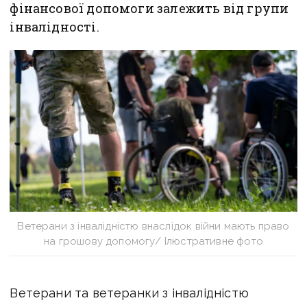
фінансової допомоги залежить від групи
інвалідності.
Ветерани з інвалідністю внаслідок війни мають право
на грошову допомогу/ Ілюстративне фото
Ветерани та ветеранки з інвалідністю