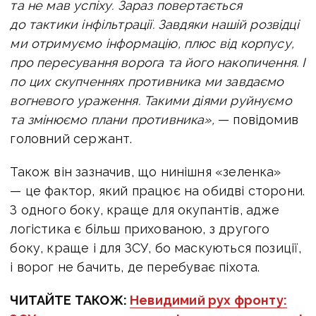
та не мав успіху. Зараз повертається
до тактики інфільтрації. Завдяки нашій розвідці
ми отримуємо інформацію, плюс від корпусу,
про пересування ворога та його накопичення. І
по цих скупченнях противника ми завдаємо
вогневого ураження. Такими діями руйнуємо
та змінюємо плани противника»,
— повідомив
головний сержант.
Також він зазначив, що нинішня «зеленка»
— це фактор, який працює на обидві сторони.
З одного боку, краще для окупантів, адже
логістика є більш прихованою, з другого
боку, краще і для ЗСУ, бо маскуються позиції,
і ворог не бачить, де перебуває піхота.
ЧИТАЙТЕ ТАКОЖ:
Невидимий рух фронту: