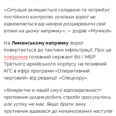
«Ситуація залишається складною та потребує
постійного контролю, оскільки ворог не
відмовляється від намірів розширювати свій
вплив на цьому напрямку»,
— додав «Мучной».
На
Лиманському напрямку
ворог
повертається до тактики інфільтрації. Про
це
повідомив
головний сержант 60-ї МБР
Третього армійського корпусу на позивний
АГС в ефірі програми «Оперативний
черговий» від редакції «Спецкору».
«Конкретно в нашій смузі відповідальності
противник щодня робить спроби просунутись,
але успіху не має. Якщо брати зиму,
противник вдавався до механізованих наступів