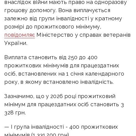
внаслідок війни мають право на одноразову
грошову допомогу. Вона
виплачується
залежно від групи інвалідності у кратному
розмірі до прожиткового мінімуму,
повідомляє
Міністерство у справах ветеранів
України.
Виплата становить від 250 до 400
прожиткових мінімумів для працездатних
осіб, встановлених на 1 січня календарного
року, в якому встановлено інвалідність.
Зазначимо, що у 2026 році прожитковий
мінімум для працездатних осіб становить 3
328 грн.
— I група інвалідності - 400 прожиткових
мінімумів (1 331 200 грн).