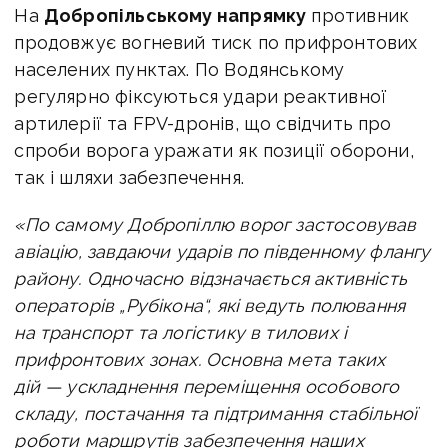
На
Добропільському напрямку
противник
продовжує вогневий тиск по прифронтових
населених пунктах. По Водянському
регулярно фіксуються удари реактивної
артилерії та FPV-дронів, що свідчить про
спроби ворога уражати як позиції оборони,
так і шляхи забезпечення.
«По самому Добропіллю ворог застосовував
авіацію, завдаючи ударів по південному флангу
району. Одночасно відзначається активність
операторів „Рубікона“, які ведуть полювання
на транспорт та логістику в тилових і
прифронтових зонах. Основна мета таких
дій — ускладнення переміщення особового
складу, постачання та підтримання стабільної
роботи маршрутів забезпечення наших