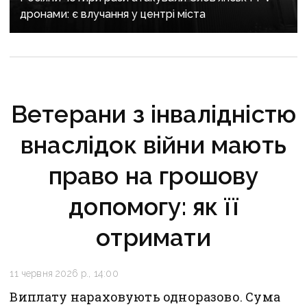
дронами: є влучання у центрі міста
Ветерани з інвалідністю
внаслідок війни мають
право на грошову
допомогу: як її
отримати
11 червня 2026 р., 14:00
Виплату нараховують одноразово. Сума