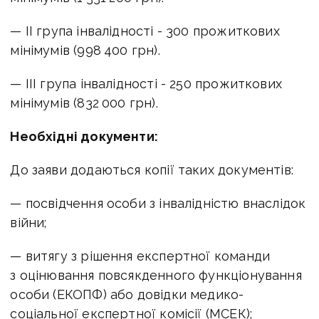
— II група інвалідності - 300 прожиткових
мінімумів (998 400 грн).
— III група інвалідності - 250 прожиткових
мінімумів (832 000 грн).
Необхідні документи:
До заяви додаються копії таких документів:
— посвідчення особи з інвалідністю внаслідок
війни;
— витягу з рішення експертної команди
з оцінювання повсякденного функціонування
особи (ЕКОПФ) або довідки медико-
соціальної експертної комісії (МСЕК);