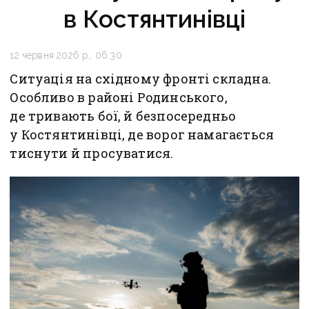
в Костянтинівці
12 червня 2026 р., 06:30
Ситуація на східному фронті складна.
Особливо в районі Родинського,
де тривають бої, й безпосередньо
у Костянтинівці, де ворог намагається
тиснути й просуватися.