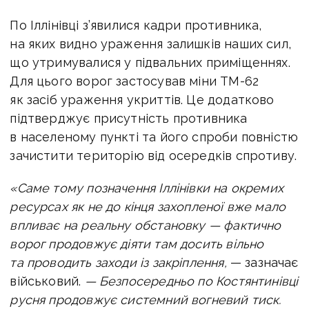
По Іллінівці з’явилися кадри противника,
на яких видно ураження залишків наших сил,
що утримувалися у підвальних приміщеннях.
Для цього ворог застосував міни ТМ-62
як засіб ураження укриттів. Це додатково
підтверджує присутність противника
в населеному пункті та його спроби повністю
зачистити територію від осередків спротиву.
«Саме тому позначення Іллінівки на окремих
ресурсах як не до кінця захопленої вже мало
впливає на реальну обстановку — фактично
ворог продовжує діяти там досить вільно
та проводить заходи із закріплення,
— зазначає
військовий.
—
Безпосередньо по Костянтинівці
русня продовжує системний вогневий тиск.