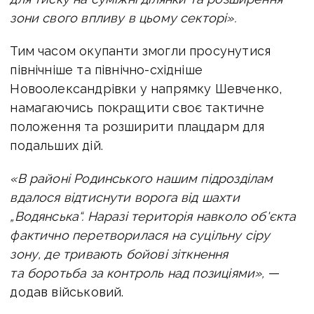
зони свого впливу в цьому секторі».
Тим часом окупанти змогли просунутися
північніше та північно-східніше
Новоолександрівки у напрямку Шевченко,
намагаючись покращити своє тактичне
положення та розширити плацдарм для
подальших дій.
«В районі Родинського нашим підрозділам
вдалося відтиснути ворога від шахти
„Водянська“. Наразі територія навколо об'єкта
фактично перетворилася на суцільну сіру
зону, де тривають бойові зіткнення
та боротьба за контроль над позиціями»,
—
додав військовий.