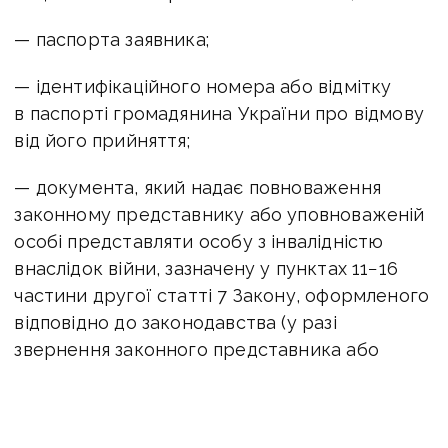
— паспорта заявника;
— ідентифікаційного номера або відмітку
в паспорті громадянина України про відмову
від його прийняття;
— документа, який надає повноваження
законному представнику або уповноваженій
особі представляти особу з інвалідністю
внаслідок війни, зазначену у пунктах 11−16
частини другої статті 7 Закону, оформленого
відповідно до законодавства (у разі
звернення законного представника або
уповноваженої особи);
— довідки з реквізитами рахунка, відкритого