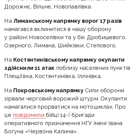
Дорожнє, Вільне, Новопавлівка.
На
Лиманському напрямку ворог 17 разів
намагався вклинитися в нашу оборону
у районі Новоселівки та у бік Дробишевого,
Озерного, Лимана, Шийківки, Степового.
На
Костянтинівському напрямку окупанти
здійснили 11 атак
поблизу населених пунктів
Плещіївка, Костянтинівка, Іллінівка.
На
Покровському напрямку
Сили оборони
зірвали черговий ворожий штурм. Окупанти
намагалися прорватися на мотоциклах. Про
це
повідомили
бійці 14-ї бригади
оперативного призначення НГУ імені Івана
Богуна «Червона Калина».