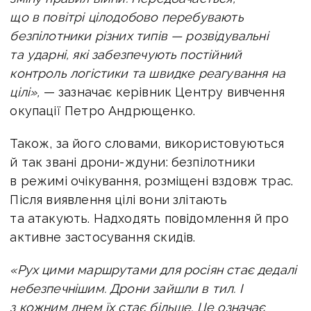
що в повітрі цілодобово перебувають
безпілотники різних типів — розвідувальні
та ударні, які забезпечують постійний
контроль логістики та швидке реагування на
цілі»,
— зазначає керівник Центру вивчення
окупації Петро Андрющенко.
Також, за його словами, використовуються
й так звані дрони-ждуни: безпілотники
в режимі очікування, розміщені вздовж трас.
Після виявлення цілі вони злітають
та атакують. Надходять повідомлення й про
активне застосування скидів.
«Рух цими маршрутами для росіян стає дедалі
небезпечнішим. Дрони зайшли в тил. І
з кожним днем їх стає більше.
Це означає