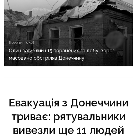
8 серпня, 07:08
Один загиблий і 15 поранених за добу: ворог
масовано обстріляв Донеччину
Евакуація з Донеччини
триває: рятувальники
вивезли ще 11 людей