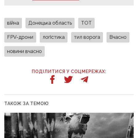
війна
Донецька область
ТОТ
FPV-дрони
логістика
тил ворога
Вчасно
новини вчасно
ПОДІЛИТИСЯ У СОЦМЕРЕЖАХ:
ТАКОЖ ЗА ТЕМОЮ