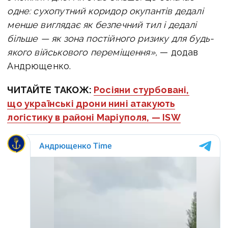
одне: сухопутний коридор окупантів дедалі
менше виглядає як безпечний тил і дедалі
більше — як зона постійного ризику для будь-
якого військового переміщення»,
— додав
Андрющенко.
ЧИТАЙТЕ ТАКОЖ:
Росіяни стурбовані,
що українські дрони нині атакують
логістику в районі Маріуполя, — ISW