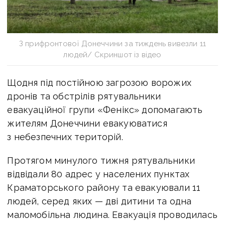
З прифронтової Донеччини за тиждень вивезли 11
людей/ Скриншот із відео
Щодня під постійною загрозою ворожих
дронів та обстрілів рятувальники
евакуаційної групи «Фенікс» допомагають
жителям Донеччини евакуюватися
з небезпечних територій.
Протягом минулого тижня рятувальники
відвідали 80 адрес у населених пунктах
Краматорського району та евакуювали 11
людей, серед яких — дві дитини та одна
маломобільна людина. Евакуація проводилась