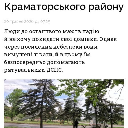
Краматорського району
20 травня 2026 р., 07:25
Люди до останнього мають надію
й не хочу покидати свої домівки. Однак
через посилення небезпеки вони
вимушені тікати, й в цьому їм
безпосередньо допомагають
рятувальники ДСНС.