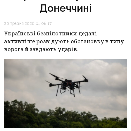
Донеччині
20 травня 2026 р., 08:17
Українські безпілотники дедалі
активніше розвідують обстановку в тилу
ворога й завдають ударів.