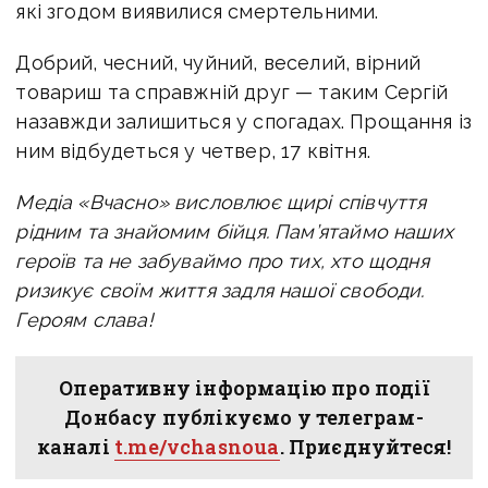
які згодом виявилися смертельними.
Добрий, чесний, чуйний, веселий, вірний
товариш та справжній друг — таким Сергій
назавжди залишиться у спогадах. Прощання із
ним відбудеться у четвер, 17 квітня.
Медіа «Вчасно» висловлює щирі співчуття
рідним та знайомим бійця. Пам’ятаймо наших
героїв та не забуваймо про тих, хто щодня
ризикує своїм життя задля нашої свободи.
Героям слава!
Оперативну інформацію про події
Донбасу публікуємо у телеграм-
каналі
t.me/vchasnoua
. Приєднуйтеся!