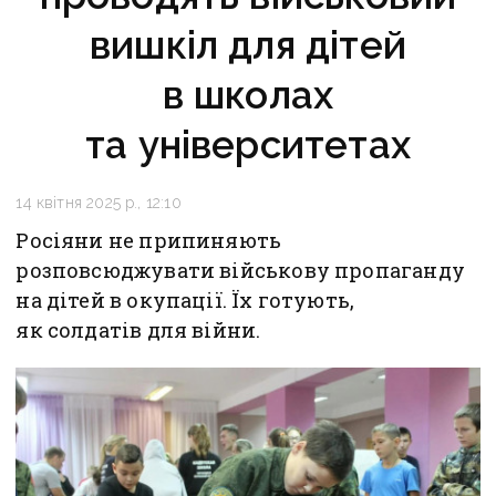
вишкіл для дітей
в школах
та університетах
14 квітня 2025 р., 12:10
Росіяни не припиняють
розповсюджувати військову пропаганду
на дітей в окупації. Їх готують,
як солдатів для війни.