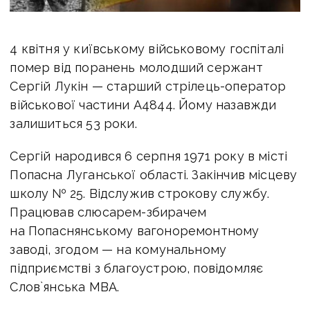
4 квітня у київському військовому госпіталі
помер від поранень молодший сержант
Сергій Лукін — старший стрілець-оператор
військової частини А4844. Йому назавжди
залишиться 53 роки.
Сергій народився 6 серпня 1971 року в місті
Попасна Луганської області. Закінчив місцеву
школу № 25. Відслужив строкову службу.
Працював слюсарем-збирачем
на Попаснянському вагоноремонтному
заводі, згодом — на комунальному
підприємстві з благоустрою, повідомляє
Слов`янська МВА.