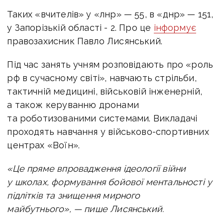
Таких «вчителів» у «лнр» — 55, в
«днр» — 151,
у
Запорізькій області - 2. Про це
інформує
правозахисник Павло Лисянський.
Під час занять учням розповідають про «роль
рф в сучасному світі», навчають стрільби,
тактичній медицині, військовій інженерній,
а також керуванню дронами
та роботизованими системами.
Викладачі
проходять навчання у військово-спортивних
центрах «Воїн».
«Це пряме впровадження ідеології війни
у школах, формування бойової ментальності у
підлітків та знищення мирного
майбутнього», — пише Лисянський.