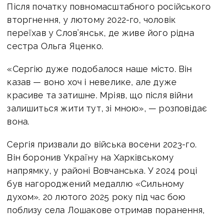
Після початку повномасштабного російського
вторгнення, у лютому 2022-го, чоловік
переїхав у Слов’янськ, де живе його рідна
сестра Ольга Яценко.
«Сергію дуже подобалося наше місто. Він
казав — воно хоч і невелике, але дуже
красиве та затишне. Мріяв, що після війни
залишиться жити тут, зі мною», — розповідає
вона.
Сергія призвали до війська восени 2023-го.
Він боронив Україну на Харківському
напрямку, у районі Вовчанська. У 2024 році
був нагороджений медаллю «Сильному
духом». 20 лютого 2025 року під час бою
поблизу села Лошакове отримав поранення,