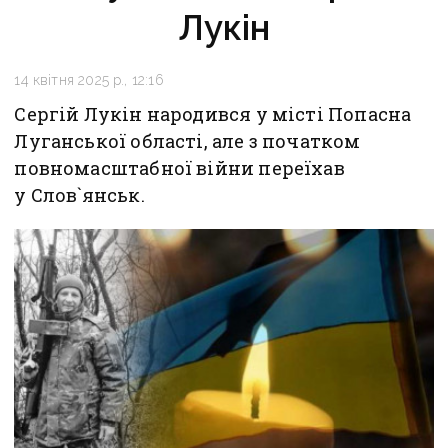
Лукін
14 квітня 2025 р., 12:16
Сергій Лукін народився у місті Попасна
Луганської області, але з початком
повномасштабної війни переїхав
у Слов`янськ.