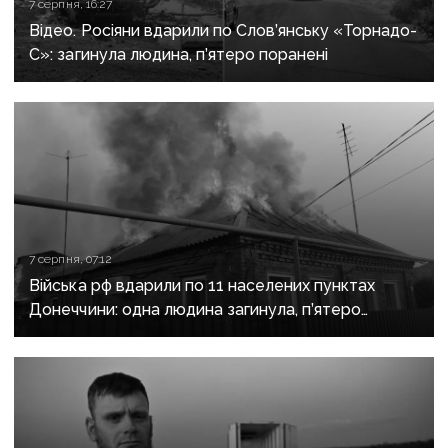
7 серпня, 16:27
Відео. Росіяни вдарили по Слов’янську «Торнадо-
С»: загинула людина, п’ятеро поранені
7 серпня, 07:12
Війська рф вдарили по 11 населених пунктах
Донеччини: одна людина загинула, п’ятеро
поранені