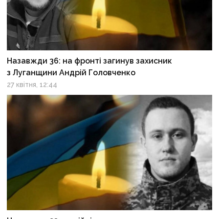
Назавжди 36: на фронті загинув захисник
з Луганщини Андрій Головченко
27 квітня, 12:44