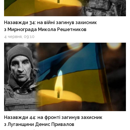
Назавжди 34: на війні загинув захисник
з Мирнограда Микола Решетников
4 червня, 09:10
Назавжди 44: на фронті загинув захисник
з Луганщини Денис Привалов