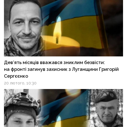
Дев’ять місяців вважався зниклим безвісти:
на фронті загинув захисник з Луганщини Григорій
Сергєєнко
20 лютого, 10:30