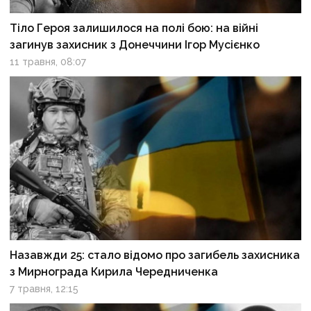
Тіло Героя залишилося на полі бою: на війні
загинув захисник з Донеччини Ігор Мусієнко
11 травня, 08:07
Назавжди 25: стало відомо про загибель захисника
з Мирнограда Кирила Чередниченка
7 травня, 12:15