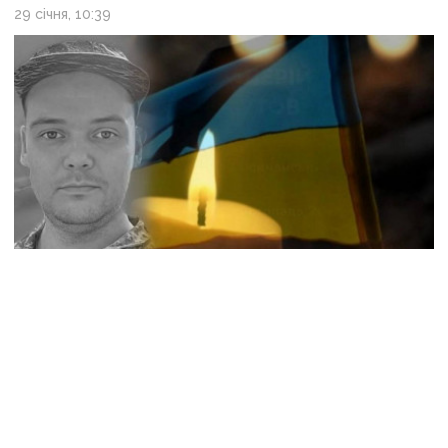
29 січня, 10:39
Назавжди 33: на війні загинув захисник
з Лисичанська Валерій Шутов
28 листопада 2025 р., 14:00