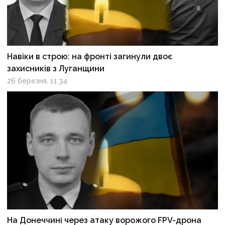
Навіки в строю: на фронті загинули двоє
захисників з Луганщини
26 березня, 11:34
На Донеччині через атаку ворожого FPV-дрона