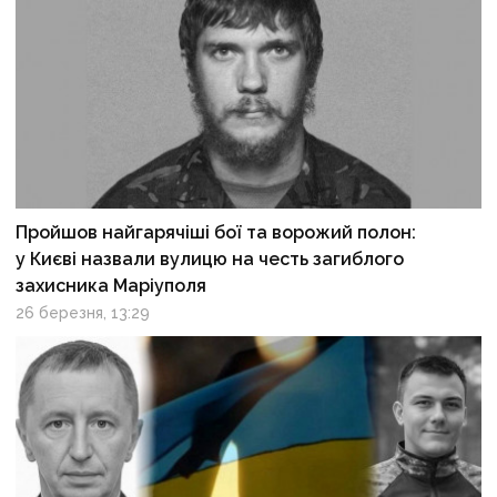
Пройшов найгарячіші бої та ворожий полон:
у Києві назвали вулицю на честь загиблого
захисника Маріуполя
26 березня, 13:29