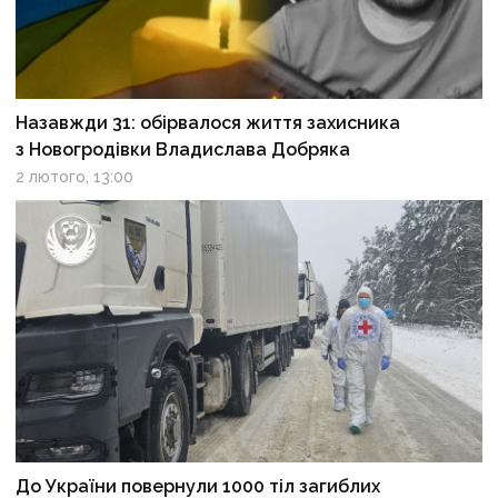
Назавжди 31: обірвалося життя захисника
з Новогродівки Владислава Добряка
2 лютого, 13:00
До України повернули 1000 тіл загиблих