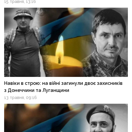
15 травня, 13:16
Навіки в строю: на війні загинули двоє захисників
з Донеччини та Луганщини
13 травня, 09:16