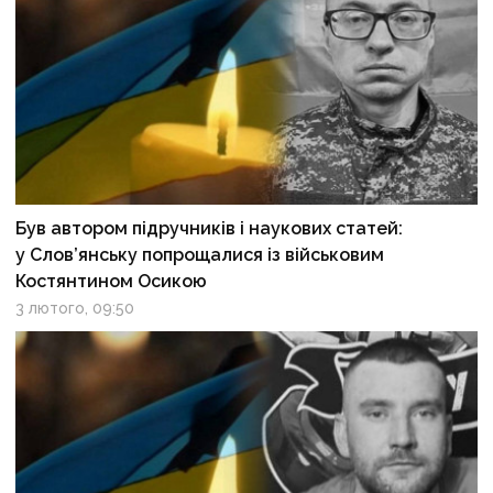
Був автором підручників і наукових статей:
у Слов’янську попрощалися із військовим
Костянтином Осикою
3 лютого, 09:50