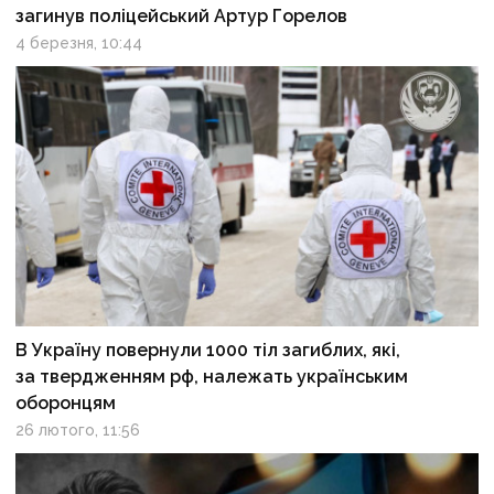
загинув поліцейський Артур Горелов
4 березня, 10:44
В Україну повернули 1000 тіл загиблих, які,
за твердженням рф, належать українським
оборонцям
26 лютого, 11:56