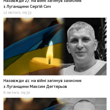
Назавжди 27: на війні загинув захисник
з Луганщини Сергій Сич
12 лютого, 09:33
Назавжди 41: на війні загинув захисник
з Луганщини Максим Дегтярьов
6 лютого, 09:30