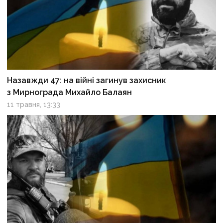
Назавжди 47: на війні загинув захисник
з Мирнограда Михайло Балаян
11 травня, 13:33