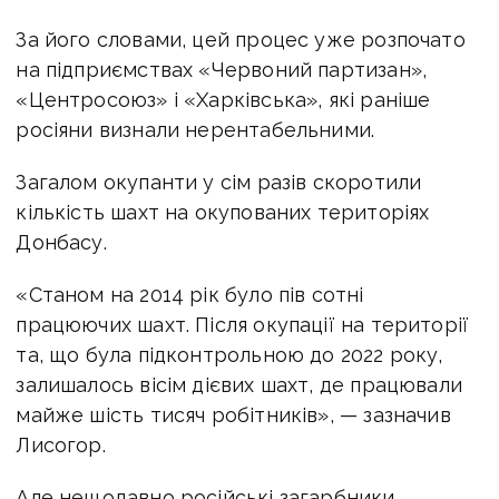
За його словами, цей процес уже розпочато
на підприємствах «Червоний партизан»,
«Центросоюз» і «Харківська», які раніше
росіяни визнали нерентабельними.
Загалом окупанти у сім разів скоротили
кількість шахт на окупованих територіях
Донбасу.
«Станом на 2014 рік було пів сотні
працюючих шахт. Після окупації на території
та, що була підконтрольною до 2022 року,
залишалось вісім дієвих шахт, де працювали
майже шість тисяч робітників», — зазначив
Лисогор.
Але нещодавно російські загарбники