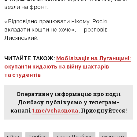
везли на фронт.
«Відповідно працювати нікому. Росія
вкладати кошти не хоче», — розповів
Лисянський.
ЧИТАЙТЕ ТАКОЖ:
Мобілізація на Луганщині:
окупанти кидають на війну шахтарів
та студентів
Оперативну інформацію про події
Донбасу публікуємо у телеграм-
каналі
t.me/vchasnoua
. Приєднуйтеся!
війна
Донбас
шахти Донбасу
окупанти