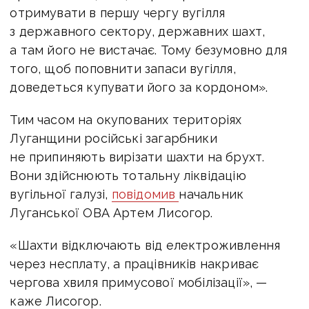
отримувати в першу чергу вугілля
з державного сектору, державних шахт,
а там його не вистачає. Тому безумовно для
того, щоб поповнити запаси вугілля,
доведеться купувати його за кордоном».
Тим часом на окупованих територіях
Луганщини російські загарбники
не припиняють вирізати шахти на брухт.
Вони здійснюють тотальну ліквідацію
вугільної галузі,
повідомив
начальник
Луганської ОВА Артем Лисогор.
«Шахти відключають від електроживлення
через несплату, а працівників накриває
чергова хвиля примусової мобілізації», —
каже Лисогор.