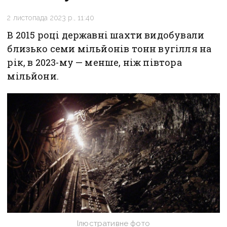
2 листопада 2023 р., 11:40
В 2015 році державні шахти видобували
близько семи мільйонів тонн вугілля на
рік, в 2023-му — менше, ніж півтора
мільйони.
Ілюстративне фото