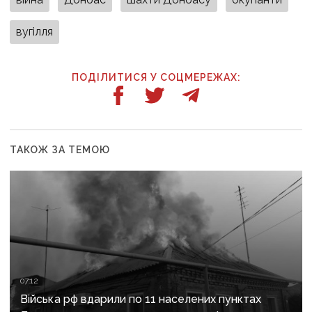
вугілля
ПОДІЛИТИСЯ У СОЦМЕРЕЖАХ:
ТАКОЖ ЗА ТЕМОЮ
07:12
Війська рф вдарили по 11 населених пунктах