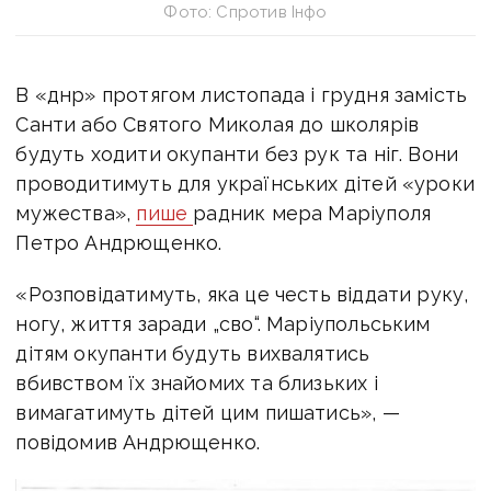
Фото: Спротив Інфо
В «днр» протягом листопада і грудня замість
Санти або Святого Миколая до школярів
будуть ходити окупанти без рук та ніг. Вони
проводитимуть для українських дітей «уроки
мужества»,
пише
радник мера Маріуполя
Петро Андрющенко.
«Розповідатимуть, яка це честь віддати руку,
ногу, життя заради „сво“. Маріупольським
дітям окупанти будуть вихвалятись
вбивством їх знайомих та близьких і
вимагатимуть дітей цим пишатись», —
повідомив Андрющенко.