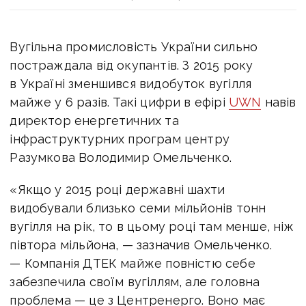
Вугільна промисловість України сильно
постраждала від окупантів. З 2015 року
в Україні зменшився видобуток вугілля
майже у 6 разів. Такі цифри в ефірі
UWN
навів
директор енергетичних та
інфраструктурних програм центру
Разумкова Володимир Омельченко.
«Якщо у 2015 році державні шахти
видобували близько семи мільйонів тонн
вугілля на рік, то в цьому році там менше, ніж
півтора мільйона, — зазначив Омельченко.
— Компанія ДТЕК майже повністю себе
забезпечила своїм вугіллям, але головна
проблема — це з Центренерго. Воно має