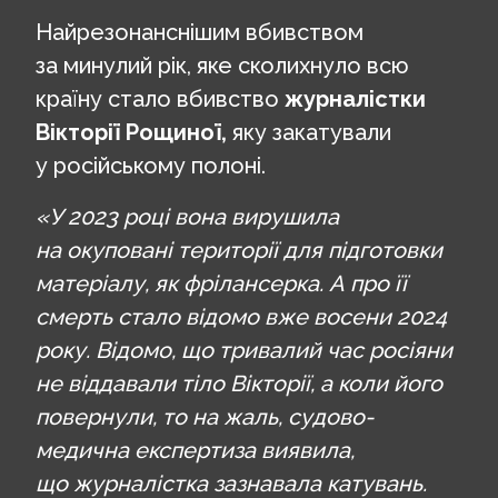
Найрезонанснішим вбивством
за минулий рік, яке сколихнуло всю
країну стало вбивство
журналістки
Вікторії Рощиної,
яку закатували
у російському полоні.
«У 2023 році вона вирушила
на окуповані території для підготовки
матеріалу, як фрілансерка. А про її
смерть стало відомо вже восени 2024
року. Відомо, що тривалий час росіяни
не віддавали тіло Вікторії, а коли його
повернули, то на жаль, судово-
медична експертиза виявила,
що журналістка зазнавала катувань.