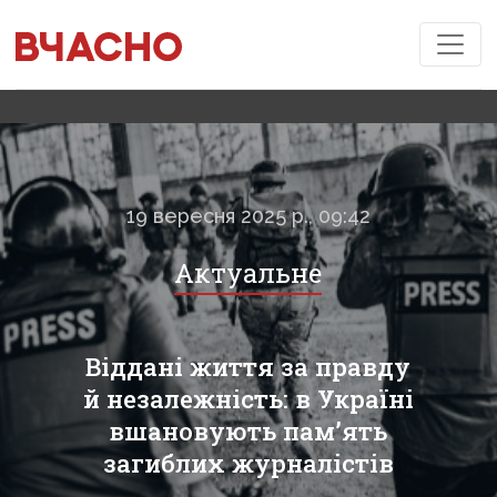
19 вересня 2025 р., 09:42
Актуальне
Віддані життя за правду
й незалежність: в Україні
вшановують пам’ять
загиблих журналістів