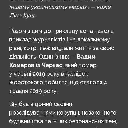
іншому українському медіа», — каже
Ліна Кущ.
Разом з цим до прикладу вона навела
приклад журналістів і на локальному
рівні, котрі теж віддали життя за свою
діяльність. Один із них —
Вадим
Комаров із Черкас
, який помер
у червні 2019 року внаслідок
жорстокого побиття, що сталося 4
травня 2019 року.
Він був відомий своїми
розслідуваннями корупції, незаконного
будівництва та інших резонансних тем,