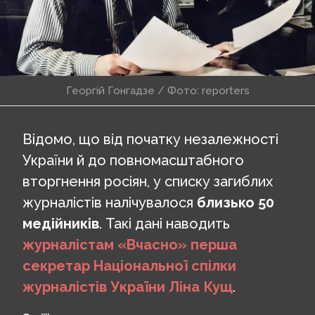
Георгій Гонгадзе / Фото: reporters
Відомо, що від початку незалежності
України й до повномасштабного
вторгнення росіян, у списку загиблих
журналістів налічувалося
близько 50
медійників
. Такі дані наводить
журналістам «Вчасно» перша
секретар Національної спілки
журналістів України Ліна Кущ
.