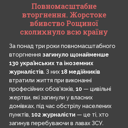
Повномасштабне
вторгнення. Жорстоке
вбивство Рощиної
сколихнуло всю країну
За понад три роки повномасштабного
вторгнення
загинуло щонайменше
130 українських та іноземних
журналістів
. З них
18 медійників
втратили життя при виконанні
професійних обов’язків,
10
— цивільні
жертви, які загинули у власних
домівках, під час обстрілу населених
пунктів,
102 журналісти
— це ті, хто
загинув перебуваючи в лавах ЗСУ.