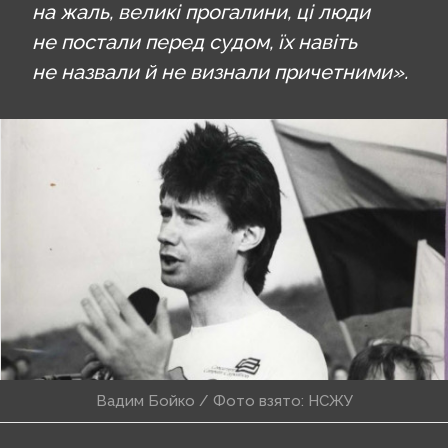
на жаль, великі прогалини, ці люди
не постали перед судом, їх навіть
не назвали й не визнали причетними».
Вадим Бойко / Фото взято: НСЖУ