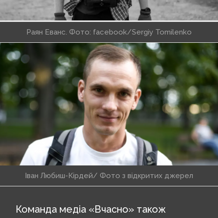
Раян Еванс. Фото: facebook/Sergiy Tomilenko
Іван Любиш-Кірдей/ Фото з відкритих джерел
Команда медіа «Вчасно» також