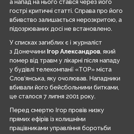
а напад на нього стався через його
гострі критичні статті. Справа про його
вбивство залишається нерозкритою, а
підозрюваних досі не встановлено.
У списках загиблих є і журналіст
з Донеччини
Ігор Александров
, який
помер від травм у лікарні після нападу
у будівлі телекомпанії «ТОР» міста
Слов‘янська, яку очолював. Нападники
вбивали його бейсбольними битками,
це сталося 7 липня 2001 року.
Перед смертю Ігор провів низку
прямих ефірів із колишніми
працівниками управління боротьби