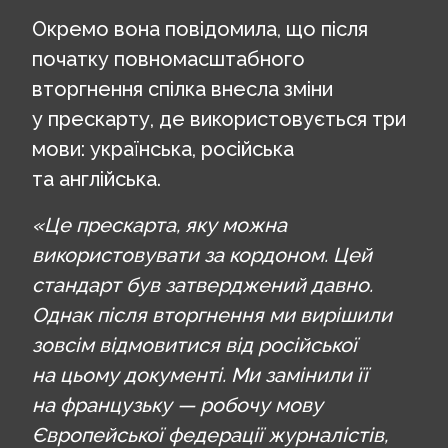
Окремо вона повідомила, що після
початку повномасштабного
вторгнення спілка внесла зміни
у прескарту, де використовується три
мови: українська, російська
та англійська.
«Це прескарта, яку можна
використовувати за кордоном. Цей
стандарт був затверджений давно.
Однак після вторгнення ми вирішили
зовсім відмовитися від російської
на цьому документі. Ми замінили її
на французьку — робочу мову
Європейської федерації журналістів,