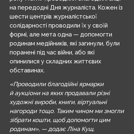
на передодні Дня журналіста. Кожен із
шести центрів журналістської
солідарності проводили їх у своїй
формі, але мета одна — допомогти
родинам медійників, які загинули, були
поранені під час війни, або які
опинилися у складних життєвих
обставинах.
«Проводили благодійні ярмарки
й аукціони на яких продавали різні
художні вироби, книги, віртуальні
нагороди тощо. Таким чином ми змогли
зібрати кошти, щоб допомогти цим
родинам», — додає Ліна Кущ.