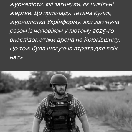
журналісти, які загинули, як цивільні
жертви. До прикладу, Тетяна Кулик,
журналістка Укрінформу, яка загинула
разом із чоловіком у лютому 2025-го
внаслідок атаки дрона на Крюківщину.
Це теж була шокуюча втрата для всіх
нас»