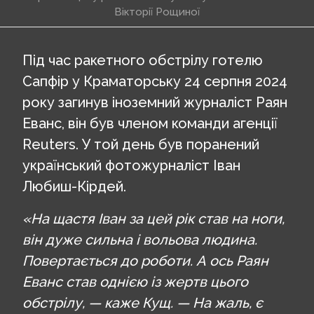
Вікторії Рощиної
Під час ракетного обстрілу готелю
Сапфір у Краматорську 24 серпня 2024
року загинув іноземний журналіст Раян
Еванс, він був членом команди агенції
Reuters. У той день був поранений
український фотожурналіст Іван
Любиш-Кірдей.
«На щастя Іван за цей рік став на ноги,
він дуже сильна і вольова людина.
Повертається до роботи. А ось Раян
Еванс став однією із жертв цього
обстрілу, — каже Кущ. — На жаль, є