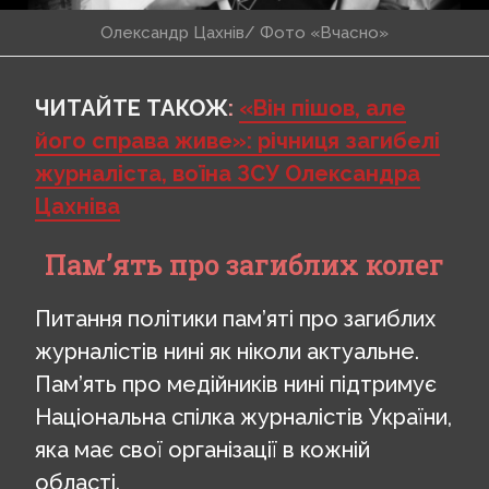
Олександр Цахнів/ Фото «Вчасно»
ЧИТАЙТЕ ТАКОЖ
:
«Він пішов, але
його справа живе»: річниця загибелі
журналіста, воїна ЗСУ Олександра
Цахніва
Пам’ять про загиблих колег
Питання політики пам’яті про загиблих
журналістів нині як ніколи актуальне.
Пам’ять про медійників нині підтримує
Національна спілка журналістів України,
яка має свої організації в кожній
області.