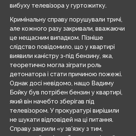
вибуху телевізора у гуртожитку.
Кримінальну справу порушували тричі,
але кожного разу закривали, вважаючи
це нещасним випадком. Пізніше
слідство повідомило, що у квартирі
виявили каністру з-під бензину, яка,
теоретично могла зіграти роль
детонатора і стати причиною пожежі.
Однак досі невідомо, нащо Вадиму
Бойку був потрібен бензин у квартирі,
який він начебто зберігав під
телевізором. У прокуратурі вирішили
не шукати відповідей на ці питання.
Справу закрили «у зв’язку з тим,