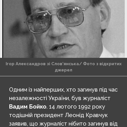
Ігор Александров зі Слов’янська/ Фото з відкритих
джерел
Одним із найперших, хто загинув під час
незалежності України, був журналіст
Вадим Бойко
. 14 лютого 1992 року
тодішній президент Леонід Кравчук
заявив, що журналіст нібито загинув від