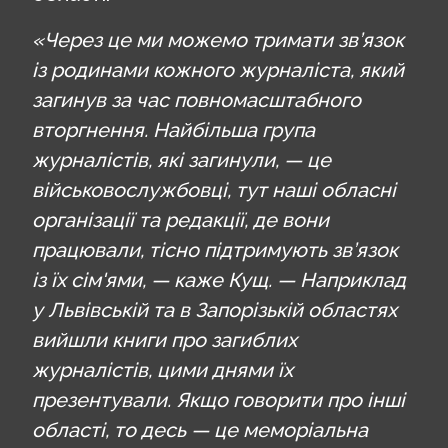
«Через це ми можемо тримати зв’язок
із родинами кожного журналіста, який
загинув за час повномасштабного
вторгнення. Найбільша група
журналістів, які загинули, — це
військовослужбовці, тут наші обласні
організації та редакції, де вони
працювали, тісно підтримують зв’язок
із їх сім'ями, — каже Кущ. — Наприклад
у Львівській та в Запорізькій областях
вийшли книги про загиблих
журналістів, цими днями їх
презентували. Якщо говорити про інші
області, то десь — це меморіальна