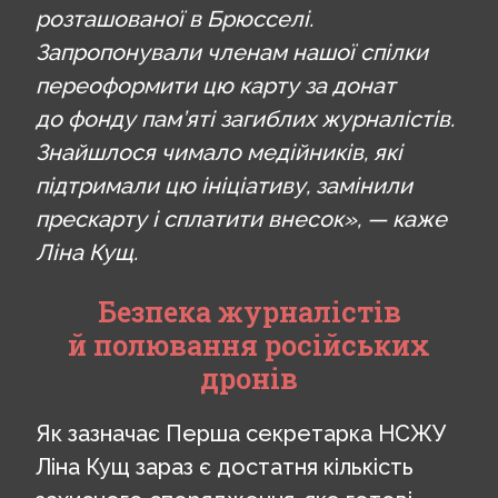
розташованої в Брюсселі.
Запропонували членам нашої спілки
переоформити цю карту за донат
до фонду пам’яті загиблих журналістів.
Знайшлося чимало медійників, які
підтримали цю ініціативу, замінили
прескарту і сплатити внесок», — каже
Ліна Кущ.
Безпека журналістів
й полювання російських
дронів
Як зазначає Перша секретарка НСЖУ
Ліна Кущ зараз є достатня кількість