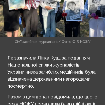
Сім'ї загиблих журналістів/
Фото Ф Б
НСЖУ
Як зазначила Лінка Кущ, за поданням
Національної спілки журналістів
України низка загиблих медійників була
відзначена державними нагородами
посмертно.
Разом з цим вона повідомила, що цього
року НСЖУ проводили благодійні акції