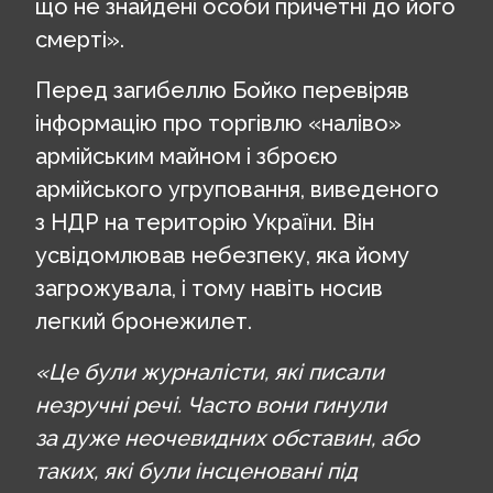
що не знайдені особи причетні до його
смерті».
Перед загибеллю Бойко перевіряв
інформацію про торгівлю «наліво»
армійським майном і зброєю
армійського угруповання, виведеного
з НДР на територію України. Він
усвідомлював небезпеку, яка йому
загрожувала, і тому навіть носив
легкий бронежилет.
«Це були журналісти, які писали
незручні речі. Часто вони гинули
за дуже неочевидних обставин, або
таких, які були інсценовані під