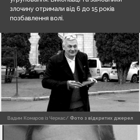
злочину отримали від 6 до 15 років
позбавлення волі.
Вадим Комаров із Черкас/
Фото з відкритих джерел