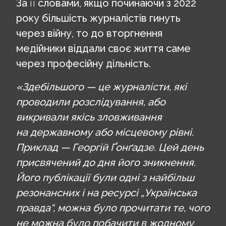
За її словами, якщо починаючи з 2022
року більшість журналістів гинуть
через війну, то до вторгнення
медійники віддали своє життя саме
через професійну дільність.
«Здебільшого — це журналісти, які
проводили розслідування, або
викривали якісь зловживання
на державному або місцевому рівні.
Приклад — Георгій Ґонґадзе. Цей день
присвячений до дня його зникнення.
Його публікації були одні з найбільш
резонансних і на ресурсі „Українська
правда“, можна було прочитати те, чого
не можна було побачити в жодному