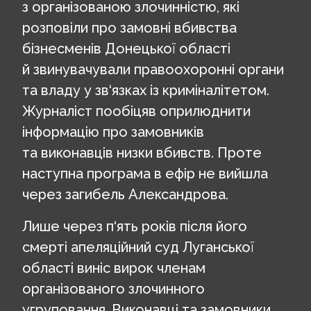
з організованою злочинністю, які
розповіли про замовні вбивства
бізнесменів Донецької області
й звинувачували правоохоронні органи
та владу у зв‘язках із криміналітетом.
Журналіст пообіцяв оприлюднити
інформацію про замовників
та виконавців низки вбивств. Проте
наступна програма в ефір не вийшла
через загибель Александрова.
Лише через п‘ять років після його
смерті апеляційний суд Луганської
області виніс вирок членам
організованого злочинного
угруповання. Виконавці та замовники