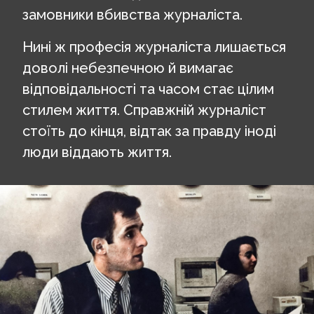
замовники вбивства журналіста.
Нині ж професія журналіста лишається
доволі небезпечною й вимагає
відповідальності та часом стає цілим
стилем життя. Справжній журналіст
стоїть до кінця, відтак за правду іноді
люди віддають життя.