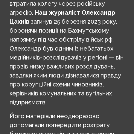
втратила колегу через російську
агресію.
Наш журналіст Олександр
Цахнів
загинув 25 березня 2023 року,
боронячи позиції на Бахмутському
напрямку під час обстрілу військ рф.
Олександр був одним із небагатьох
медійників-розслідувачів у регіоні — він
провів низку важливих розслідувань,
завдяки яким люди дізнавалися правду
про корупційні схеми чиновників,
керівників комунальних та вугільних
підприємств.
Його матеріали неодноразово
допомагали попередити розтрату
бюджетних коштів, а також ставали