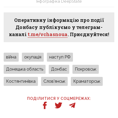
Інфографіка DeepState
Оперативну інформацію про події
Донбасу публікуємо у телеграм-
каналі
t.me/vchasnoua
. Приєднуйтеся!
війна
окупація
наступ РФ
Донецька область
Донбас
Покровськ
Костянтинівка
Слов'янськ
Краматорськ
ПОДІЛИТИСЯ У СОЦМЕРЕЖАХ: