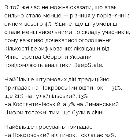
В той же час не можна сказати, що атак
сильно стало менше — різниця у порівнянні з
січнем всього 4%. Єдине, що штурмові дії
стали менш чисельними по складу учасників,
тому важливо дочекатися оголошення
кількості верифікованих ліквідацій від
Міністерства Оборони України,
повідомляють аналітики
DeepState.
Найбільше штурмових дій традиційно
припадає на Покровський відтинок — 31%,
ще 21% на Гуляйпільський, 13%
на Костянтинівській, а 7% на Лиманський.
Цифри тотожні тим, що були в січні.
Найбільше просувань припадає
на Покровський відтинок, і складає 32%,