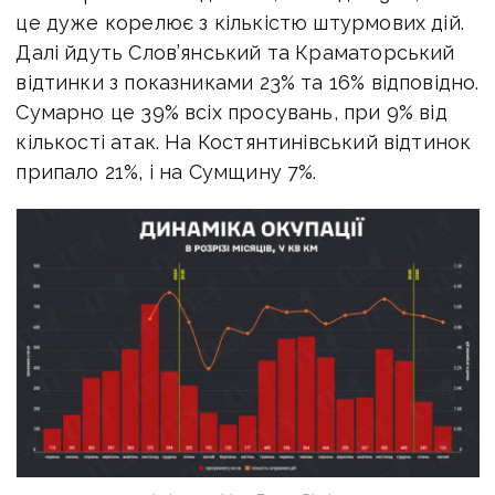
це дуже корелює з кількістю штурмових дій.
Далі йдуть Слов’янський та Краматорський
відтинки з показниками 23% та 16% відповідно.
Сумарно це 39% всіх просувань, при 9% від
кількості атак. На Костянтинівський відтинок
припало 21%, і на Сумщину 7%.