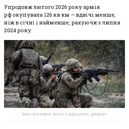
Упродовж лютого 2026 року армія
рф окупувала 126 кв км — вдвічі менше,
ніж в січні і найменше, рахуючи з липня
2024 року.
Ілюстративне фото з відкритих джерел