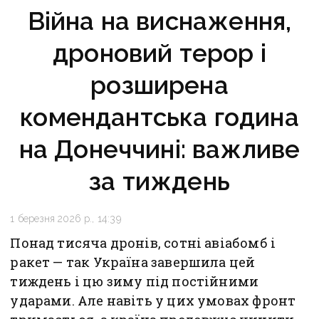
Війна на виснаження,
дроновий терор і
розширена
комендантська година
на Донеччині: важливе
за тиждень
1 березня 2026 р., 14:39
Понад тисяча дронів, сотні авіабомб і
ракет — так Україна завершила цей
тиждень і цю зиму під постійними
ударами. Але навіть у цих умовах фронт