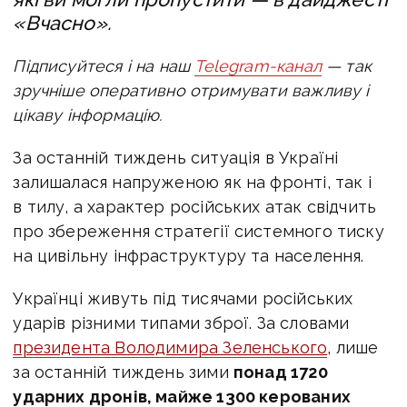
«Вчасно».
Підписуйтеся і на наш
Telegram-канал
— так
зручніше оперативно отримувати важливу і
цікаву інформацію.
За останній тиждень ситуація в Україні
залишалася напруженою як на фронті, так і
в тилу, а характер російських атак свідчить
про збереження стратегії системного тиску
на цивільну інфраструктуру та населення.
Українці живуть під тисячами російських
ударів різними типами зброї.
За словами
президента Володимира Зеленського
, л
ише
за останній тиждень зими
понад 1720
ударних дронів, майже 1300 керованих