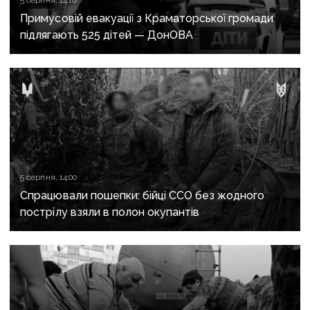
5 серпня, 14:10
Примусовій евакуації з Краматорської громади
підлягають 525 дітей — ДонОВА
5 серпня, 14:00
Спрацювали пошепки: бійці ССО без жодного
пострілу взяли в полон окупантів