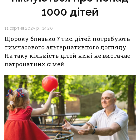
1000 дітей
11 серпня 2025 р., 14:20
Щороку близько 7 тис. дітей потребують
тимчасового альтернативного догляду.
На таку кількість дітей нині не вистачає
патронатних сімей.