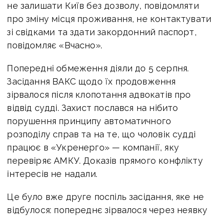
не залишати Київ без дозволу, повідомляти
про зміну місця проживання, не контактувати
зі свідками та здати закордонний паспорт,
повідомляє «Вчасно».
Попередні обмеження діяли до 5 серпня.
Засідання ВАКС щодо їх продовження
зірвалося після клопотання адвокатів про
відвід судді. Захист послався на нібито
порушення принципу автоматичного
розподілу справ та на те, що чоловік судді
працює в «Укренерго» — компанії, яку
перевіряє АМКУ. Доказів прямого конфлікту
інтересів не надали.
Це було вже друге поспіль засідання, яке не
відбулося: попереднє зірвалося через неявку