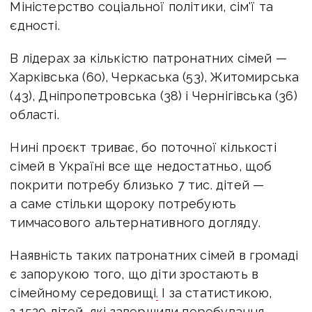
Міністерство соціальної політики, сім'ї та
єдності.
В лідерах за кількістю патронатних сімей —
Харківська (60), Черкаська (53), Житомирська
(43), Дніпропетровська (38) і Чернігівська (36)
області.
Нині проєкт триває, бо поточної кількості
сімей в Україні все ще недостатньо, щоб
покрити потребу близько 7 тис. дітей —
а саме стільки щороку потребують
тимчасового альтернативного догляду.
Наявність таких патронатних сімей в громаді
є запорукою того, що діти зростають в
сімейному середовищі
.
І за статистикою,
з 1529 дітей, які завершили перебування