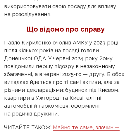
використовувати свою посаду для впливу
на розслідування.
Що відомо про справу
Павло Кириленко очолив АМКУ у 2023 році
після кількох років на посаді голови
Донецької ОДА. У червні 2024 року йому
повідомили першу підозру в незаконному
збагаченні, а в червні 2025-го — другу. В обох
випадках йдеться про ті самі активи, але за
різними деклараціями: будинок під Києвом,
квартири в Ужгороді та Києві, елітні
автомобілі й паркомісця, оформлені
на родичів дружини.
ЧИТАЙТЕ ТАКОЖ:
Майно те саме, злочин —