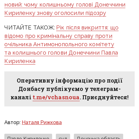
новий: чому колишньому голові Донеччини
Кириленку знову оголосили підозру
ЧИТАЙТЕ ТАКОЖ:
Рік після викриття: що
відомо про кримінальну справу проти
очільника Антимонопольного комітету
та колишнього голови Донеччини Павла
Кириленка
Оперативну інформацію про події
Донбасу публікуємо у телеграм-
каналі
t.me/vchasnoua
. Приєднуйтеся!
Автор:
Наталя Рижкова
Павло Кириленко
суд
Донецька область