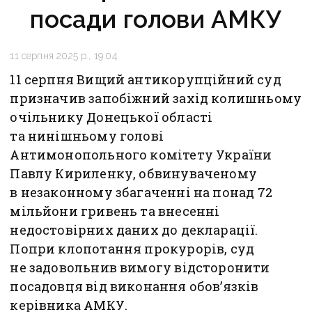
посади голови АМКУ
11 серпня 2025 р., 19:04
11 серпня Вищий антикорупційний суд
призначив запобіжний захід колишньому
очільнику Донецької області
та нинішньому голові
Антимонопольного комітету України
Павлу Кириленку, обвинуваченому
в незаконному збагаченні на понад 72
мільйони гривень та внесенні
недостовірних даних до декларації.
Попри клопотання прокурорів, суд
не задовольнив вимогу відсторонити
посадовця від виконання обов’язків
керівника АМКУ.