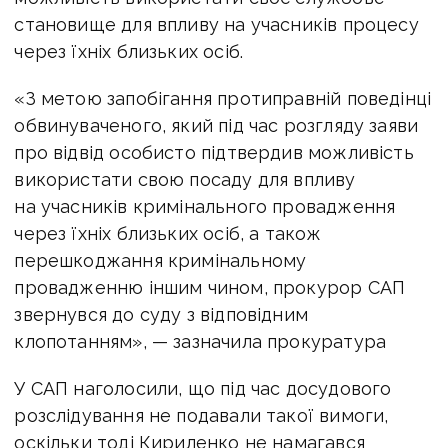
становище для впливу на учасників процесу
через їхніх близьких осіб.
«З метою запобігання протиправній поведінці
обвинуваченого, який під час розгляду заяви
про відвід особисто підтвердив можливість
використати свою посаду для впливу
на учасників кримінального провадження
через їхніх близьких осіб, а також
перешкоджання кримінальному
провадженню іншим чином, прокурор САП
звернувся до суду з відповідним
клопотанням», — зазначила прокуратура
У САП наголосили, що під час досудового
розслідування не подавали такої вимоги,
оскільки тоді Кириленко не намагався