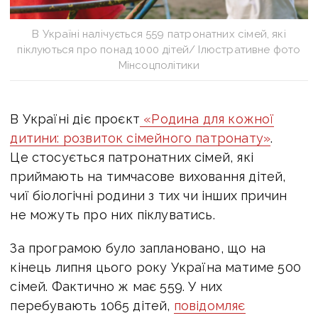
В Україні налічується 559 патронатних сімей, які
піклуються про понад 1000 дітей/ Ілюстративне фото
Мінсоцполітики
В Україні діє проєкт
«Родина для кожної
дитини: розвиток сімейного патронату»
.
Це стосується патронатних сімей, які
приймають на тимчасове виховання дітей,
чиї біологічні родини з тих чи інших причин
не можуть про них піклуватись.
За програмою було заплановано, що на
кінець липня цього року Україна матиме 500
сімей. Фактично ж має 559. У них
перебувають 1065 дітей,
повідомляє