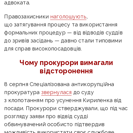
адвоката.
Правозахисники
наголошують
,
що затягування процесу та використання
формальних процедур — від відводів суддів
до зривів засідань — давно стали типовими
для справ високопосадовців.
Чому прокурори вимагали
відсторонення
8 серпня Спеціалізована антикорупційна
прокуратура
звернулася
до суду
з клопотанням про усунення Кириленка від
посади. Прокурори стверджували, що під час
розгляду заяви про відвід судді
обвинувачений особисто підтвердив
можливість використати своє службове