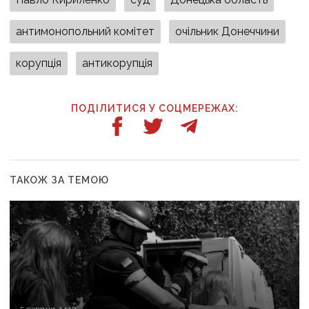
антимонопольний комітет
очільник Донеччини
корупція
антикорупція
ПОДІЛИТИСЯ У СОЦМЕРЕЖАХ:
ТАКОЖ ЗА ТЕМОЮ