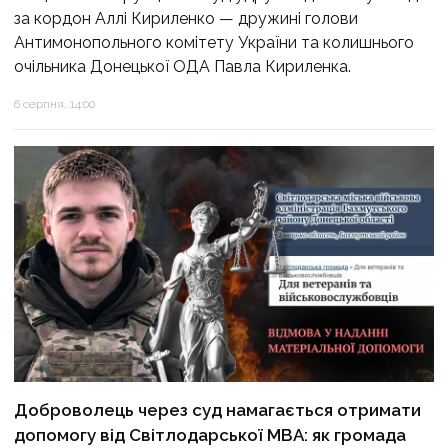
за кордон Аллі Кириленко — дружині голови
Антимонопольного комітету України та колишнього
очільника Донецької ОДА Павла Кириленка.
6 серпня, 14:00
Доброволець через суд намагається отримати
допомогу від Світлодарської МВА: як громада