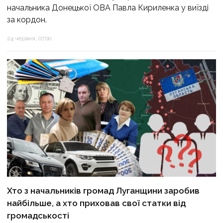
начальника Донецької ОВА Павла Кириленка у виїзді
за кордон.
24 червня, 07:00
Хто з начальників громад Луганщини заробив
найбільше, а хто приховав свої статки від
громадськості