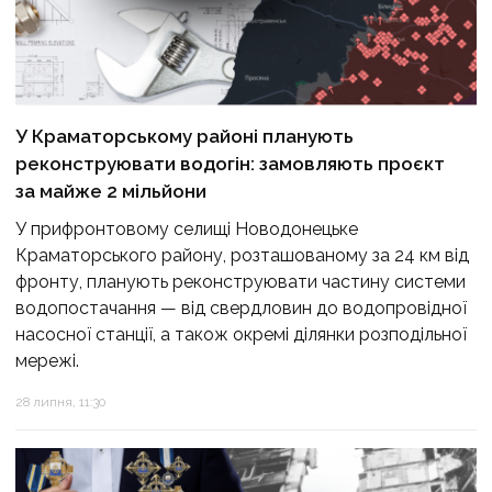
У Краматорському районі планують
реконструювати водогін: замовляють проєкт
за майже 2 мільйони
У прифронтовому селищі Новодонецьке
Краматорського району, розташованому за 24 км від
фронту, планують реконструювати частину системи
водопостачання — від свердловин до водопровідної
насосної станції, а також окремі ділянки розподільної
мережі.
28 липня, 11:30