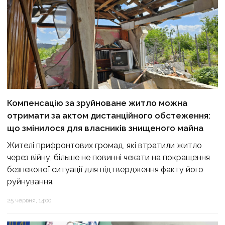
Компенсацію за зруйноване житло можна
отримати за актом дистанційного обстеження:
що змінилося для власників знищеного майна
Жителі прифронтових громад, які втратили житло
через війну, більше не повинні чекати на покращення
безпекової ситуації для підтвердження факту його
руйнування.
25 червня, 14:00