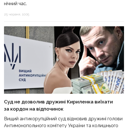
нічний час.
25 червня, 10:05
Суд не дозволив дружині Кириленка виїхати
за кордон на відпочинок
Вищий антикорупційний суд відмовив дружині голови
Антимонопольного комітету України та колишнього