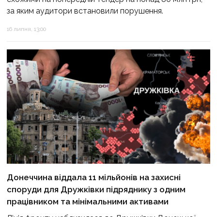
за яким аудитори встановили порушення.
16 липня, 13:00
Донеччина віддала 11 мільйонів на захисні
споруди для Дружківки підряднику з одним
працівником та мінімальними активами