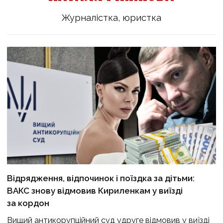
Журналістка, юристка
Відрядження, відпочинок і поїздка за дітьми:
ВАКС знову відмовив Кириленкам у виїзді
за кордон
Вищий антикорупційний суд удруге відмовив у виїзді