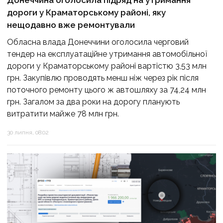
Донеччина оголосила підряд на утримання
дороги у Краматорському районі, яку
нещодавно вже ремонтували
Обласна влада Донеччини оголосила черговий
тендер на експлуатаційне утримання автомобільної
дороги у Краматорському районі вартістю 3,53 млн
грн. Закупівлю проводять менш ніж через рік після
поточного ремонту цього ж автошляху за 74,24 млн
грн. Загалом за два роки на дорогу планують
витратити майже 78 млн грн.
30 липня, 08:02