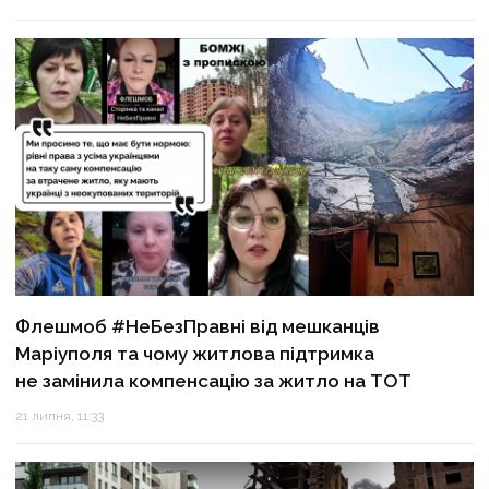
Флешмоб #НеБезПравні від мешканців
Маріуполя та чому житлова підтримка
не замінила компенсацію за житло на ТОТ
21 липня, 11:33