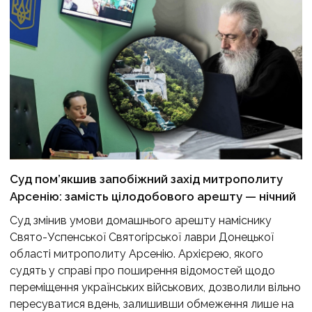
Суд пом’якшив запобіжний захід митрополиту
Арсенію: замість цілодобового арешту — нічний
Суд змінив умови домашнього арешту наміснику
Свято-Успенської Святогірської лаври Донецької
області митрополиту Арсенію. Архієрею, якого
судять у справі про поширення відомостей щодо
переміщення українських військових, дозволили вільно
пересуватися вдень, залишивши обмеження лише на