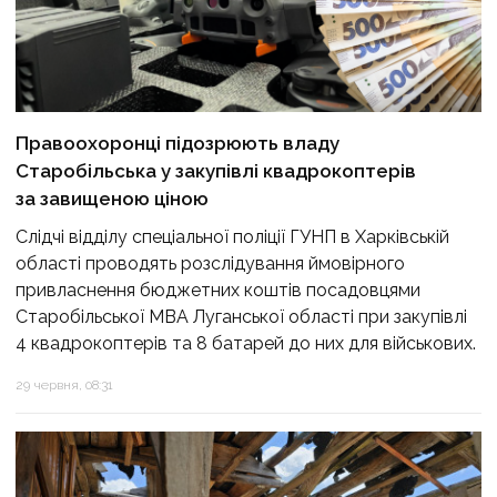
Правоохоронці підозрюють владу
Старобільська у закупівлі квадрокоптерів
за завищеною ціною
Слідчі відділу спеціальної поліції ГУНП в Харківській
області проводять розслідування ймовірного
привласнення бюджетних коштів посадовцями
Старобільської МВА Луганської області при закупівлі
4 квадрокоптерів та 8 батарей до них для військових.
29 червня, 08:31