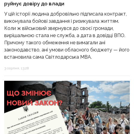
руйнує довіру до влади
У цій історії людина добровільно підписала контракт,
виконувала бойові завдання і ризикувала життям.
Коли ж військовий звернувся до своєї громади,
вирішальною стала не служба, а дата в довідці ВПО.
Причому такого обмеження не вимагали ані
законодавство, ані умови обласного бюджету — його
встановила сама Світлодарська МВА.
3 серпня, 13:28