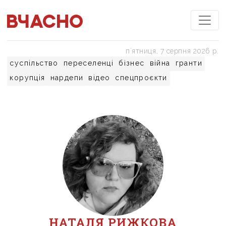
пʼятниця, 7 серпня 2026 р.
суспільство
переселенці
бізнес
війна
гранти
корупція
нардепи
відео
спецпроєкти
НАТАЛЯ РИЖКОВА