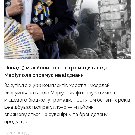
Понад 3 мільйони коштів громади влада
Маріуполя спрямує на відзнаки
Закупівлю 2 700 комплектів хрестів і медалей
евакуйована влада Маріуполя фінансуватиме із
місцевого бюджету громади. Протягом останніх років
це відбувається регулярно — мільйони
спрямовуються на сувенірну та брендовану
продукцію.
27 липня, 13:33