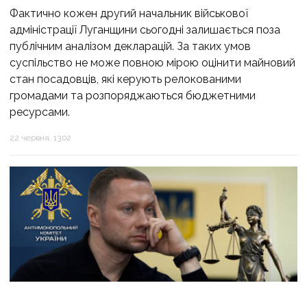
Фактично кожен другий начальник військової
адміністрації Луганщини сьогодні залишається поза
публічним аналізом декларацій. За таких умов
суспільство не може повною мірою оцінити майновий
стан посадовців, які керують релокованими
громадами та розпоряджаються бюджетними
ресурсами.
22 червня, 13:02