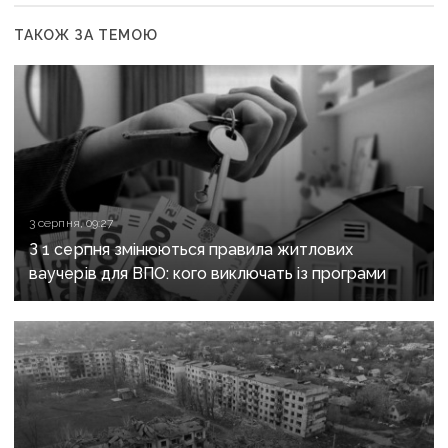
ТАКОЖ ЗА ТЕМОЮ
3 серпня, 09:27
З 1 серпня змінюються правила житлових
ваучерів для ВПО: кого виключать із програми