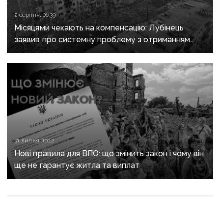
2 серпня, 06:39
Місяцями чекають на компенсацію: Лубінець
заявив про системну проблему з отриманням
сертифікатів за зруйноване житло
31 липня, 10:12
Нові правила для ВПО: що змінить закон і чому він
ще не гарантує житла та виплат