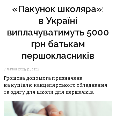
«Пакунок школяра»:
в Україні
виплачуватимуть 5000
грн батькам
першокласників
7 липня 2025 р., 11:12
Грошова допомога призначена
на купівлю канцелярського обладнання
та одягу для школи для першачків.