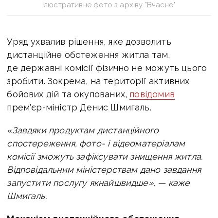
Ілюстративне фото з архіву "Вчасно"
Уряд ухвалив рішення, яке дозволить
дистанційне обстеження житла там,
де державні комісії фізично не можуть цього
зробити. Зокрема, на території активних
бойових дій та окупованих,
повідомив
прем'єр-міністр Денис Шмигаль.
«Завдяки продуктам дистанційного
спостереження, фото- і відеоматеріалам
комісії зможуть зафіксувати знищення житла.
Відповідальним міністерствам дано завдання
запустити послугу якнайшвидше», — каже
Шмигаль.