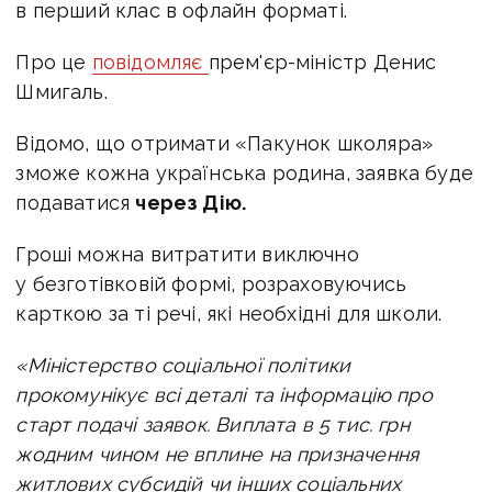
в перший клас в офлайн форматі.
Про це
повідомляє
прем'єр-міністр Денис
Шмигаль.
Відомо, що отримати «Пакунок школяра»
зможе кожна українська родина, заявка буде
подаватися
через Дію.
Гроші можна витратити виключно
у безготівковій формі, розраховуючись
карткою за ті речі, які необхідні для школи.
«Міністерство соціальної політики
прокомунікує всі деталі та інформацію про
старт подачі заявок.
Виплата в 5 тис. грн
жодним чином не вплине на призначення
житлових субсидій чи інших соціальних