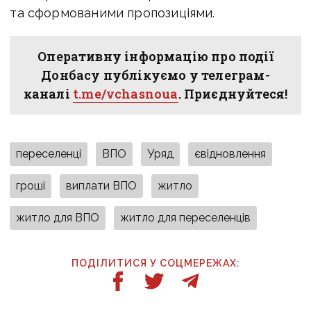
та сформованими пропозиціями.
Оперативну інформацію про події
Донбасу публікуємо у телеграм-
каналі
t.me/vchasnoua
. Приєднуйтеся!
переселенці
ВПО
Уряд
євідновлення
гроші
виплати ВПО
житло
житло для ВПО
житло для переселенців
ПОДІЛИТИСЯ У СОЦМЕРЕЖАХ: