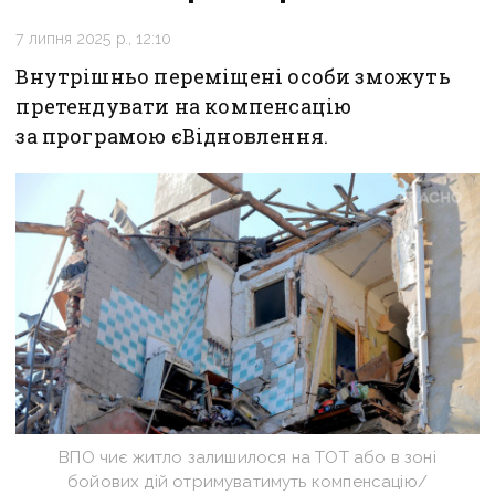
7 липня 2025 р., 12:10
Внутрішньо переміщені особи зможуть
претендувати на компенсацію
за програмою єВідновлення.
ВПО чиє житло залишилося на ТОТ або в зоні
бойових дій отримуватимуть компенсацію/