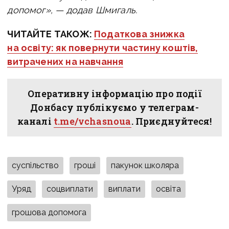
допомог», — додав Шмигаль.
ЧИТАЙТЕ ТАКОЖ:
Податкова знижка
на освіту: як повернути частину коштів,
витрачених на навчання
Оперативну інформацію про події
Донбасу публікуємо у телеграм-
каналі
t.me/vchasnoua
. Приєднуйтеся!
суспільство
гроші
пакунок школяра
Уряд
соцвиплати
виплати
освіта
грошова допомога