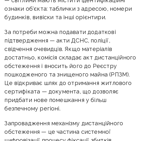
— світлини мають містити ідентифікаційні
ознаки об'єкта: таблички з адресою, номери
будинків, вивіски та інші орієнтири.
За потреби можна подавати додаткові
підтвердження — акти ДСНС, поліції,
свідчення очевидців. Якщо матеріалів
достатньо, комісія складає акт дистанційного
обстеження і вносить його до Реєстру
пошкодженого та знищеного майна (РПЗМ).
Це відкриває шлях до отримання житлового
сертифіката — документа, що дозволяє
придбати нове помешкання у більш
безпечному регіоні.
Запровадження механізму дистанційного
обстеження — це частина системної
цифровізації процесу фіксації збитків,