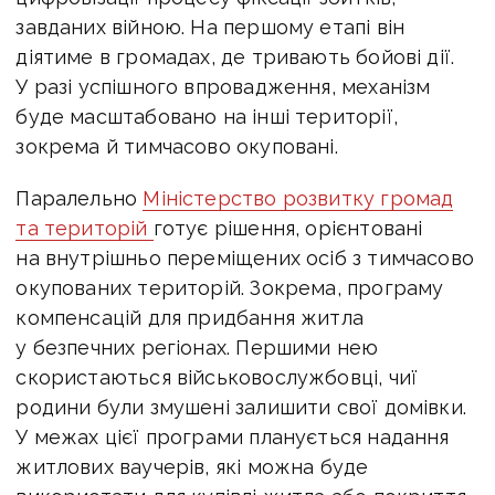
завданих війною. На першому етапі він
діятиме в громадах, де тривають бойові дії.
У разі успішного впровадження, механізм
буде масштабовано на інші території,
зокрема й тимчасово окуповані.
Паралельно
Міністерство розвитку громад
та територій
готує рішення, орієнтовані
на внутрішньо переміщених осіб з тимчасово
окупованих територій. Зокрема, програму
компенсацій для придбання житла
у безпечних регіонах. Першими нею
скористаються військовослужбовці, чиї
родини були змушені залишити свої домівки.
У межах цієї програми планується надання
житлових ваучерів, які можна буде