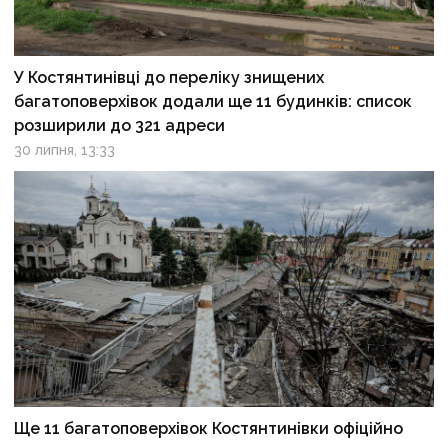
У Костянтинівці до переліку знищених
багатоповерхівок додали ще 11 будинків: список
розширили до 321 адреси
30 липня, 13:33
Ще 11 багатоповерхівок Костянтинівки офіційно