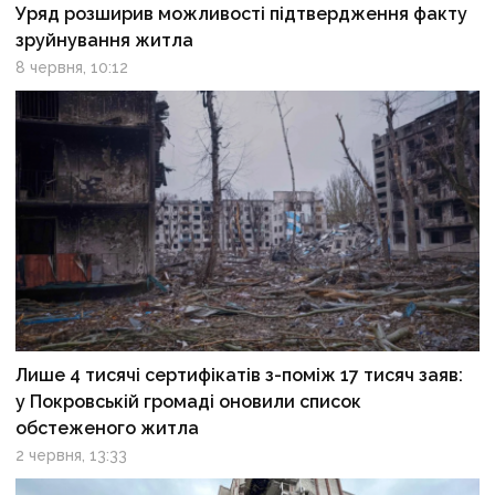
Уряд розширив можливості підтвердження факту
зруйнування житла
8 червня, 10:12
Лише 4 тисячі сертифікатів з-поміж 17 тисяч заяв:
у Покровській громаді оновили список
обстеженого житла
2 червня, 13:33