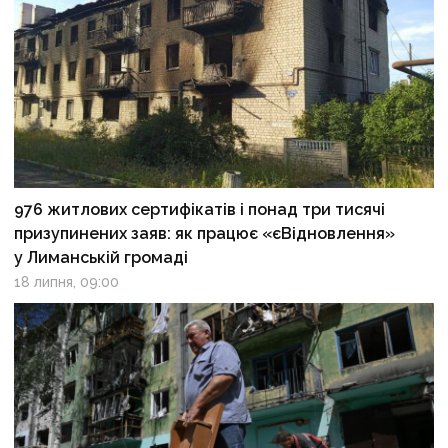
976 житлових сертифікатів і понад три тисячі
призупинених заяв: як працює «єВідновлення»
у Лиманській громаді
18 липня, 09:00