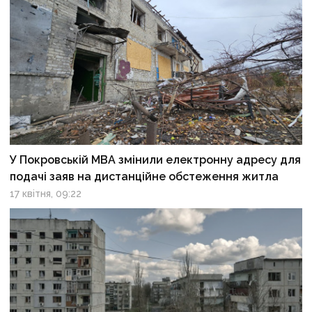
У Покровській МВА змінили електронну адресу для
подачі заяв на дистанційне обстеження житла
17 квітня, 09:22