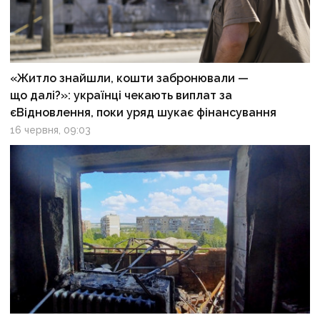
«Житло знайшли, кошти забронювали —
що далі?»: українці чекають виплат за
єВідновлення, поки уряд шукає фінансування
16 червня, 09:03