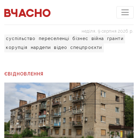
неділя, 9 серпня 2026 р.
суспільство
переселенці
бізнес
війна
гранти
корупція
нардепи
відео
спецпроєкти
ЄВІДНОВЛЕННЯ