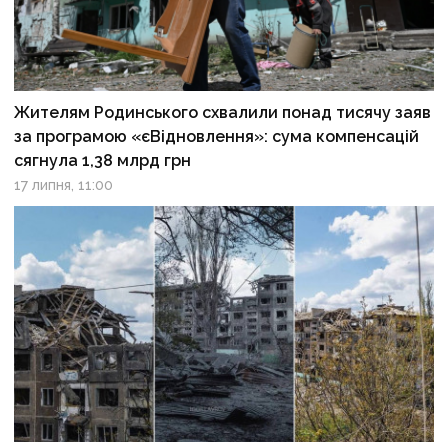
Жителям Родинського схвалили понад тисячу заяв
за програмою «єВідновлення»: сума компенсацій
сягнула 1,38 млрд грн
17 липня, 11:00