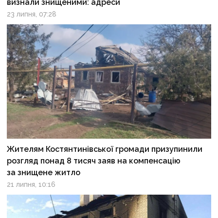
визнали знищеними: адреси
23 липня, 07:28
Жителям Костянтинівської громади призупинили
розгляд понад 8 тисяч заяв на компенсацію
за знищене житло
21 липня, 10:16