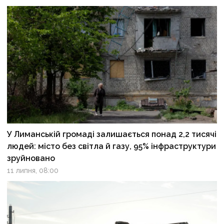
У Лиманській громаді залишається понад 2,2 тисячі
людей: місто без світла й газу, 95% інфраструктури
зруйновано
11 липня, 08:00