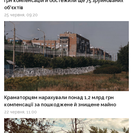
грн компенсацій й обстежили ще 75 зруйнованих
об'єктів
25 червня, 09:20
Краматорцям нарахували понад 1,2 млрд грн
компенсації за пошкоджене й знищене майно
22 червня, 11:00