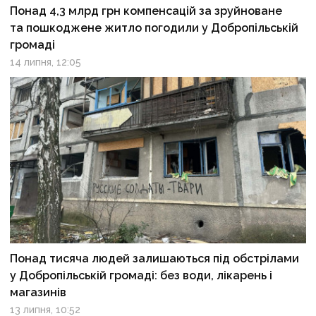
Понад 4,3 млрд грн компенсацій за зруйноване
та пошкоджене житло погодили у Добропільській
громаді
14 липня, 12:05
Понад тисяча людей залишаються під обстрілами
у Добропільській громаді: без води, лікарень і
магазинів
13 липня, 10:52