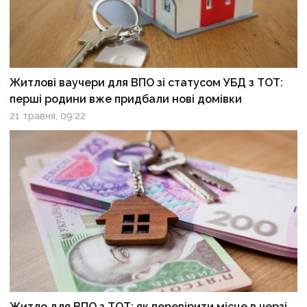
Житлові ваучери для ВПО зі статусом УБД з ТОТ:
перші родини вже придбали нові домівки
21 травня, 09:22
Житло для ВПО з ТОТ: як перевірити місце в черзі