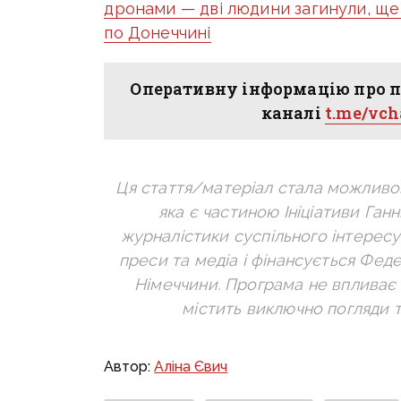
дронами — дві людини загинули, ще 
по Донеччині
Оперативну інформацію про п
каналі
t.me/vc
Ця стаття/матеріал стала можливо
яка є частиною Ініціативи Ган
журналістики суспільного інтерес
преси та медіа і фінансується Фе
Німеччини. Програма не впливає 
містить виключно погляди 
Автор:
Аліна Євич