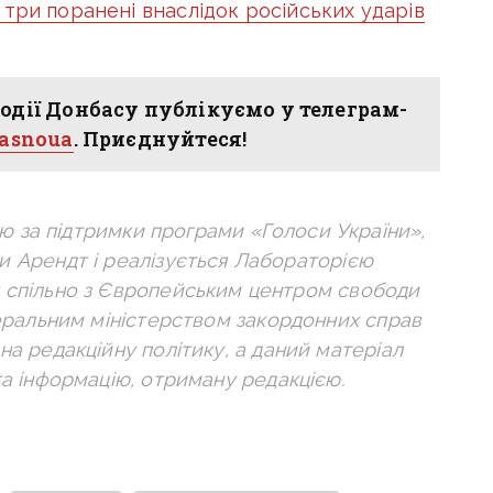
три поранені внаслідок російських ударів
одії Донбасу публікуємо у телеграм-
hasnoua
. Приєднуйтеся!
ю за підтримки програми «Голоси України»,
ни Арендт і реалізується Лабораторією
у спільно з Європейським центром свободи
деральним міністерством закордонних справ
на редакційну політику, а даний матеріал
та інформацію, отриману редакцією.