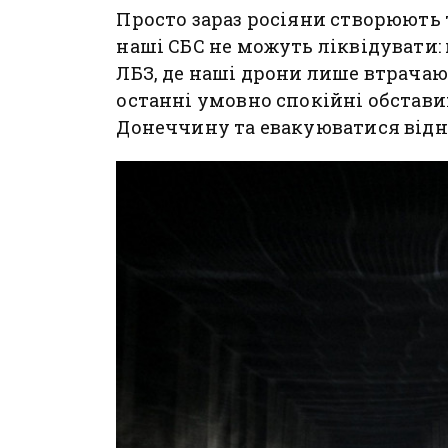
Просто зараз росіяни створюють т
наші СБС не можуть ліквідувати:
ЛБЗ, де наші дрони лише втрачаю
останні умовно спокійні обстав
Донеччину та евакуюватися відн