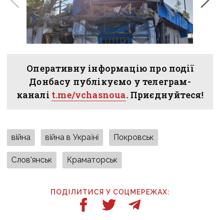
Оперативну інформацію про події
Донбасу публікуємо у телеграм-
каналі
t.me/vchasnoua
. Приєднуйтеся!
війна
війна в Україні
Покровськ
Слов'янськ
Краматорськ
ПОДІЛИТИСЯ У СОЦМЕРЕЖАХ: