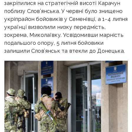
закріпилися на стратегічній висоті Карачун
поблизу Слов’янська. У червні було знищено
укріпрайон бойовиків у Семенівці, а 1−4 липня
українці визволили низку передмість,
зокрема, Миколаївку. Усвідомивши марність
подальшого опору, 5 липня бойовики
залишили Слов’янськ та втекли до Донецька.