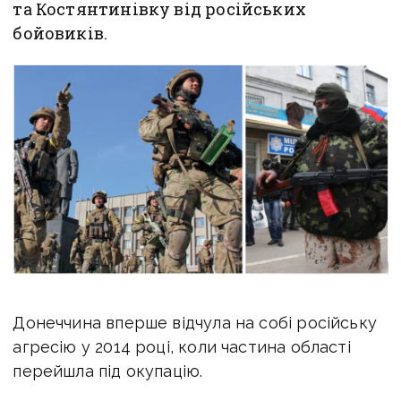
та Костянтинівку від російських
бойовиків.
Донеччина вперше відчула на собі російську
агресію у 2014 році, коли частина області
перейшла під окупацію.