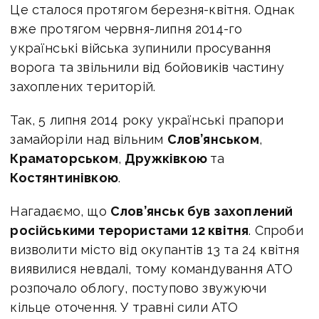
Це сталося протягом березня-квітня.
Однак
вже протягом червня-липня 2014-го
українські війська зупинили просування
ворога та звільнили від бойовиків частину
захоплених територій.
Так, 5 липня 2014 року українські прапори
замайоріли над вільним
Слов’янськом
,
Краматорськом
,
Дружківкою
та
Костянтинівкою
.
Нагадаємо, що
Слов’янськ був захоплений
російськими терористами 12 квітня
. Спроби
визволити місто від окупантів 13 та 24 квітня
виявилися невдалі, тому командування АТО
розпочало облогу, поступово звужуючи
кільце оточення. У травні сили АТО