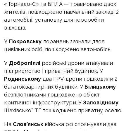
«Торнадо-С» та БПЛА — травмовано двох
жителів, пошкоджено навчальний заклад, 2
автомобілі, установку для переробки
відходів.
У
Покровську
поранень зазнали двоє
цивільних осіб, пошкоджено автомобіль.
У
Добропіллі
російські дрони атакували
підприємство і приватний будинок. У
Родинському
два FPV-дрони пошкодили 2
багатоквартирних будинки. У
Білицькому
безпілотниками пошкоджено об'єкт
критичної інфраструктури. У
Заповідному
Шахівської ТГ пошкоджено приватну оселю.
На
Слов’янськ
війська рф спрямували два