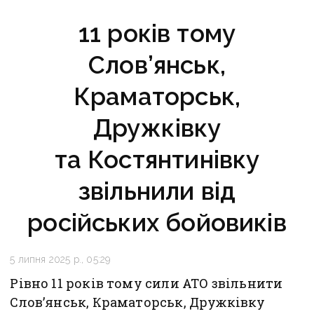
11 років тому
Слов’янськ,
Краматорськ,
Дружківку
та Костянтинівку
звільнили від
російських бойовиків
5 липня 2025 р., 05:29
Рівно 11 років тому сили АТО звільнити
Слов’янськ, Краматорськ, Дружківку