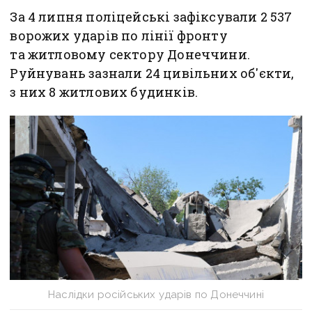
За 4 липня поліцейські зафіксували 2 537
ворожих ударів по лінії фронту
та житловому сектору Донеччини.
Руйнувань зазнали 24 цивільних об'єкти,
з них 8 житлових будинків.
Наслідки російських ударів по Донеччині