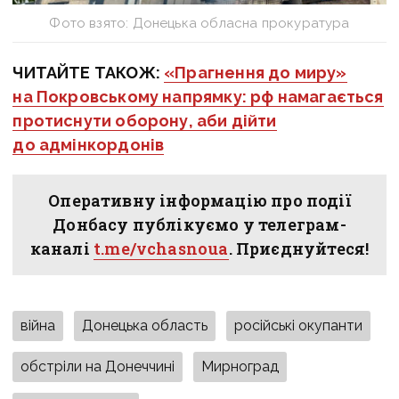
Фото взято: Донецька обласна прокуратура
ЧИТАЙТЕ ТАКОЖ:
«Прагнення до миру»
на Покровському напрямку: рф намагається
протиснути оборону, аби дійти
до адмінкордонів
Оперативну інформацію про події
Донбасу публікуємо у телеграм-
каналі
t.me/vchasnoua
. Приєднуйтеся!
війна
Донецька область
російські окупанти
обстріли на Донеччині
Мирноград