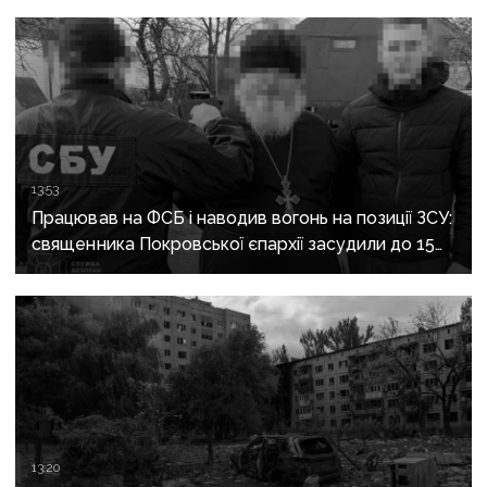
13:53
Працював на ФСБ і наводив вогонь на позиції ЗСУ:
священника Покровської єпархії засудили до 15
років
13:20