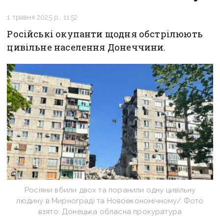
1 травня 2025 р., 11:52
Російські окупанти щодня обстрілюють
цивільне населення Донеччини.
Росіяни вбили двох та поранили одну цивільну
людину в Мирнограді та Новоекономічному/ Фото
взято: Донецька обласна прокуратура