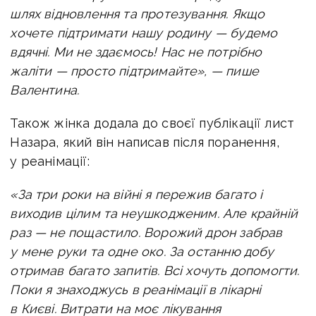
шлях відновлення та протезування.
Якщо
хочете підтримати нашу родину — будемо
вдячні.
Ми не здаємось! Нас не потрібно
жаліти — просто підтримайте», — пише
Валентина.
Також жінка додала до своєї публікації лист
Назара, який він написав після поранення,
у реанімації:
«За три роки на війні я пережив багато і
виходив цілим та неушкодженим. Але крайній
раз — не пощастило. Ворожий дрон забрав
у мене руки та одне око. За останню добу
отримав багато запитів. Всі хочуть допомогти.
Поки я знаходжусь в реанімації в лікарні
в Києві. Витрати на моє лікування