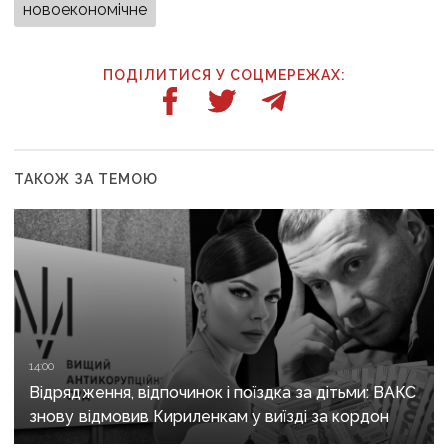
новоекономічне
ПОДІЛИТИСЯ У СОЦМЕРЕЖАХ:
ТАКОЖ ЗА ТЕМОЮ
14:00
Відрядження, відпочинок і поїздка за дітьми: ВАКС
знову відмовив Кириленкам у виїзді за кордон