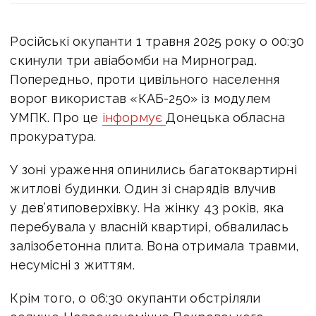
Російські окупанти
1 травня 2025 року о 00:30
скинули три авіабомби на Мирноград.
Попередньо, проти цивільного населення
ворог використав «КАБ-250» із модулем
УМПК. Про це
інформує
Донецька обласна
прокуратура.
У зоні ураження опинились багатоквартирні
житлові будинки. Один зі снарядів влучив
у дев’ятиповерхівку. На жінку 43 років, яка
перебувала у власній квартирі, обвалилась
залізобетонна плита. Вона отримала травми,
несумісні з життям.
Крім того, о 06:30 окупанти обстріляли