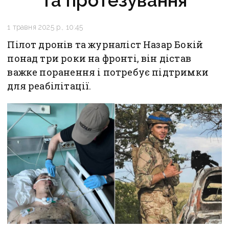
та протезування
1 травня 2025 р., 10:45
Пілот дронів та журналіст Назар Бокій
понад три роки на фронті, він дістав
важке поранення і потребує підтримки
для реабілітації.