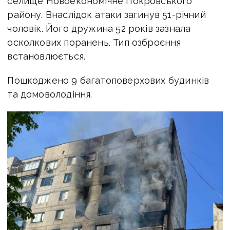
селище Новоекономічне Покровського
району. Внаслідок атаки загинув 51-річний
чоловік. Його дружина 52 років зазнала
осколкових поранень. Тип озброєння
встановлюється.
Пошкоджено 9 багатоповерхових будинків
та домоволодіння.