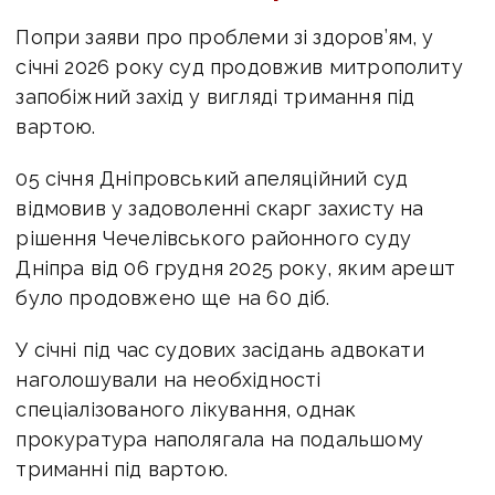
Попри заяви про проблеми зі здоров’ям, у
січні 2026 року суд продовжив митрополиту
запобіжний захід у вигляді тримання під
вартою.
05 січня Дніпровський апеляційний суд
відмовив у задоволенні скарг захисту на
рішення Чечелівського районного суду
Дніпра від 06 грудня 2025 року, яким арешт
було продовжено ще на 60 діб.
У січні під час судових засідань адвокати
наголошували на необхідності
спеціалізованого лікування, однак
прокуратура наполягала на подальшому
триманні під вартою.