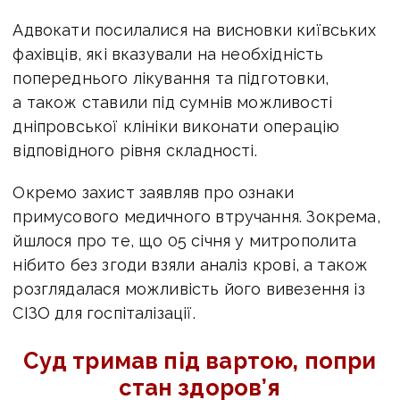
Адвокати посилалися на висновки київських
фахівців, які вказували на необхідність
попереднього лікування та підготовки,
а також ставили під сумнів можливості
дніпровської клініки виконати операцію
відповідного рівня складності.
Окремо захист заявляв про ознаки
примусового медичного втручання. Зокрема,
йшлося про те, що 05 січня у митрополита
нібито без згоди взяли аналіз крові, а також
розглядалася можливість його вивезення із
СІЗО для госпіталізації.
Суд тримав під вартою, попри
стан здоров’я