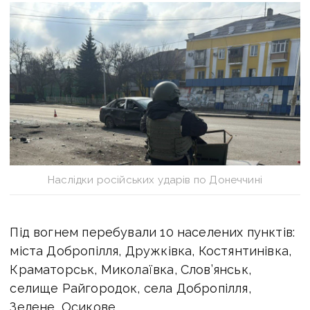
Наслідки російських ударів по Донеччині
Під вогнем перебували 10 населених пунктів:
міста Добропілля, Дружківка, Костянтинівка,
Краматорськ, Миколаївка, Слов’янськ,
селище Райгородок, села Добропілля,
Зелене, Осикове.