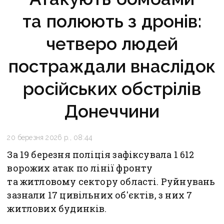
та полюють з дронів:
четверо людей
постраждали внаслідок
російських обстрілів
Донеччини
20 березня 2026 р., 08:44
За 19 березня поліція зафіксувала 1 612
ворожих атак по лінії фронту
та житловому сектору області. Руйнувань
зазнали 17 цивільних об'єктів, з них 7
житлових будинків.