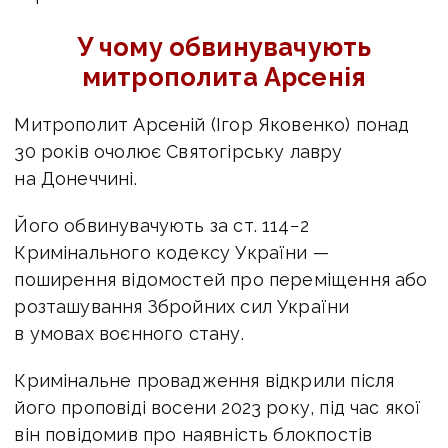
У чому обвинувачують
митрополита Арсенія
Митрополит Арсеній (Ігор Яковенко) понад
30 років очолює Святогірську лавру
на Донеччині.
Його обвинувачують за ст. 114−2
Кримінального кодексу України —
поширення відомостей про переміщення або
розташування Збройних сил України
в умовах воєнного стану.
Кримінальне провадження відкрили після
його проповіді восени 2023 року, під час якої
він повідомив про наявність блокпостів