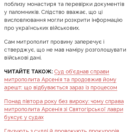
поблизу монастиря та перевірки документів
у паломників. Слідство вважає, що ці
висловлювання могли розкрити інформацію
про українських військових.
Сам митрополит провину заперечує і
стверджує, що не мав наміру розголошувати
військові дані.
ЧИТАЙТЕ ТАКОЖ:
Суд об'єднав справи
митрополита Арсенія та продовжив йому
арешт: що відбувається зараз із процесом
Понад півтора року без вироку: чому справа
митрополита Арсенія зі Святогірської лаври
буксує у судах
Глузують з судді й провокують прокурорів