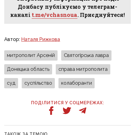
Донбасу публікуємо у телеграм-
каналі
t.me/vchasnoua
. Приєднуйтеся!
Автор:
Наталя Рижкова
митрополит Арсеній
Святогірська лавра
Донецька область
справа митрополита
суд
суспільство
колаборанти
ПОДІЛИТИСЯ У СОЦМЕРЕЖАХ:
ТАКОЖ ЗА ТЕМОЮ