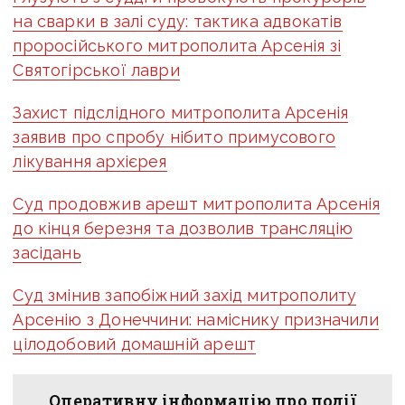
на сварки в залі суду: тактика адвокатів
проросійського митрополита Арсенія зі
Святогірської лаври
Захист підслідного митрополита Арсенія
заявив про спробу нібито примусового
лікування архієрея
Суд продовжив арешт митрополита Арсенія
до кінця березня та дозволив трансляцію
засідань
Суд змінив запобіжний захід митрополиту
Арсенію з Донеччини: наміснику призначили
цілодобовий домашній арешт
Оперативну інформацію про події