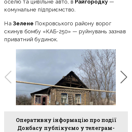
оселю та цивільне авто, в
Райгородку
—
комунальне підприємство.
На
Зелене
Покровського району ворог
скинув бомбу «КАБ-250» — руйнувань зазнав
приватний будинок.
Оперативну інформацію про події
Донбасу публікуємо у телеграм-