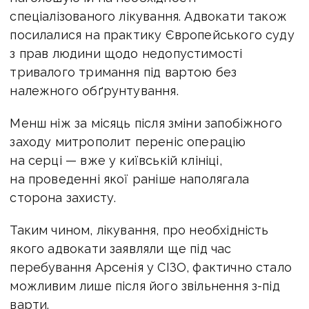
спеціалізованого лікування. Адвокати також
посилалися на практику Європейського суду
з прав людини щодо недопустимості
тривалого тримання під вартою без
належного обґрунтування.
Менш ніж за місяць після зміни запобіжного
заходу митрополит переніс операцію
на серці — вже у київській клініці,
на проведенні якої раніше наполягала
сторона захисту.
Таким чином, лікування, про необхідність
якого адвокати заявляли ще під час
перебування Арсенія у СІЗО, фактично стало
можливим лише після його звільнення з-під
варти.