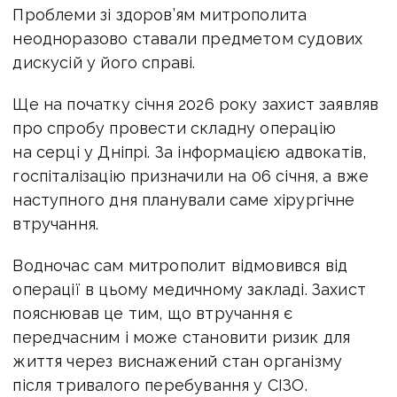
Проблеми зі здоров’ям митрополита
неодноразово ставали предметом судових
дискусій у його справі.
Ще на початку січня 2026 року захист заявляв
про спробу провести складну операцію
на серці у Дніпрі. За інформацією адвокатів,
госпіталізацію призначили на 06 січня, а вже
наступного дня планували саме хірургічне
втручання.
Водночас сам митрополит відмовився від
операції в цьому медичному закладі. Захист
пояснював це тим, що втручання є
передчасним і може становити ризик для
життя через виснажений стан організму
після тривалого перебування у СІЗО.