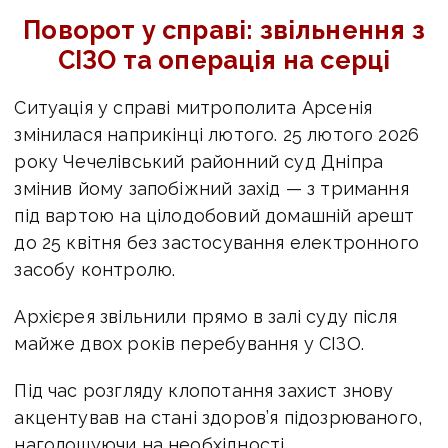
Поворот у справі: звільнення з
СІЗО та операція на серці
Ситуація у справі митрополита Арсенія
змінилася наприкінці лютого. 25 лютого 2026
року Чечелівський районний суд Дніпра
змінив йому запобіжний захід — з тримання
під вартою на цілодобовий домашній арешт
до 25 квітня без застосування електронного
засобу контролю.
Архієрея звільнили прямо в залі суду після
майже двох років перебування у СІЗО.
Під час розгляду клопотання захист знову
акцентував на стані здоров’я підозрюваного,
наголошуючи на необхідності