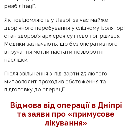
реабілітації.
Як повідомляють у Лаврі, за час майже
дворічного перебування у слідчому ізоляторі
стан здоров’я архієрея суттєво погіршився.
Медики зазначають, що без оперативного
втручання могли настати незворотні
наслідки.
Після звільнення з-під варти 25 лютого
митрополит проходив обстеження та
підготовку до операції.
Відмова від операції в Дніпрі
та заяви про «примусове
лікування»