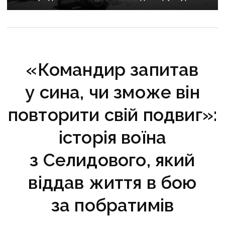
критично зруйнована
«Командир запитав
у сина, чи зможе він
повторити свій подвиг»:
історія воїна
з Селидового, який
віддав життя в бою
за побратимів