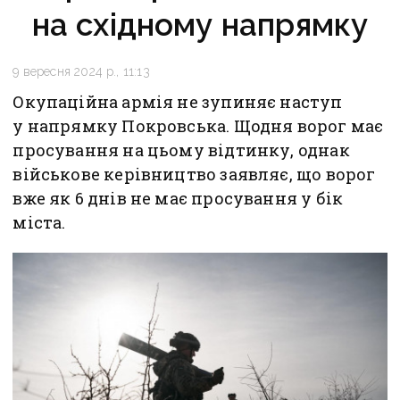
на східному напрямку
9 вересня 2024 р., 11:13
Окупаційна армія не зупиняє наступ
у напрямку Покровська. Щодня ворог має
просування на цьому відтинку, однак
військове керівництво заявляє, що ворог
вже як 6 днів не має просування у бік
міста.