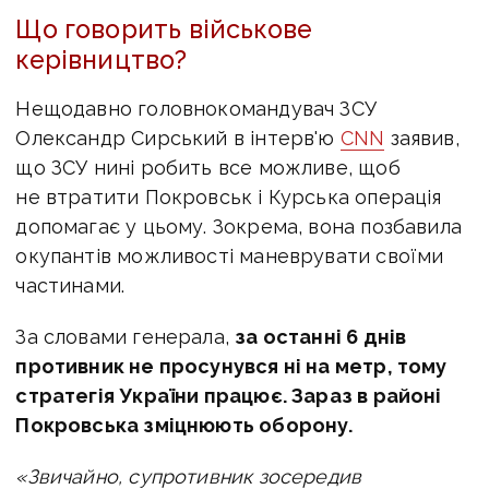
Що говорить військове
керівництво?
Нещодавно
головнокомандувач ЗСУ
Олександр Сирський в інтерв'ю
CNN
заявив,
що ЗСУ нині
робить все можливе, щоб
не втратити
Покровськ
і Курська операція
допомагає у цьому. Зокрема, вона позбавила
окупантів можливості маневрувати своїми
частинами.
За словами генерала,
за останні 6 днів
противник не просунувся ні на метр, тому
стратегія України працює. Зараз в районі
Покровська зміцнюють оборону.
«Звичайно, супротивник зосередив