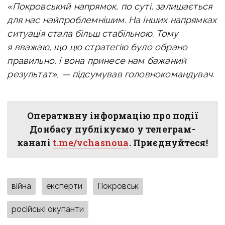
«Покровський напрямок, по суті, залишається
для нас найпроблемнішим. На інших напрямках
ситуація стала більш стабільною. Тому
я вважаю, що цю стратегію було обрано
правильно, і вона принесе нам бажаний
результат», — підсумував головнокомандувач.
Оперативну інформацію про події
Донбасу публікуємо у телеграм-
каналі
t.me/vchasnoua
. Приєднуйтеся!
війна
експерти
Покровськ
російські окупанти