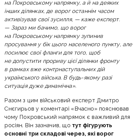
на Покровському напрямку, а й на деяких
інших ділянках, де ворог останнім часом
активізував свої зусилля, — каже експерт.
— Зараз ми бачимо, що ворог
на Покровському напрямку зупинив
просування у бік цього населеного пункту, але
посилює свої фланги для того, щоб
не допустити прориву цієї ділянки фронту
в рамках вже контрнаступальних дій
українського війська. В будь-якому разі
ситуація дуже динамічна».
Разом з цим в
ійськовий експерт Дмитро
Снєгирьов у коментарі «Вчасно»
пояснював
чому Покровський напрямок є важливий для
росіян. Він зазначив, що
тут фігурують
основні три складові через, які ворог