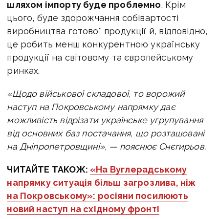
шляхом імпорту буде проблемно
. Крім
цього, буде здорожчання собівартості
виробництва готової продукції й, відповідно,
це робить менш конкурентною українську
продукції на світовому та європейському
ринках.
«Щодо військової складової, то ворожий
наступ на Покровському напрямку дає
можливість відрізати українське угрупування
від основних баз постачання, що розташовані
на Дніпропетровщині», — пояснює Снєгирьов.
ЧИТАЙТЕ ТАКОЖ:
«На Вуглерадському
напрямку ситуація більш загрозлива, ніж
на Покровському»: росіяни посилюють
новий наступ на східному фронті