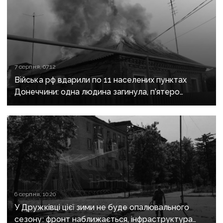
7 серпня, 07:12
Війська рф вдарили по 11 населених пунктах
Донеччини: одна людина загинула, п’ятеро
поранені
6 серпня, 10:20
У Дружківці цієї зими не буде опалювального
сезону: фронт наближається, інфраструктура