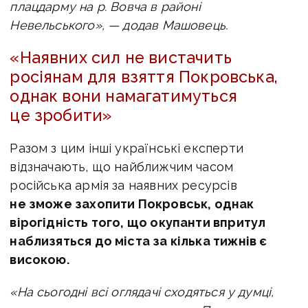
плацдарму на р. Вовча в районі
Невельського», — додав Машовець.
«Наявних сил не вистачить
росіянам для взяття Покровська,
однак вони намагатимуться
це зробити»
Разом з цим інші українські експерти
відзначають, що найближчим часом
російська армія за наявних ресурсів
не зможе захопити Покровськ, однак
вірогідність того, що окупанти впритул
наблизяться до міста за кілька тижнів є
високою.
«На сьогодні всі оглядачі сходяться у думці,