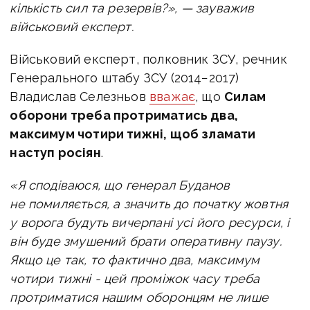
кількість сил та резервів?», — зауважив
військовий експерт.
Військовий експерт, полковник ЗСУ, речник
Генерального штабу ЗСУ (2014−2017)
Владислав Селезньов
вважає
, що
Силам
оборони треба протриматись два,
максимум чотири тижні, щоб зламати
наступ росіян
.
«Я сподіваюся, що генерал Буданов
не помиляється, а значить до початку жовтня
у ворога будуть вичерпані усі його ресурси, і
він буде змушений брати оперативну паузу.
Якщо це так, то фактично два, максимум
чотири тижні - цей проміжок часу треба
протриматися нашим оборонцям не лише